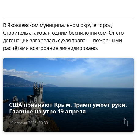
В Яковлевском муниципальном округе город
Строитель атакован одним беспилотником. От его
детонации загорелась сухая трава — пожарными
расчётами возгорание ликвидировано.
США признают Крым, Трамп умоет руки.
Главное на утро 19 апреля
19 апреля 2025, 09:39