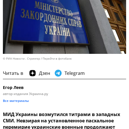
© РИА Новости . Стрингер
Перейти в фотобанк
Читать в
Дзен
Telegram
Егор Леев
автор издания Украина.ру
Все материалы
МИД Украины возмутился титрами в западных
СМИ. Невзирая на установленное пасхальное
перемирие украинские военные продолжают