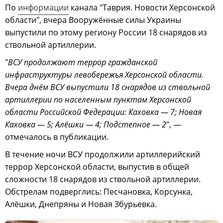
По
информации
канала "Таврия. Новости Херсонской
области", вчера Вооружённые силы Украины
выпустили по этому региону России 18 снарядов из
ствольной артиллерии.
"
ВСУ продолжают террор гражданской
инфраструктуры левобережья Херсонской области.
Вчера днём ВСУ выпустили 18 снарядов из ствольной
артиллерии по населенным пунктам Херсонской
области Российской Федерации: Каховка — 7; Новая
Каховка — 5; Алёшки — 4; Подстепное — 2
", —
отмечалось в публикации.
В течение ночи ВСУ продолжили артиллерийский
террор Херсонской области, выпустив в общей
сложности 18 снарядов из ствольной артиллерии.
Обстрелам подверглись: Песчановка, Корсунка,
Алёшки, Днепряны и Новая Збурьевка.