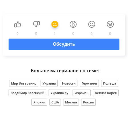
0
0
1
0
0
0
Обсудить
Больше материалов по теме:
Мир без границ
Украина
Новости
Германия
Польша
Владимир Зеленский
Украина.ру
Израиль
Южная Корея
Япония
США
Москва
Россия