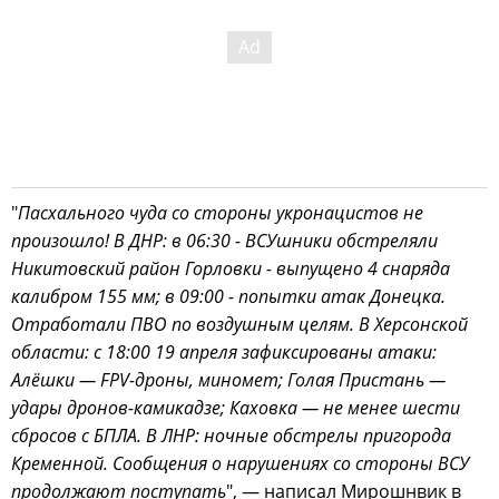
"
Пасхального чуда со стороны укронацистов не
произошло! В ДНР: в 06:30 - ВСУшники обстреляли
Никитовский район Горловки - выпущено 4 снаряда
калибром 155 мм; в 09:00 - попытки атак Донецка.
Отработали ПВО по воздушным целям. В Херсонской
области: с 18:00 19 апреля зафиксированы атаки:
Алёшки — FPV-дроны, миномет; Голая Пристань —
удары дронов-камикадзе; Каховка — не менее шести
сбросов с БПЛА. В ЛНР: ночные обстрелы пригорода
Кременной. Сообщения о нарушениях со стороны ВСУ
продолжают поступать
", — написал Мирошнвик в