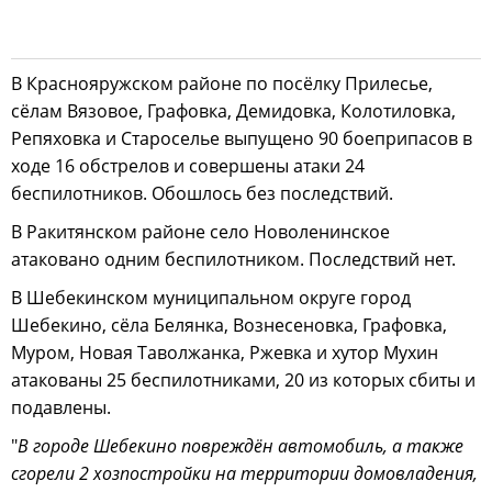
В Краснояружском районе по посёлку Прилесье,
сёлам Вязовое, Графовка, Демидовка, Колотиловка,
Репяховка и Староселье выпущено 90 боеприпасов в
ходе 16 обстрелов и совершены атаки 24
беспилотников. Обошлось без последствий.
В Ракитянском районе село Новоленинское
атаковано одним беспилотником. Последствий нет.
В Шебекинском муниципальном округе город
Шебекино, сёла Белянка, Вознесеновка, Графовка,
Муром, Новая Таволжанка, Ржевка и хутор Мухин
атакованы 25 беспилотниками, 20 из которых сбиты и
подавлены.
"
В городе Шебекино повреждён автомобиль, а также
сгорели 2 хозпостройки на территории домовладения,