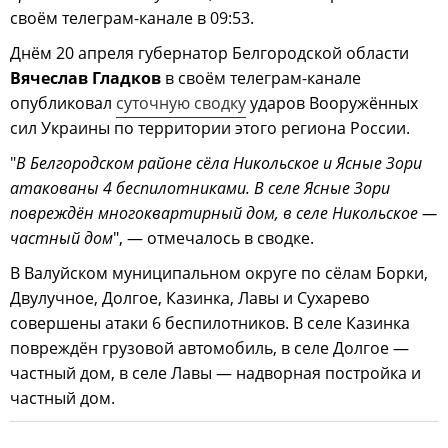
своём телеграм-канале в 09:53.
Днём 20 апреля губернатор Белгородской области
Вячеслав Гладков
в своём телеграм-канале
опубликовал
суточную сводку
ударов Вооружённых
сил Украины по территории этого региона России.
"
В Белгородском районе сёла Никольское и Ясные Зори
атакованы 4 беспилотниками. В селе Ясные Зори
повреждён многоквартирный дом, в селе Никольское —
частный дом
", — отмечалось в сводке.
В Валуйском муниципальном округе по сёлам Борки,
Двулучное, Долгое, Казинка, Лавы и Сухарево
совершены атаки 6 беспилотников. В селе Казинка
повреждён грузовой автомобиль, в селе Долгое —
частный дом, в селе Лавы — надворная постройка и
частный дом.