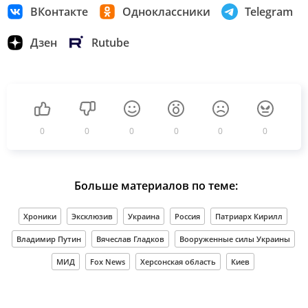
ВКонтакте
Одноклассники
Telegram
Дзен
Rutube
0
0
0
0
0
0
Больше материалов по теме:
Хроники
Эксклюзив
Украина
Россия
Патриарх Кирилл
Владимир Путин
Вячеслав Гладков
Вооруженные силы Украины
МИД
Fox News
Херсонская область
Киев