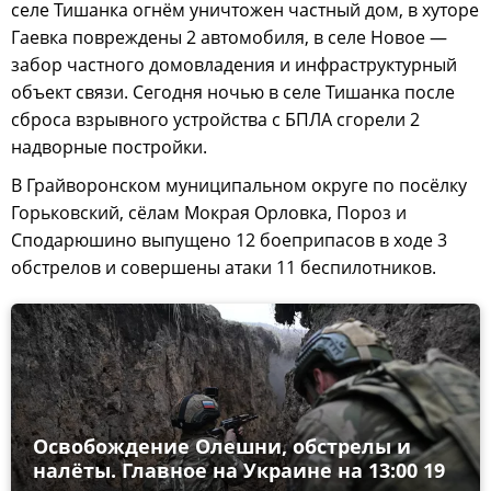
селе Тишанка огнём уничтожен частный дом, в хуторе
Гаевка повреждены 2 автомобиля, в селе Новое —
забор частного домовладения и инфраструктурный
объект связи. Сегодня ночью в селе Тишанка после
сброса взрывного устройства с БПЛА сгорели 2
надворные постройки.
В Грайворонском муниципальном округе по посёлку
Горьковский, сёлам Мокрая Орловка, Пороз и
Сподарюшино выпущено 12 боеприпасов в ходе 3
обстрелов и совершены атаки 11 беспилотников.
Освобождение Олешни, обстрелы и
налёты. Главное на Украине на 13:00 19