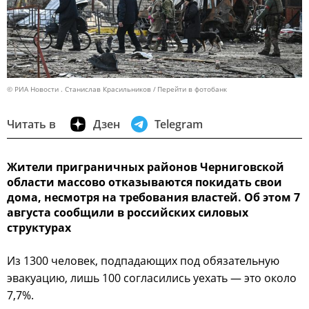
© РИА Новости . Станислав Красильников
Перейти в фотобанк
Читать в
Дзен
Telegram
Жители приграничных районов Черниговской
области массово отказываются покидать свои
дома, несмотря на требования властей. Об этом 7
августа сообщили в российских силовых
структурах
Из 1300 человек, подпадающих под обязательную
эвакуацию, лишь 100 согласились уехать — это около
7,7%.