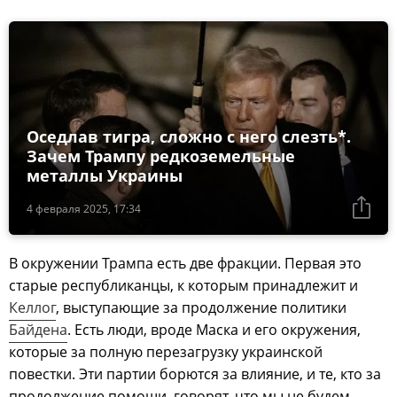
Оседлав тигра, сложно с него слезть*.
Зачем Трампу редкоземельные
металлы Украины
4 февраля 2025, 17:34
В окружении Трампа есть две фракции. Первая это
старые республиканцы, к которым принадлежит и
Келлог
, выступающие за продолжение политики
Байдена
. Есть люди, вроде Маска и его окружения,
которые за полную перезагрузку украинской
повестки. Эти партии борются за влияние, и те, кто за
продолжение помощи, говорят, что мы не будем