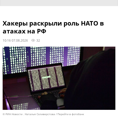
Хакеры раскрыли роль НАТО в
атаках на РФ
10:16 07.08.2026
32
© РИА Новости . Наталья Селиверстова
Перейти в фотобанк