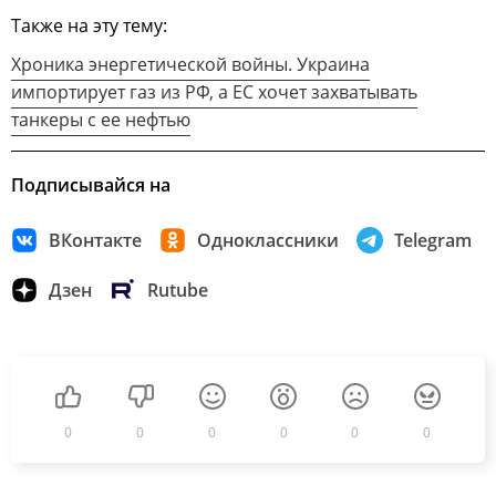
Также на эту тему:
Хроника энергетической войны. Украина
импортирует газ из РФ, а ЕС хочет захватывать
танкеры с ее нефтью
Подписывайся на
ВКонтакте
Одноклассники
Telegram
Дзен
Rutube
0
0
0
0
0
0