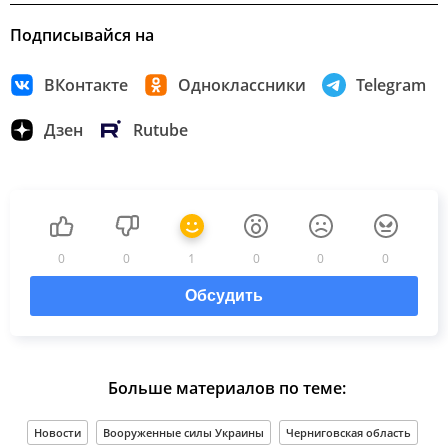
Подписывайся на
ВКонтакте
Одноклассники
Telegram
Дзен
Rutube
0
0
1
0
0
0
Обсудить
Больше материалов по теме:
Новости
Вооруженные силы Украины
Черниговская область