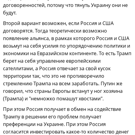
договоренностей, потому что тянуть Украину они не
будут.
Второй вариант возможен, если Россия и США
договорятся. Тогда теоретически возможно
появление альянса, в рамках которого Россия и США
возьмут на себя усилия по упорядочению политики и
экономики на Евразийском континенте. То есть Трамп
берет на себя управление европейскими
сателлитами, а Россия отвечает за свой кусок
территории так, что это не противоречило
стремлению Трампа на всем заработать. Путин же
говорил, что страны Европы встанут у ног хозяина
(Трампа) и "немножко помашут хвостами".
При этом Россия получает в обмен на содействие
Трампу в решении его проблем получает
преференции на Украине. При этом Россия
согласится инвестировать какое-то количество денег