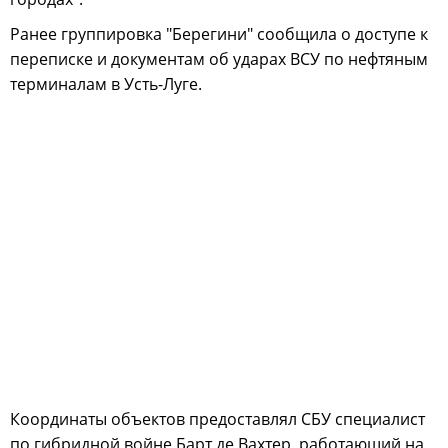
Ранее группировка "Берегини" сообщила о доступе к
переписке и документам об ударах ВСУ по нефтяным
терминалам в Усть-Луге.
Координаты объектов предоставлял СБУ специалист
по гибридной войне Барт де Вахтер, работающий на