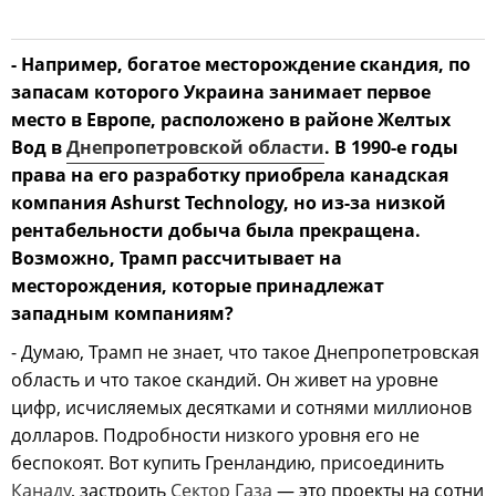
- Например, богатое месторождение скандия, по
запасам которого Украина занимает первое
место в Европе, расположено в районе Желтых
Вод в
Днепропетровской области
. В 1990-е годы
права на его разработку приобрела канадская
компания Ashurst Technology, но из-за низкой
рентабельности добыча была прекращена.
Возможно, Трамп рассчитывает на
месторождения, которые принадлежат
западным компаниям?
- Думаю, Трамп не знает, что такое Днепропетровская
область и что такое скандий. Он живет на уровне
цифр, исчисляемых десятками и сотнями миллионов
долларов. Подробности низкого уровня его не
беспокоят. Вот купить Гренландию, присоединить
Канаду
, застроить
Сектор Газа
— это проекты на сотни