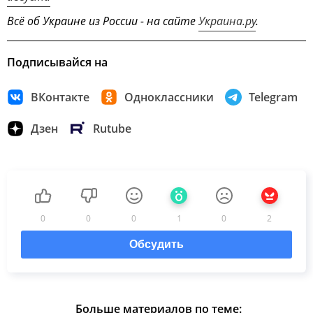
Всё об Украине из России - на сайте
Украина.ру
.
Подписывайся на
ВКонтакте
Одноклассники
Telegram
Дзен
Rutube
0
0
0
1
0
2
Обсудить
Больше материалов по теме: