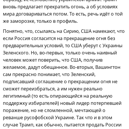
вновь предлагает прекратить огонь, а об условиях
мира договариваться потом. То есть, речь идёт о той
же заморозке, только в профиль.
Понятно, что, ссылаясь на Сирию, США намекают, что
если Россия согласится на прекращение огня без
предварительных условий, то США уберут с Украины
Зеленского. Но, во-первых, только очень наивный
человек может поверить, что США, получив
желаемое, дадут обещанное. Во-вторых, Вашингтон
сам прекрасно понимает, что Зеленский,
подписавший соглашение о прекращении огня не
сможет переизбраться, а им нужен реально
легитимный (то есть опирающийся на реальную
поддержку избирателей) новый лидер потерпевшей
поражение, но не сломленной, мечтающей о
реванше русофобской Украине. Так что и в этом
случае Трамп, как обычно, пытается продать России