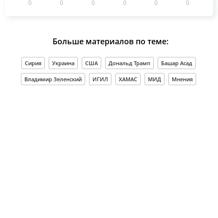
0
0
0
0
0
0
Больше материалов по теме:
Сирия
Украина
США
Дональд Трамп
Башар Асад
Владимир Зеленский
ИГИЛ
ХАМАС
МИД
Мнения