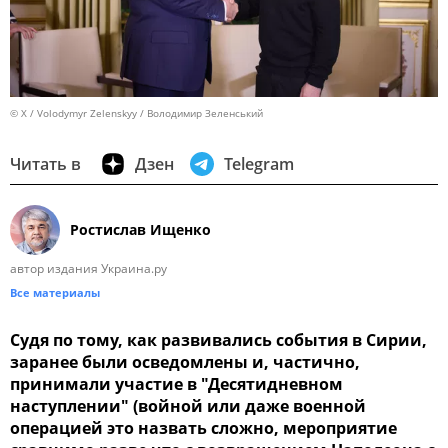
© X / Volodymyr Zelenskyy / Володимир Зеленський
Читать в
Дзен
Telegram
Ростислав Ищенко
автор издания Украина.ру
Все материалы
Судя по тому, как развивались события в Сирии,
заранее были осведомлены и, частично,
принимали участие в "Десятидневном
наступлении" (войной или даже военной
операцией это назвать сложно, мероприятие