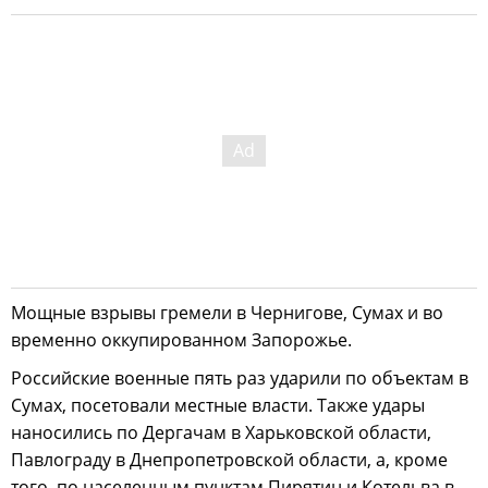
Мощные взрывы гремели в Чернигове, Сумах и во
временно оккупированном Запорожье.
Российские военные пять раз ударили по объектам в
Сумах, посетовали местные власти. Также удары
наносились по Дергачам в Харьковской области,
Павлограду в Днепропетровской области, а, кроме
того, по населенным пунктам Пирятин и Котельва в