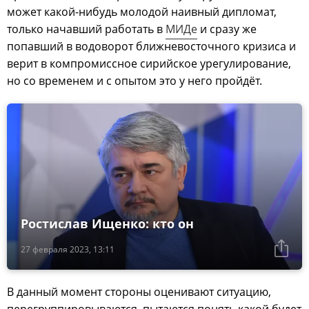
может какой-нибудь молодой наивный дипломат,
только начавший работать в
МИДе
и сразу же
попавший в водоворот ближневосточного кризиса и
верит в компромиссное сирийское урегулирование,
но со временем и с опытом это у него пройдёт.
Ростислав Ищенко: кто он
27 февраля 2023, 13:11
В данный момент стороны оценивают ситуацию,
перегруппировываются, пытаются понять какой будет