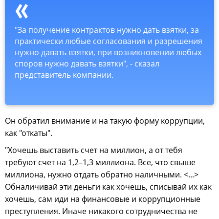
"За получение контрактов нужно дать взятки, за
практически любые согласования и разрешения
нужно давать взятки, при возникновении любых
споров нужно давать взятки", - сказал
представитель компании.
Он обратил внимание и на такую форму коррупции,
как "откаты".
"Хочешь выставить счет на миллион, а от тебя
требуют счет на 1,2–1,3 миллиона. Все, что свыше
миллиона, нужно отдать обратно наличными. <...>
Обналичивай эти деньги как хочешь, списывай их как
хочешь, сам иди на финансовые и коррупционные
преступления. Иначе никакого сотрудничества не