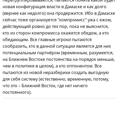
новая конфигурация власти в Дамаске и как долго
(вернее как недолго) она продержится. Ибо в Дамаске
сейчас тоже организуется "компромисс" ужа с ежом,
действующий ровно до тех пор, пока не выяснится,
кто из сторон компромисса окажется обедом, а кто
обедающим. Все главные игроки пытаются
сообразить, кто в данной ситуации является для них
потенциальным партнёром (временным, разумеется,
на Ближнем Востоке постоянства на порядок меньше,
чем в политике в целом), а кто оппонентом. Все
пытаются из новой неразберихи создать выгодную
для себя систему (естественно, временную, потому,
что это – Ближний Восток, где нет ничего
постоянного).