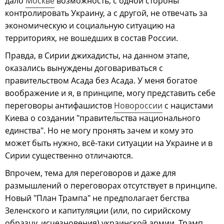
дало
Москве
возможность, с одной стороны
контролировать Украину, а с другой, не отвечать за
экономическую и социальную ситуацию на
территориях, не вошедших в состав России.
Правда, в Сирии джихадисты, на данном этапе,
оказались вынуждены договариваться с
правительством Асада без Асада. У меня богатое
воображение и я, в принципе, могу представить себе
переговоры антифашистов
Новороссии
с нацистами
Киева о создании "правительства национального
единства". Но не могу пронять зачем и кому это
может быть нужно, всё-таки ситуации на Украине и в
Сирии существенно отличаются.
Впрочем, тема для переговоров и даже для
размышлений о переговорах отсутствует в принципе.
Новый "План Трампа" не предполагает бегства
Зеленского и капитуляции (или, по сирийскому
образцу, исчезновения) украинской армии. Трамп