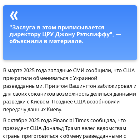
"Заслуга в этом приписывается
директору ЦРУ Джону Рэтклиффу", —
объяснили в материале.
В марте 2025 года западные СМИ сообщили, что США
прекратили обмениваться с Украиной
разведданными. При этом Вашингтон заблокировал и
для своих союзников возможность делиться данными
разведки с Киевом. Позднее США возобновили
передачу данных Киеву.
В октябре 2025 года Financial Times сообщала, что
президент США Дональд Трамп велел ведомствам
страны приготовиться к обмену разведданными с