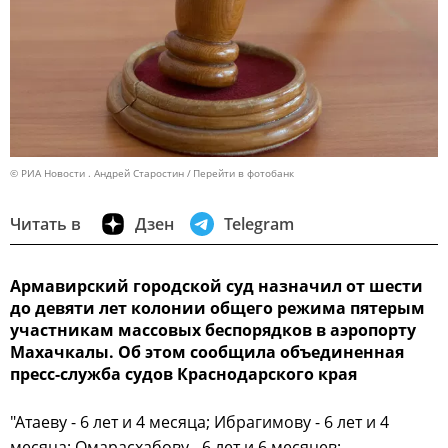
© РИА Новости . Андрей Старостин
Перейти в фотобанк
Читать в
Дзен
Telegram
Армавирский городской суд назначил от шести
до девяти лет колонии общего режима пятерым
участникам массовых беспорядков в аэропорту
Махачкалы. Об этом сообщила объединенная
пресс-служба судов Краснодарского края
"Атаеву - 6 лет и 4 месяца; Ибрагимову - 6 лет и 4
месяца; Омарасхабову - 6 лет и 6 месяцев;