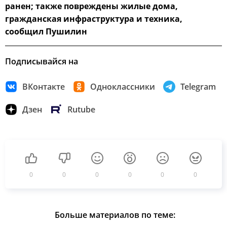
ранен; также повреждены жилые дома,
гражданская инфраструктура и техника,
сообщил Пушилин
Подписывайся на
ВКонтакте
Одноклассники
Telegram
Дзен
Rutube
0
0
0
0
0
0
Больше материалов по теме: