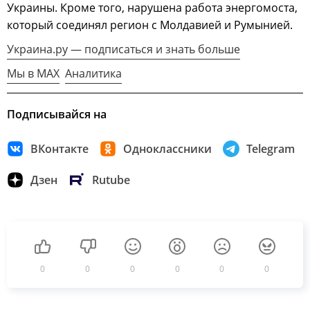
Украины. Кроме того, нарушена работа энергомоста,
который соединял регион с Молдавией и Румынией.
Украина.ру — подписаться и знать больше
Мы в MAX
Аналитика
Подписывайся на
ВКонтакте
Одноклассники
Telegram
Дзен
Rutube
0
0
0
0
0
0