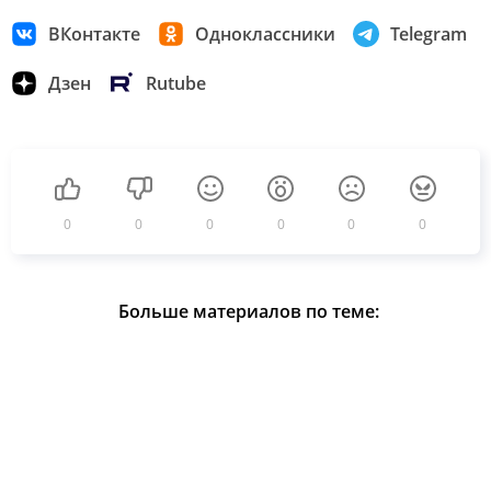
ВКонтакте
Одноклассники
Telegram
Дзен
Rutube
0
0
0
0
0
0
Больше материалов по теме: