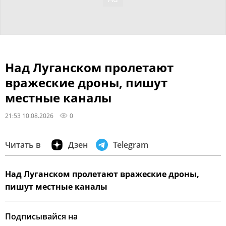
Над Луганском пролетают
вражеские дроны, пишут
местные каналы
21:53 10.08.2026
0
Читать в
Дзен
Telegram
Над Луганском пролетают вражеские дроны,
пишут местные каналы
Подписывайся на