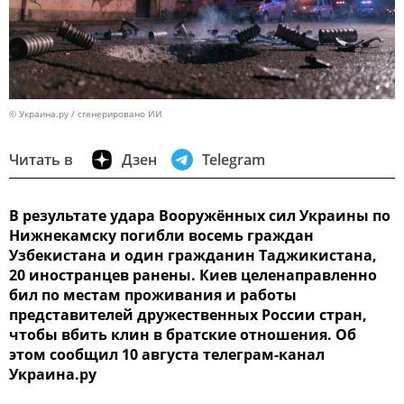
© Украина.ру / сгенерировано ИИ
Читать в
Дзен
Telegram
В результате удара Вооружённых сил Украины по
Нижнекамску погибли восемь граждан
Узбекистана и один гражданин Таджикистана,
20 иностранцев ранены. Киев целенаправленно
бил по местам проживания и работы
представителей дружественных России стран,
чтобы вбить клин в братские отношения. Об
этом сообщил 10 августа телеграм-канал
Украина.ру