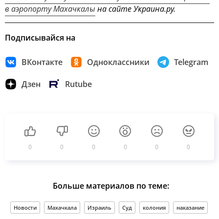
в аэропорту Махачкалы
на сайте Украина.ру.
Подписывайся на
ВКонтакте
Одноклассники
Telegram
Дзен
Rutube
0
0
0
0
0
0
Больше материалов по теме:
Новости
Махачкала
Израиль
Суд
колония
наказание