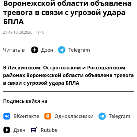
Воронежской области объявлена
тревога в связи с угрозой удара
БПЛА
21:49 10.08.2026
0
Читать в
Дзен
Telegram
В Лискинском, Острогожском и Россошанском
районах Воронежской области объявлена тревога
в связи с угрозой удара БПЛА
Подписывайся на
ВКонтакте
Одноклассники
Telegram
Дзен
Rutube