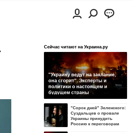
.
Сейчас читают на Украина.ру
"Украину ведут на заклание,
она сгорит". Эксперты и
политики о настоящем и
будущем страны
"Сорок дней" Зеленского:
Суздальцев о провале
Украины принудить
Россию к переговорам