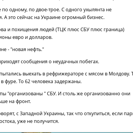
 по одному, по двое-трое. С одного ухылянта не
 А это сейчас на Украине огромный бизнес.
ова и похищения людей (ТЦК плюс СБУ плюс граница)
ионы евро и долларов.
не - "новая нефть."
приходят сообщения о неудачных побегах.
 пытались выехать в рефрижераторе с мясом в Молдову. 
 в фуре. То 62 человека задержаны.
ппы "организованы " СБУ. И столь же организованно они
ше на фронт.
ворят, с Западной Украины, так что откупиться, если па
востока, уже не получится.