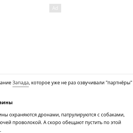
вание
Запада
, которое уже не раз озвучивали "партнёры"
раины
ны охраняются дронами, патрулируются с собаками,
чей проволокой. А скоро обещают пустить по этой
.