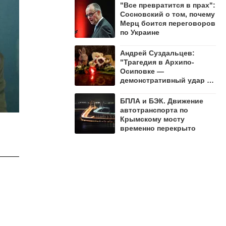
"Все превратится в прах":
Сосновский о том, почему
Мерц боится переговоров
по Украине
Андрей Суздальцев:
"Трагедия в Архипо-
Осиповке —
демонстративный удар по
русскому народу"
БПЛА и БЭК. Движение
автотранспорта по
Крымскому мосту
временно перекрыто