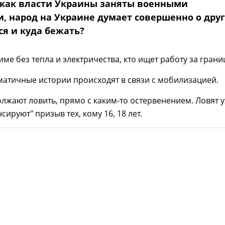
, как власти Украины заняты военными
, народ на Украине думает совершенно о друг
ся и куда бежать?
име без тепла и электричества, кто ищет работу за грани
атичные истории происходят в связи с мобилизацией.
жают ловить, прямо с каким-то остервенением. Ловят у
ируют" призыв тех, кому 16, 18 лет.