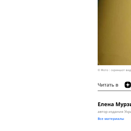
© Фото : скриншот ви
Читать в
Елена Мурз
автор издания Укр
Все материалы