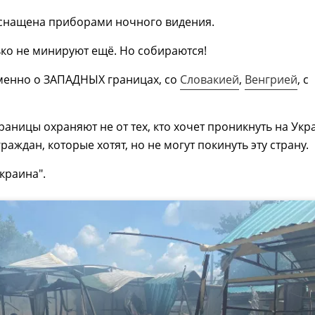
оснащена приборами ночного видения.
ько не минируют ещё. Но собираются!
именно о ЗАПАДНЫХ границах, со
Словакией
,
Венгрией
, с
границы охраняют не от тех, кто хочет проникнуть на Укр
граждан, которые хотят, но не могут покинуть эту страну.
краина".