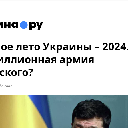
ое лето Украины – 2024
иллионная армия
ского?
2442