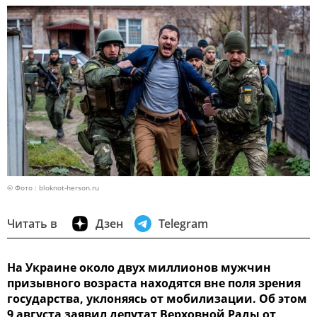
© Фото : bloknot-herson.ru
Читать в
Дзен
Telegram
На Украине около двух миллионов мужчин
призывного возраста находятся вне поля зрения
государства, уклоняясь от мобилизации. Об этом
9 августа заявил депутат Верховной Рады от