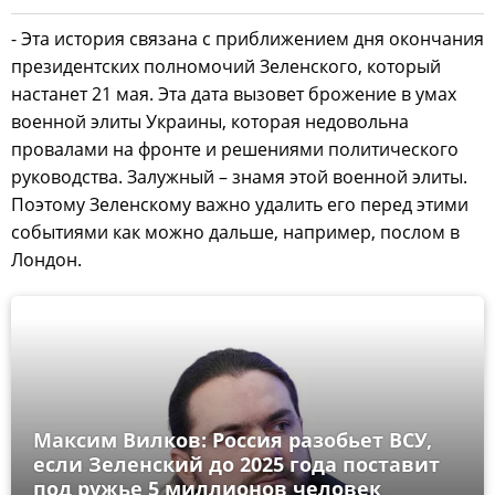
- Эта история связана с приближением дня окончания
президентских полномочий Зеленского, который
настанет 21 мая. Эта дата вызовет брожение в умах
военной элиты Украины, которая недовольна
провалами на фронте и решениями политического
руководства. Залужный – знамя этой военной элиты.
Поэтому Зеленскому важно удалить его перед этими
событиями как можно дальше, например, послом в
Лондон.
Максим Вилков: Россия разобьет ВСУ,
если Зеленский до 2025 года поставит
под ружье 5 миллионов человек