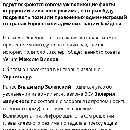
вдруг вскроются совсем уж вопиющие факты
коррупции киевского режима, которые будут
подрывать позиции провоенных администраций
в странах Европы или администрации Байдена
Но смена Зеленского – это акция, которая сможет
принести им выгоду только один раз, считает
историк, политолог, эксперт общественного совета
Verum
Максим Вилков.
Об этом он рассказал в интервью изданию
Украина.ру.
Ранее
Владимир Зеленский
подписал указ об
увольнении из армии экс-главкома ВСУ
Валерия
Залужного
по состоянию здоровья (с правом носить
военную форму), назначив его послом в
Великобритании. Информация о таком решении
главы киевского режима попадала в прессу еще в