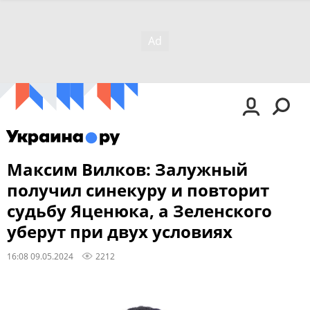
Максим Вилков: Залужный
получил синекуру и повторит
судьбу Яценюка, а Зеленского
уберут при двух условиях
16:08 09.05.2024
2212