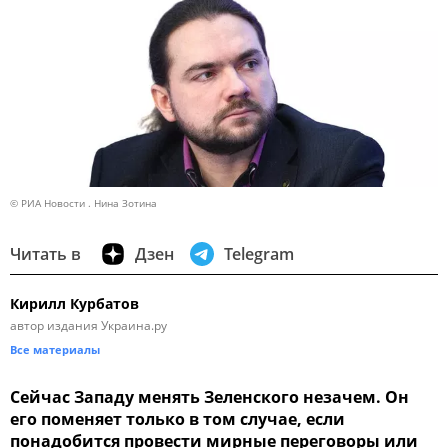
© РИА Новости . Нина Зотина
Читать в
Дзен
Telegram
Кирилл Курбатов
автор издания Украина.ру
Все материалы
Сейчас Западу менять Зеленского незачем. Он
его поменяет только в том случае, если
понадобится провести мирные переговоры или