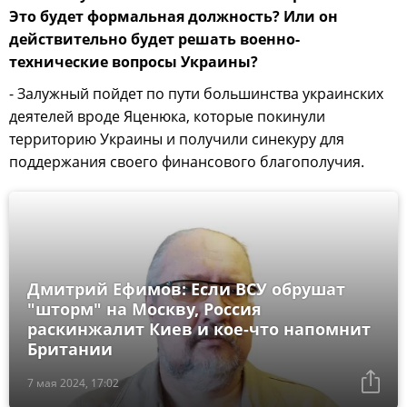
Это будет формальная должность? Или он
действительно будет решать военно-
технические вопросы Украины?
- Залужный пойдет по пути большинства украинских
деятелей вроде Яценюка, которые покинули
территорию Украины и получили синекуру для
поддержания своего финансового благополучия.
Дмитрий Ефимов: Если ВСУ обрушат
"шторм" на Москву, Россия
раскинжалит Киев и кое-что напомнит
Британии
7 мая 2024, 17:02