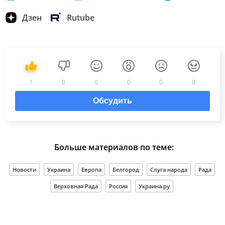
Дзен
Rutube
1
0
0
0
0
0
Обсудить
Больше материалов по теме:
Новости
Украина
Европа
Белгород
Слуга народа
Рада
Верховная Рада
Россия
Украина.ру