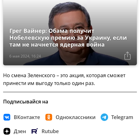
Грег Вайнер: Обама получит
Нобелевскую премию за Украину, если
там не начнется ядерная война
6 мая 2024, 16:24
Но смена Зеленского – это акция, которая сможет
принести им выгоду только один раз.
Подписывайся на
ВКонтакте
Одноклассники
Telegram
Дзен
Rutube