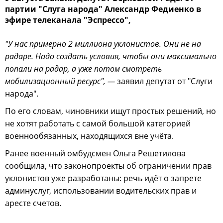
партии "Слуга народа" Александр Федиенко в
эфире телеканала "Эспрессо",
"У нас примерно 2 миллиона уклонистов. Они не на
радаре. Надо создать условия, чтобы они максимально
попали на радар, а уже потом смотреть
мобилизационный ресурс", —
заявил депутат от "Слуги
народа".
По его словам, чиновники ищут простых решений, но
не хотят работать с самой большой категорией
военнообязанных, находящихся вне учёта.
Ранее военный омбудсмен Ольга Решетилова
сообщила, что законопроекты об ограничении прав
уклонистов уже разработаны: речь идёт о запрете
админуслуг, использовании водительских прав и
аресте счетов.