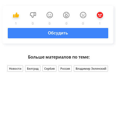
1
0
0
0
0
1
Обсудить
Больше материалов по теме:
Новости
Белград
Сербия
Россия
Владимир Зеленский