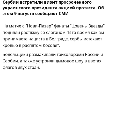
Сербии встретили визит просроченного
украинского президента акцией протеста. Об
этом 9 августа сообщают СМИ
На матче с "Нови-Пазар" фанаты "Црвены Звезды"
подняли растяжку со слоганом "В то время как вы
принимаете нациста в Белграде, сербы истекают
кровью в распятом Косове".
Болельщики размахивали триколорами России и
Сербии, а также устроили дымовое шоу в цветах
флагов двух стран.