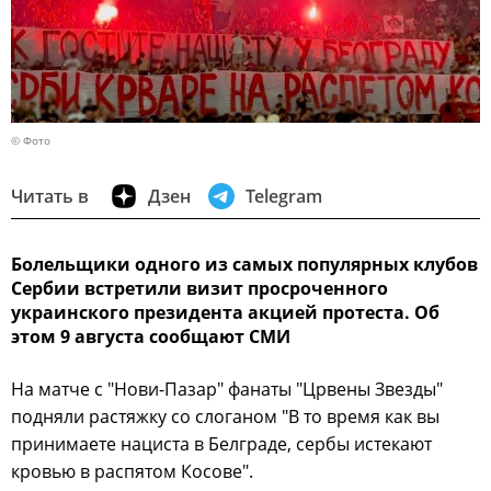
© Фото
Читать в
Дзен
Telegram
Болельщики одного из самых популярных клубов
Сербии встретили визит просроченного
украинского президента акцией протеста. Об
этом 9 августа сообщают СМИ
На матче с "Нови-Пазар" фанаты "Црвены Звезды"
подняли растяжку со слоганом "В то время как вы
принимаете нациста в Белграде, сербы истекают
кровью в распятом Косове".