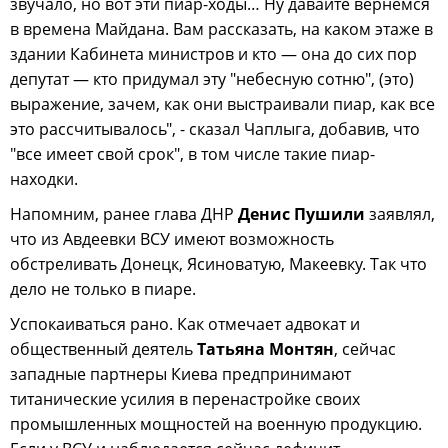
звучало, но вот эти пиар-ходы… Ну давайте вернемся
в времена Майдана. Вам рассказать, на каком этаже в
здании Кабинета министров и кто — она до сих пор
депутат — кто придумал эту "небесную сотню", (это)
выражение, зачем, как они выстраивали пиар, как все
это рассчитывалось", - сказал Чаплыга, добавив, что
"все имеет свой срок", в том числе такие пиар-
находки.
Напомним, ранее глава ДНР
Денис Пушили
заявлял,
что из Авдеевки ВСУ имеют возможность
обстреливать Донецк, Ясиноватую, Макеевку. Так что
дело не только в пиаре.
Успокаиваться рано. Как отмечает адвокат и
общественный деятель
Татьяна Монтян
, сейчас
западные партнеры Киева предпринимают
титанические усилия в перенастройке своих
промышленных мощностей на военную продукцию.