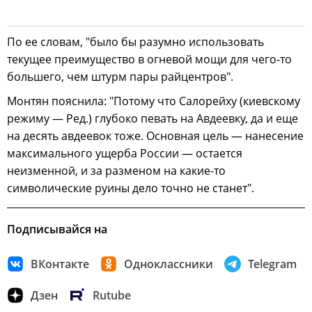
По ее словам, "было бы разумно использовать
текущее преимущество в огневой мощи для чего-то
большего, чем штурм пары райцентров".
Монтян пояснила: "Потому что Салорейху (киевскому
режиму — Ред.) глубоко певать на Авдеевку, да и еще
на десять авдеевок тоже. Основная цель — нанесение
максимального ущерба России — остается
неизменной, и за разменом на какие-то
символические руины дело точно не станет".
Подписывайся на
ВКонтакте
Одноклассники
Telegram
Дзен
Rutube