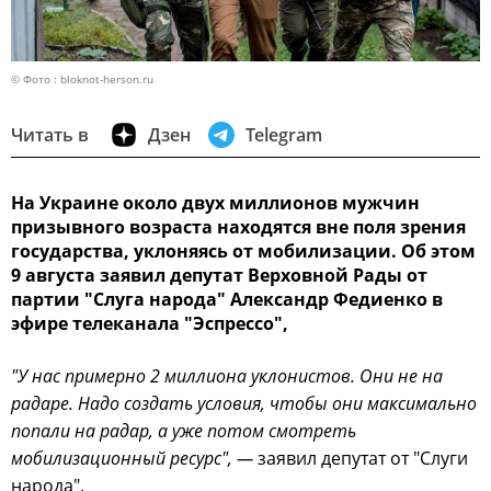
© Фото : bloknot-herson.ru
Читать в
Дзен
Telegram
На Украине около двух миллионов мужчин
призывного возраста находятся вне поля зрения
государства, уклоняясь от мобилизации. Об этом
9 августа заявил депутат Верховной Рады от
партии "Слуга народа" Александр Федиенко в
эфире телеканала "Эспрессо",
"У нас примерно 2 миллиона уклонистов. Они не на
радаре. Надо создать условия, чтобы они максимально
попали на радар, а уже потом смотреть
мобилизационный ресурс", —
заявил депутат от "Слуги
народа".