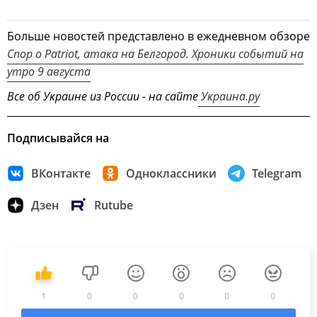
Больше новостей представлено в ежедневном обзоре
Спор о Patriot, атака на Белгород. Хроники событий на
утро 9 августа
Все об Украине из России - на сайте
Украина.ру
Подписывайся на
ВКонтакте
Одноклассники
Telegram
Дзен
Rutube
1
0
0
0
0
0