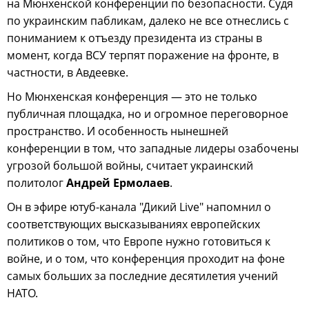
на Мюнхенской конференции по безопасности. Судя
по украинским пабликам, далеко не все отнеслись с
пониманием к отъезду президента из страны в
момент, когда ВСУ терпят поражение на фронте, в
частности, в Авдеевке.
Но Мюнхенская конференция — это не только
публичная площадка, но и огромное переговорное
пространство. И особенность нынешней
конференции в том, что западные лидеры озабочены
угрозой большой войны, считает украинский
политолог
Андрей Ермолаев
.
Он в эфире ютуб-канала "Дикий Live" напомнил о
соответствующих высказываниях европейских
политиков о том, что Европе нужно готовиться к
войне, и о том, что конференция проходит на фоне
самых больших за последние десятилетия учений
НАТО.