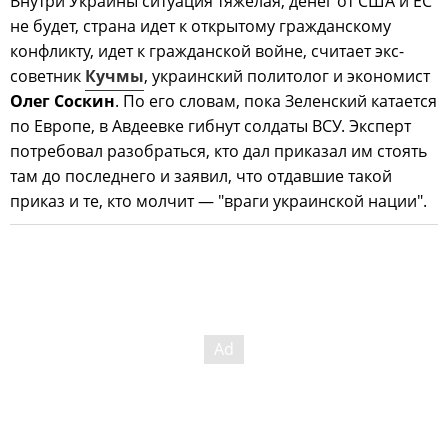
Внутри Украины ситуация тяжелая, денег от США и ЕС
не будет, страна идет к открытому гражданскому
конфликту, идет к гражданской войне, считает экс-
советник
Кучмы
, украинский политолог и экономист
Олег Соскин
. По его словам, пока Зеленский катается
по Европе, в Авдеевке гибнут солдаты ВСУ. Эксперт
потребовал разобраться, кто дал приказал им стоять
там до последнего и заявил, что отдавшие такой
приказ и те, кто молчит — "враги украинской нации".