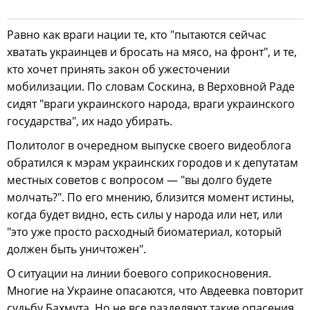
Равно как враги нации те, кто "пытаются сейчас
хватать украинцев и бросать на мясо, на фронт", и те,
кто хочет принять закон об ужесточении
мобилизации. По словам Соскина, в Верховной Раде
сидят "враги украинского народа, враги украинского
государства", их надо убирать.
Политолог в очередном выпуске своего видеоблога
обратился к мэрам украинских городов и к депутатам
местных советов с вопросом — "вы долго будете
молчать?". По его мнению, близится момент истины,
когда будет видно, есть силы у народа или нет, или
"это уже просто расходный биоматериал, который
должен быть уничтожен".
О ситуации на линии боевого соприкосновения.
Многие на Украине опасаются, что Авдеевка повторит
судьбу Бахмута. Но не все разделяют такие опасения.