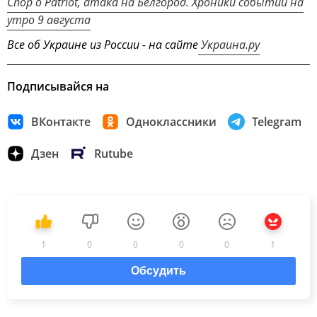
Спор о Patriot, атака на Белгород. Хроники событий на
утро 9 августа
Все об Украине из России - на сайте
Украина.ру
Подписывайся на
ВКонтакте
Одноклассники
Telegram
Дзен
Rutube
1
0
0
0
0
1
Обсудить