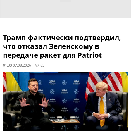
Трамп фактически подтвердил,
что отказал Зеленскому в
передаче ракет для Patriot
01:33 07.08.2026
83