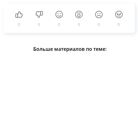
0
0
0
0
0
0
Больше материалов по теме: