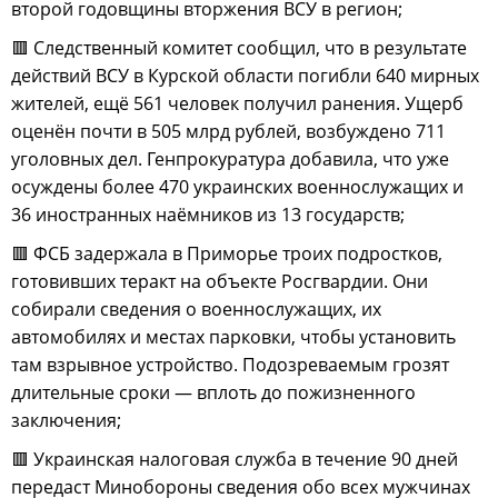
второй годовщины вторжения ВСУ в регион;
🟥 Следственный комитет сообщил, что в результате
действий ВСУ в Курской области погибли 640 мирных
жителей, ещё 561 человек получил ранения. Ущерб
оценён почти в 505 млрд рублей, возбуждено 711
уголовных дел. Генпрокуратура добавила, что уже
осуждены более 470 украинских военнослужащих и
36 иностранных наёмников из 13 государств;
🟥 ФСБ задержала в Приморье троих подростков,
готовивших теракт на объекте Росгвардии. Они
собирали сведения о военнослужащих, их
автомобилях и местах парковки, чтобы установить
там взрывное устройство. Подозреваемым грозят
длительные сроки — вплоть до пожизненного
заключения;
🟥 Украинская налоговая служба в течение 90 дней
передаст Минобороны сведения обо всех мужчинах