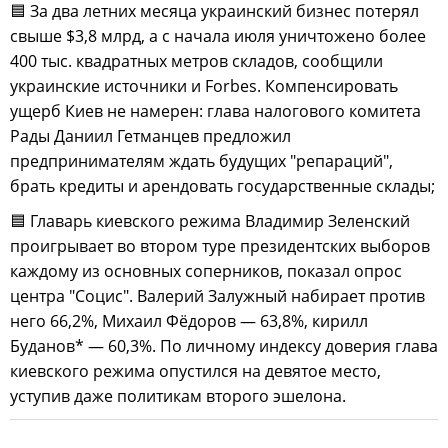
🟦 За два летних месяца украинский бизнес потерял
свыше $3,8 млрд, а с начала июля уничтожено более
400 тыс. квадратных метров складов, сообщили
украинские источники и Forbes. Компенсировать
ущерб Киев не намерен: глава налогового комитета
Рады Даниил Гетманцев предложил
предпринимателям ждать будущих "репараций",
брать кредиты и арендовать государственные склады;
🟦 Главарь киевского режима Владимир Зеленский
проигрывает во втором туре президентских выборов
каждому из основных соперников, показал опрос
центра "Социс". Валерий Залужный набирает против
него 66,2%, Михаил Фёдоров — 63,8%, кирилл
Буданов* — 60,3%. По личному индексу доверия глава
киевского режима опустился на девятое место,
уступив даже политикам второго эшелона.