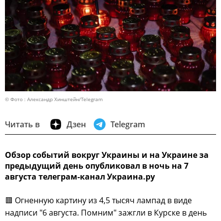
© Фото : Александр Хинштейн/Telegram
Читать в
Дзен
Telegram
Обзор событий вокруг Украины и на Украине за
предыдущий день опубликовал в ночь на 7
августа телеграм-канал Украина.ру
🟥 Огненную картину из 4,5 тысяч лампад в виде
надписи "6 августа. Помним" зажгли в Курске в день