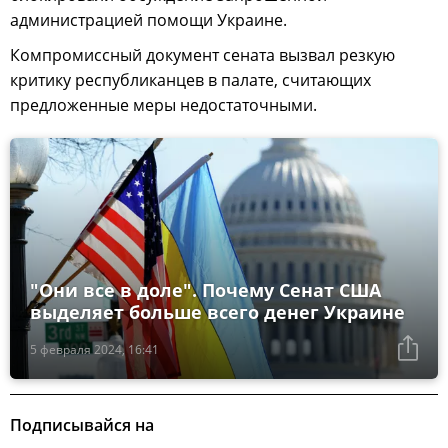
администрацией помощи Украине.
Компромиссный документ сената вызвал резкую
критику республиканцев в палате, считающих
предложенные меры недостаточными.
"Они все в доле". Почему Сенат США
выделяет больше всего денег Украине
5 февраля 2024, 16:41
Подписывайся на