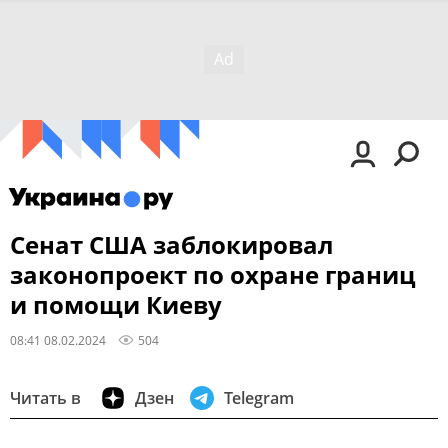
Сенат США заблокировал
законопроект по охране границ
и помощи Киеву
08:41 08.02.2024
504
Читать в
Дзен
Telegram