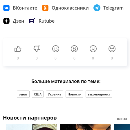
ВКонтакте
Одноклассники
Telegram
Дзен
Rutube
0
0
0
0
0
0
Больше материалов по теме:
сенат
США
Украина
Новости
законопроект
Новости партнеров
INFOX