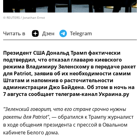
© REUTERS / Jonathan Ernst
Читать в
Дзен
Telegram
Президент США Дональд Трамп фактически
подтвердил, что отказал главарю киевского
режима Владимиру Зеленскому в передаче ракет
для Patriot, заявив об их необходимости самим
Штатам и напомнив о расточительности
администрации Джо Байдена. Об этом в ночь на
7 августа сообщает телеграм-канал Украина.ру
"Зеленский говорит, что его стране срочно нужны
ракеты для Patriot"
, — обратился к Трампу журналист
в ходе общения президента с прессой в Овальном
кабинете Белого дома.