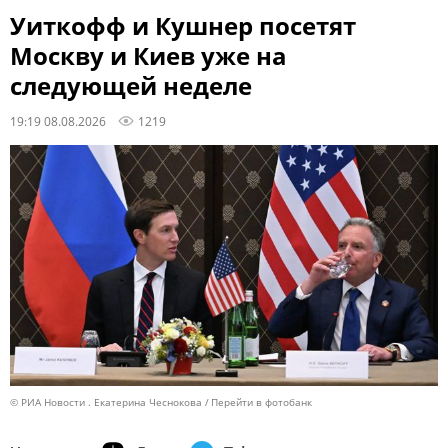
Уиткофф и Кушнер посетят
Москву и Киев уже на
следующей неделе
19:19 08.08.2026
1219
© РИА Новости . Екатерина Чеснокова
Перейти в фотобанк