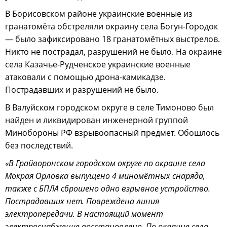
В Борисовском районе украинские военные из
гранатомёта обстреляли окраину села Богун-Городок
— было зафиксировано 18 гранатомётных выстрелов.
Никто не пострадал, разрушений не было. На окраине
села Казачье-Рудченское украинские военные
атаковали с помощью дрона-камикадзе.
Пострадавших и разрушений не было.
В Валуйском городском округе в селе Тимоново был
найден и ликвидирован инженерной группой
Минобороны РФ взрывоопасный предмет. Обошлось
без последствий.
«В Грайворонском городском округе по окраине села
Мокрая Орловка выпущено 4 миномётных снаряда,
также с БПЛА сброшено одно взрывное устройство.
Пострадавших нет. Повреждена линия
электропередачи. В настоящий момент
электроснабжение восстановлено. По окраине села