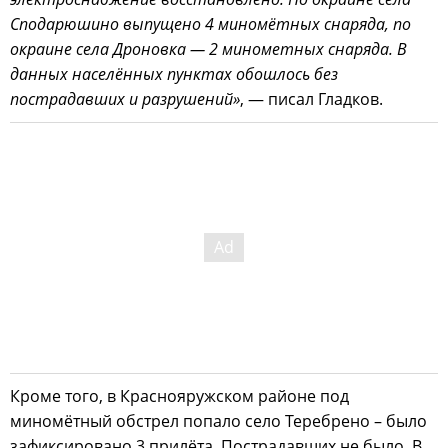
Сподарюшино выпущено 4 миномётных снаряда, по
окраине села Дроновка — 2 минометных снаряда. В
данных населённых пунктах обошлось без
пострадавших и разрушений»
, — писал Гладков.
Кроме того, в Краснояружском районе под
миномётный обстрел попало село Теребрено – было
зафиксировано 3 прилёта. Пострадавших не было. В