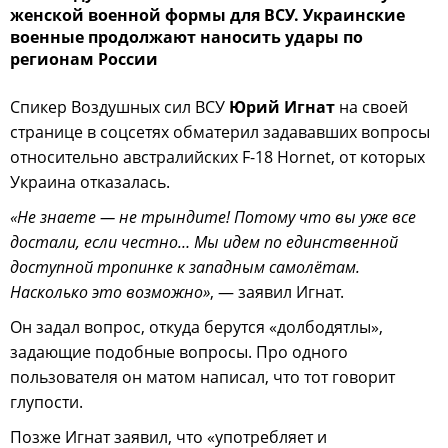
женской военной формы для ВСУ. Украинские
военные продолжают наносить удары по
регионам России
Спикер Воздушных сил ВСУ
Юрий Игнат
на своей
странице в соцсетях обматерил задававших вопросы
относительно австралийских F-18 Hornet, от которых
Украина отказалась.
«Не знаете — не трындите! Потому что вы уже все
достали, если честно… Мы идем по единственной
доступной тропинке к западным самолётам.
Насколько это возможно»
, — заявил Игнат.
Он задал вопрос, откуда берутся «долбодятлы»,
задающие подобные вопросы. Про одного
пользователя он матом написал, что тот говорит
глупости.
Позже Игнат заявил, что «употребляет и