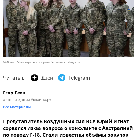
© Фото : Міністерство оборони України / Telegram
Читать в
Дзен
Telegram
Егор Леев
автор издания Украина.ру
Все материалы
Представитель Воздушных сил ВСУ Юрий Игнат
сорвался из-за вопроса о конфликте с Австралией
по поводу F-18. Стали известны объёмы закупок