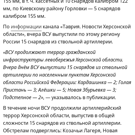
155 мм, в т. ч. кассетных и 10 снарядов калибром 122
мм, по Киевскому району Горловки — 5 снарядов
калибром 155 мм.
По
информации
канала «Таврия. Новости Херсонской
области», вчера ВСУ выпустили по этому региону
России 15 снарядов из ствольной артиллерии.
«ВСУ продолжают террор гражданской
инфраструктуры левобережья Херсонской области.
Вчера днём ВСУ выпустили 15 снарядов из ствольной
артиллерии по населенным пунктам Херсонской
области Российской Федерации: Кардашинка — 2; Голая
Пристань — 3; Алёшки — 5; Новая Збурьевка — 3;
Подстепное — 2»
, — указывалось в публикации.
В течение ночи ВСУ продолжили артиллерийский
террор Херсонской области, выпустив в общей
сложности 15 снарядов из ствольной артиллерии.
Обстрелам подверглись: Козачьи Лагеря, Новая