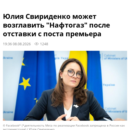
Юлия Свириденко может
возглавить "Нафтогаз" после
отставки с поста премьера
19:36 08.08.2026
1248
© Facebook* (*деятельность Meta по реализации Facebook запрещена в России как
экстремистская) / Юлія Свириденко