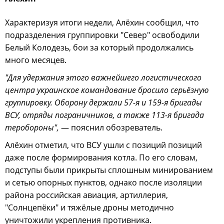
Характеризуя итоги недели, Алёхин сообщил, что
подразделения группировки "Север" освободили
Белый Колодезь, бои за который продолжались
много месяцев.
"Для удержания этого важнейшего логистического
центра украинское командование бросило серьёзную
группировку. Оборону держали 57-я и 159-я бригады
ВСУ, отряды пограничников, а также 113-я бригада
теробороны",
— пояснил обозреватель.
Алёхин отметил, что ВСУ ушли с позиций позиций
даже после формирования котла. По его словам,
подступы были прикрыты сплошным минированием
и сетью опорных пунктов, однако после изоляции
района российская авиация, артиллерия,
"Солнцепёки" и тяжёлые дроны методично
уничтожили укрепления противника.