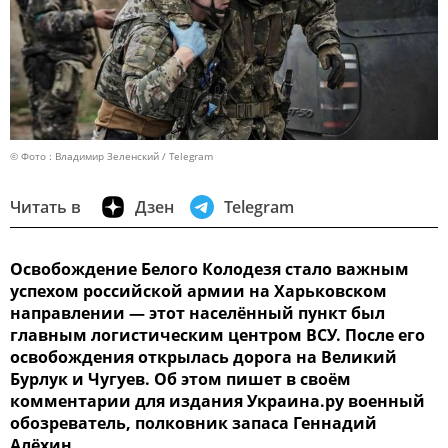
© Фото : Владимир Зеленский / Telegram
Читать в
Дзен
Telegram
Освобождение Белого Колодезя стало важным
успехом российской армии на Харьковском
направлении — этот населённый пункт был
главным логистическим центром ВСУ. После его
освобождения открылась дорога на Великий
Бурлук и Чугуев. Об этом пишет в своём
комментарии для издания Украина.ру военный
обозреватель, полковник запаса Геннадий
Алёхин