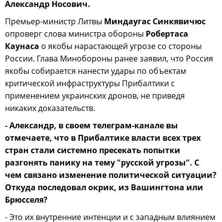
Александр Носович.
Премьер-министр Литвы
Миндаугас Синкявичюс
опроверг слова министра обороны
Робертаса
Каунаса
о якобы нарастающей угрозе со стороны
России. Глава Минобороны ранее заявил, что Россия
якобы собирается нанести удары по объектам
критической инфраструктуры Прибалтики с
применением украинских дронов, не приведя
никаких доказательств.
- Александр, в своем телеграм-канале вы
отмечаете, что в Прибалтике власти всех трех
стран стали системно пресекать попытки
разгонять панику на тему "русской угрозы". С
чем связано изменение политической ситуации?
Откуда последовал окрик, из Вашингтона или
Брюсселя?
- Это их внутренние интенции и с западным влиянием