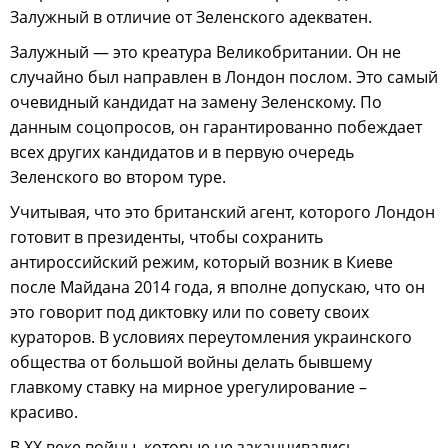
Залужный в отличие от Зеленского адекватен.
Залужный — это креатура Великобритании. Он не
случайно был направлен в Лондон послом. Это самый
очевидный кандидат на замену Зеленскому. По
данным соцопросов, он гарантированно побеждает
всех других кандидатов и в первую очередь
Зеленского во втором туре.
Учитывая, что это британский агент, которого Лондон
готовит в президенты, чтобы сохранить
антироссийский режим, который возник в Киеве
после Майдана 2014 года, я вполне допускаю, что он
это говорит под диктовку или по совету своих
кураторов. В условиях переутомления украинского
общества от большой войны делать бывшему
главкому ставку на мирное урегулирование –
красиво.
В XX веке войны, которые не заканчивались