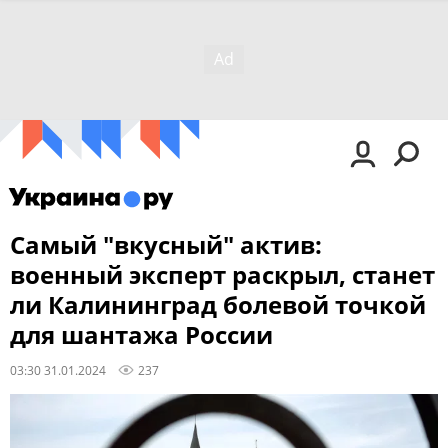
Самый "вкусный" актив:
военный эксперт раскрыл, станет
ли Калининград болевой точкой
для шантажа России
03:30 31.01.2024
237