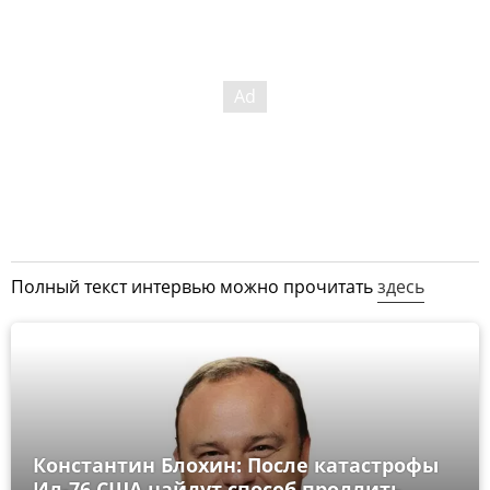
Полный текст интервью можно прочитать
здесь
Константин Блохин: После катастрофы
Ил-76 США найдут способ продлить