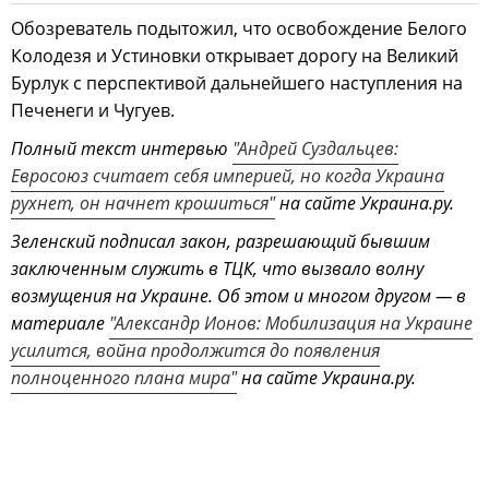
Обозреватель подытожил, что освобождение Белого
Колодезя и Устиновки открывает дорогу на Великий
Бурлук с перспективой дальнейшего наступления на
Печенеги и Чугуев.
Полный текст интервью
"Андрей Суздальцев:
Евросоюз считает себя империей, но когда Украина
рухнет, он начнет крошиться"
на сайте Украина.ру.
Зеленский подписал закон, разрешающий бывшим
заключенным служить в ТЦК, что вызвало волну
возмущения на Украине. Об этом и многом другом — в
материале
"Александр Ионов: Мобилизация на Украине
усилится, война продолжится до появления
полноценного плана мира"
на сайте Украина.ру.