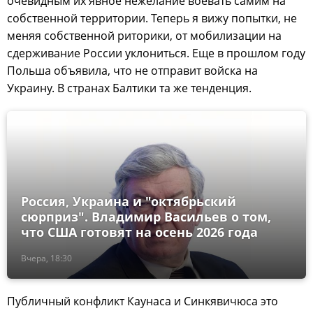
очевидным их явное нежелание воевать самим на
собственной территории. Теперь я вижу попытки, не
меняя собственной риторики, от мобилизации на
сдерживание России уклониться. Еще в прошлом году
Польша объявила, что не отправит войска на
Украину. В странах Балтики та же тенденция.
Россия, Украина и "октябрьский
сюрприз". Владимир Васильев о том,
что США готовят на осень 2026 года
Вчера, 18:30
Публичный конфликт Каунаса и Синкявичюса это