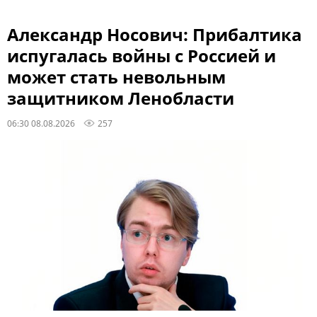
Александр Носович: Прибалтика
испугалась войны с Россией и
может стать невольным
защитником Ленобласти
06:30 08.08.2026
257