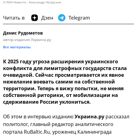
© РИА Новости . Александр Натрускин
Читать в
Дзен
Telegram
Денис Рудометов
автор издания Украина.ру
Все материалы
К 2025 году угроза расширения украинского
конфликта для лимитрофных государств стала
очевидной. Сейчас просматривается их явное
нежелание воевать самим на собственной
территории. Теперь я вижу попытки, не меняя
собственной риторики, от мобилизации на
сдерживание России уклониться.
Об этом в интервью изданию
Украина.ру
рассказал
политолог, главный редактор аналитического
портала RuBaltic.Ru, уроженец Калининграда