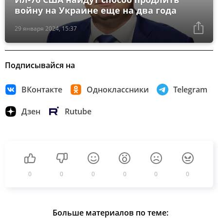
войну на Украине еще на два года
29 января 2024, 15:37
Подписывайся на
ВКонтакте
Одноклассники
Telegram
Дзен
Rutube
0
0
0
0
0
0
Больше материалов по теме: