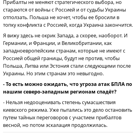
Прибалты не меняют стратегического выбора, но
стараются от войны с Россией и от судьбы Украины
отползать. Польша не хочет, чтобы ее бросили в
топку конфликта с Россией, когда Украина закончится.
Я вижу здесь не окрик Запада, а скорее, наоборот. И
Германии, и Франции, и Великобритании, как
западноевропейским странам, которые не имеют с
Россией общей границы, будут не против, чтобы
Польша, Литва или Эстония стали следующими после
Украины. Но этим странам это невыгодно.
- То есть можно ожидать, что угроза атак БПЛА по
нашим северо-западным регионам спадёт?
- Нельзя недооценивать степень сумасшествия
киевского режима. Уже пытались это дело остановить
путем тайных переговоров с участием прибалтов
весной, но потом эскалация продолжилась.