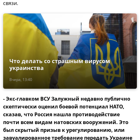
связи.
Что делать со страшным вирусом
украинства
Вчера, 13:40
- Экс-главком ВСУ Залужный недавно публично
скептически оценил боевой потенциал НАТО,
сказав, что Россия нашла противодействие
почти всем видам натовских вооружений. Это
был скрытый призыв к урегулированию, или
завуалированное требование передать Украине