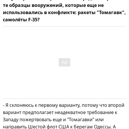
те образцы вооружений, которые еще не
использовались в конфликте: ракеты "Томагавк",
самолёты F-35?
- Я склоняюсь к первому варианту, потому что второй
вариант предполагает неадекватное требование к
Западу пожертвовать еще и "Томагавки" или
направить Шестой флот США к берегам Одессы. А