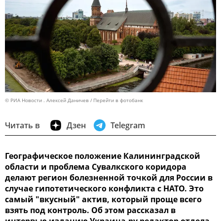
© РИА Новости . Алексей Даничев
Перейти в фотобанк
Читать в
Дзен
Telegram
Географическое положение Калининградской
области и проблема Сувалкского коридора
делают регион болезненной точкой для России в
случае гипотетического конфликта с НАТО. Это
самый "вкусный" актив, который проще всего
взять под контроль. Об этом рассказал в
интервью изданию Украина.ру редактор отдела