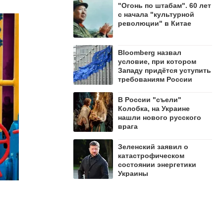
"Огонь по штабам". 60 лет
с начала "культурной
революции" в Китае
Bloomberg назвал
условие, при котором
Западу придётся уступить
требованиям России
В России "съели"
Колобка, на Украине
нашли нового русского
врага
Зеленский заявил о
катастрофическом
состоянии энергетики
Украины