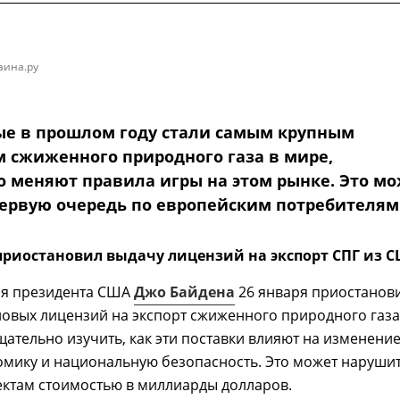
аина.ру
ые в прошлом году стали самым крупным
м сжиженного природного газа в мире,
 меняют правила игры на этом рынке. Это м
первую очередь по европейским потребителям
приостановил выдачу лицензий на экспорт СПГ из 
я президента США
Джо Байдена
26 января приостанов
новых лицензий на экспорт сжиженного природного газа
тщательно изучить, как эти поставки влияют на изменени
омику и национальную безопасность. Это может наруши
ектам стоимостью в миллиарды долларов.