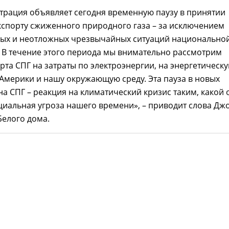
трация объявляет сегодня временную паузу в принятии
кспорту сжиженного природного газа – за исключением
ых и неотложных чрезвычайных ситуаций национально
 В течение этого периода мы внимательно рассмотрим
рта СПГ на затраты по электроэнергии, на энергетическ
Америки и нашу окружающую среду. Эта пауза в новых
а СПГ – реакция на климатический кризис таким, какой 
нциальная угроза нашего времени», – приводит слова Дж
Белого дома.