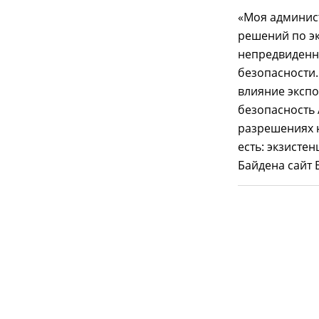
«Моя админис
решений по э
непредвиденн
безопасности.
влияние экспо
безопасность 
разрешениях н
есть: экзисте
Байдена сайт 