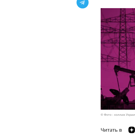
© Фото : коллаж Украи
Читать в