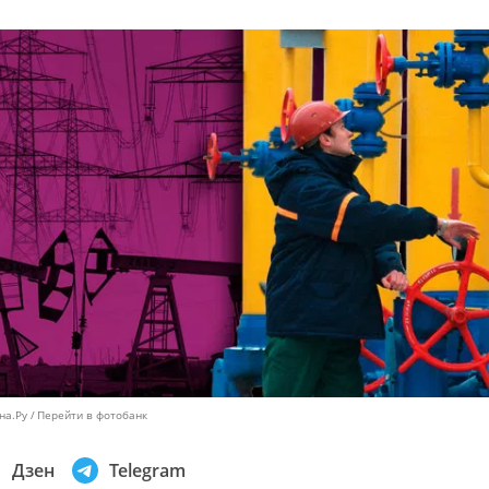
на.Ру
Перейти в фотобанк
Дзен
Telegram