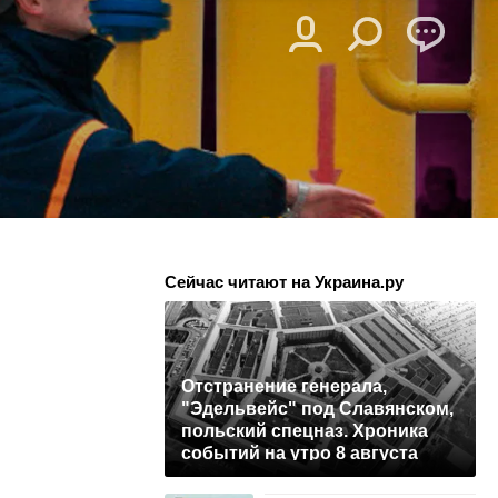
Сейчас читают на Украина.ру
Отстранение генерала,
"Эдельвейс" под Славянском,
польский спецназ. Хроника
событий на утро 8 августа