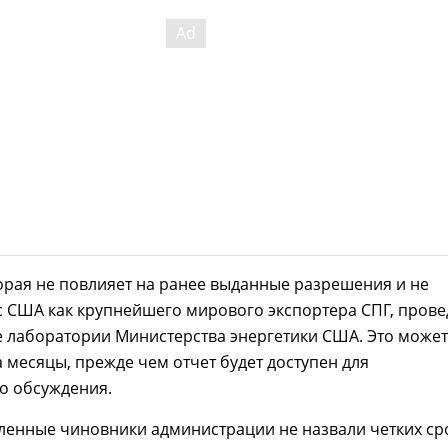
орая не повлияет на ранее выданные разрешения и не
с США как крупнейшего мирового экспортера СПГ, прове
 лаборатории Министерства энергетики США. Это может
а месяцы, прежде чем отчет будет доступен для
о обсуждения.
ленные чиновники администрации не назвали четких ср