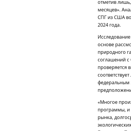
отметив лишь,
месяцев». Ана
СПГ из США в
2024 года.
Исследование 
основе рассм
природного га
соглашений с 
проверяется в
соответствует
федеральным 
предположения
«Многое произ
программы, и
рынка, долгос
экологических