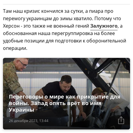
Там наш кризис кончился за сутки, а пиара про
перемогу украинцам до зимы хватило. Потому что
Херсон - это также не военный гений
Залужного
, а
обоснованная наша перегруппировка на более
удобные позиции для подготовки к оборонительной
операции.
Переговоры о мире как прикрытие для
войны. Запад опять врёт во имя
Украины
26 декабря 2023, 13:44