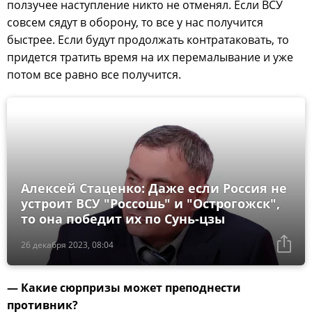
ползучее наступление никто не отменял. Если ВСУ
совсем сядут в оборону, то все у нас получится
быстрее. Если будут продолжать контратаковать, то
придется тратить время на их перемалывание и уже
потом все равно все получится.
Алексей Стаценко: Даже если Россия не
устроит ВСУ "Россошь" и "Острогожск",
то она победит их по Сунь-цзы
26 декабря 2023, 08:04
— Какие сюрпризы может преподнести
противник?