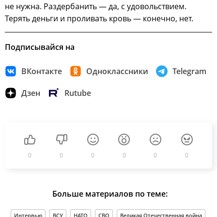
не нужна. Раздербанить — да, с удовольствием.
Терять деньги и проливать кровь — конечно, нет.
Подписывайся на
ВКонтакте
Одноклассники
Telegram
Дзен
Rutube
0
0
0
0
0
0
Больше материалов по теме:
Интервью
ВСУ
НАТО
СВО
Великая Отечественная война