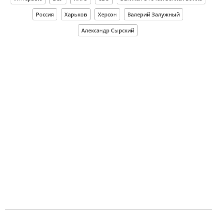
Россия
Харьков
Херсон
Валерий Залужный
Александр Сырский