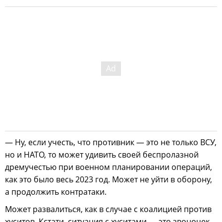
— Ну, если учесть, что противник — это не только ВСУ,
но и НАТО, то может удивить своей беспролазной
дремучестью при военном планировании операций,
как это было весь 2023 год. Может не уйти в оборону,
а продолжить контратаки.
Может развалиться, как в случае с коалицией против
хуситов. Кстати, ситуация с хуситами — это звоночек