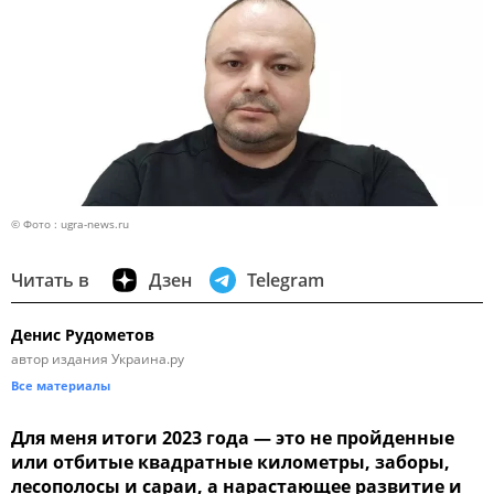
© Фото : ugra-news.ru
Читать в
Дзен
Telegram
Денис Рудометов
автор издания Украина.ру
Все материалы
Для меня итоги 2023 года — это не пройденные
или отбитые квадратные километры, заборы,
лесополосы и сараи, а нарастающее развитие и