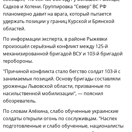
Садков и Хотени. Группировка "Север" ВС РФ
планомерно давит на врага, который пытается
удержать позиции у границ Курской и Брянской
областей.
По информации эксперта, в районе Рыжевки
произошёл серьёзный конфликт между 125-й
механизированной бригадой ВСУ и 103-й бригадой
теробороны.
"Причиной конфликта стало бегство солдат 103-й с
занимаемых позиций. Основу бригады составляли
уроженцы Львовской области, призванные по
насильственной мобилизации", — пояснил
обозреватель.
По словам Алёхина, слабо обученные украинские
солдаты открыли огонь по сослуживцам. "Наспех
подготовленные и слабо обученные, националисты