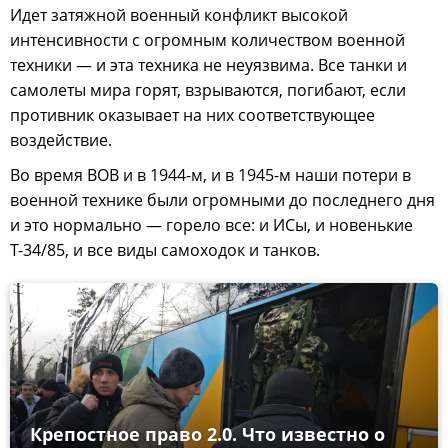
Идет затяжной военный конфликт высокой
интенсивности с огромным количеством военной
техники — и эта техника не неуязвима. Все танки и
самолеты мира горят, взрываются, погибают, если
противник оказывает на них соответствующее
воздействие.
Во время ВОВ и в 1944-м, и в 1945-м наши потери в
военной технике были огромными до последнего дня
и это нормально — горело все: и ИСы, и новенькие
Т-34/85, и все виды самоходок и танков.
Крепостное право 2.0. Что известно о