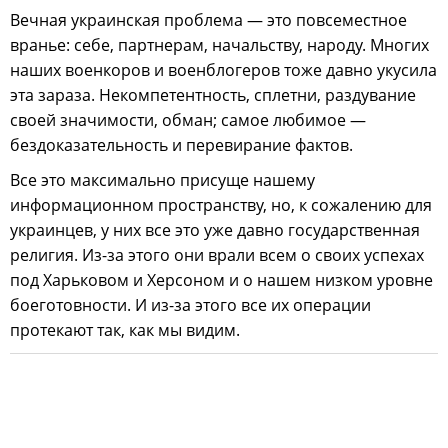
Вечная украинская проблема — это повсеместное
вранье: себе, партнерам, начальству, народу. Многих
наших военкоров и военблогеров тоже давно укусила
эта зараза. Некомпетентность, сплетни, раздувание
своей значимости, обман; самое любимое —
бездоказательность и перевирание фактов.
Все это максимально присуще нашему
информационном пространству, но, к сожалению для
украинцев, у них все это уже давно государственная
религия. Из-за этого они врали всем о своих успехах
под Харьковом и Херсоном и о нашем низком уровне
боеготовности. И из-за этого все их операции
протекают так, как мы видим.