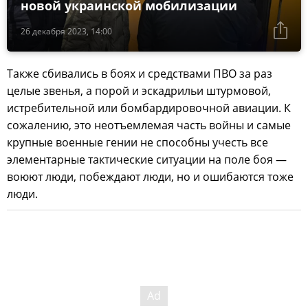
новой украинской мобилизации
26 декабря 2023, 14:00
Также сбивались в боях и средствами ПВО за раз
целые звенья, а порой и эскадрильи штурмовой,
истребительной или бомбардировочной авиации. К
сожалению, это неотъемлемая часть войны и самые
крупные военные гении не способны учесть все
элементарные тактические ситуации на поле боя —
воюют люди, побеждают люди, но и ошибаются тоже
люди.