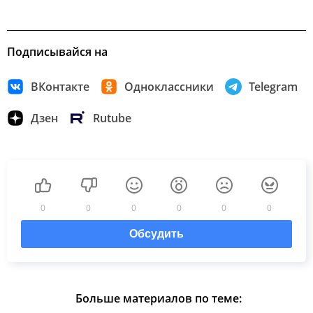
Подписывайся на
ВКонтакте
Одноклассники
Telegram
Дзен
Rutube
0
0
0
0
0
0
Обсудить
Больше материалов по теме: