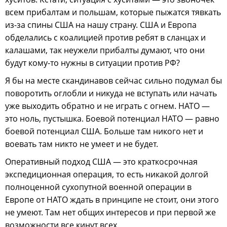
всем прибалтам и польшам, которые пыжатся тявкать
из-за спины США на нашу страну. США и Европа
обделались с коалицией против ребят в сланцах и
калашами, так неужели прибалты думают, что они
будут кому-то нужны в ситуации против РФ?
Я бы на месте скандинавов сейчас сильно подумал бы
поворотить оглобли и никуда не вступать или начать
уже выходить обратно и не играть с огнем. НАТО —
это ноль, пустышка. Боевой потенциал НАТО — равно
боевой потенциал США. Больше там никого нет и
воевать там никто не умеет и не будет.
Оперативный подход США — это краткосрочная
экспедиционная операция, то есть никакой долгой
полноценной сухопутной военной операции в
Европе от НАТО ждать в принципе не стоит, они этого
не умеют. Там нет общих интересов и при первой же
возможности все кинут всех.