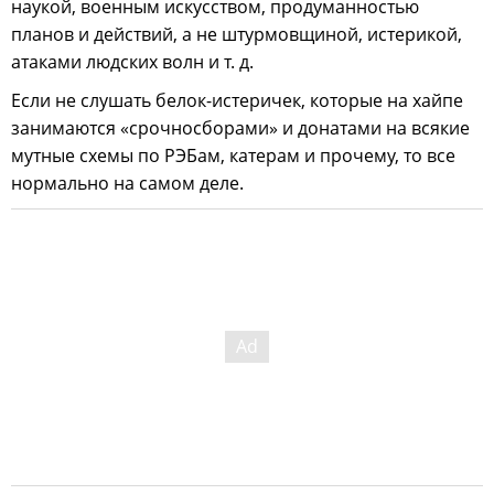
наукой, военным искусством, продуманностью
планов и действий, а не штурмовщиной, истерикой,
атаками людских волн и т. д.
Если не слушать белок-истеричек, которые на хайпе
занимаются «срочносборами» и донатами на всякие
мутные схемы по РЭБам, катерам и прочему, то все
нормально на самом деле.