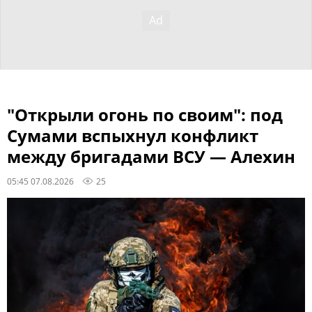
"Открыли огонь по своим": под
Сумами вспыхнул конфликт
между бригадами ВСУ — Алехин
05:45 07.08.2026
25