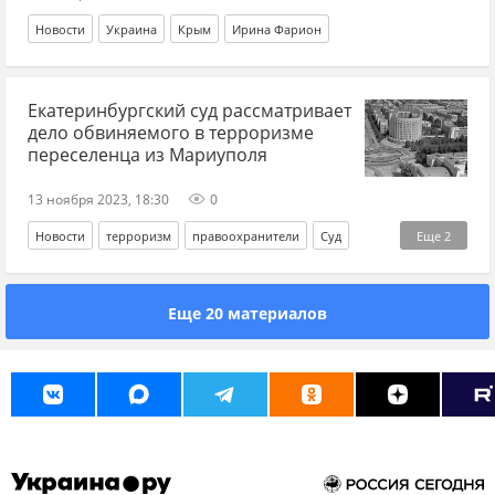
Новости
Украина
Крым
Ирина Фарион
Екатеринбургский суд рассматривает
дело обвиняемого в терроризме
переселенца из Мариуполя
13 ноября 2023, 18:30
0
Новости
терроризм
правоохранители
Суд
Еще
2
криминал
военкомат
Еще 20 материалов