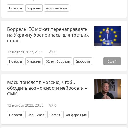
Новости
Украина
мобилизация
Боррель: ЕС может перенаправлять
на Украину боеприпасы для третьих
стран
13 ноября 2023, 21:01
0
Новости
Украина
Жозеп Боррель
Евросоюз
Еще
1
военная помощь
Маск приедет в Россию, чтобы
обсудить возможности нейросети –
СМИ
13 ноября 2023, 20:32
0
Новости
Илон Маск
Россия
конференция