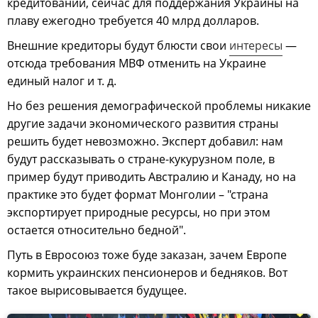
кредитовании, сейчас для поддержания Украины на
плаву ежегодно требуется 40 млрд долларов.
Внешние кредиторы будут блюсти свои
интересы
—
отсюда требования МВФ отменить на Украине
единый налог и т. д.
Но без решения демографической проблемы никакие
другие задачи экономического развития страны
решить будет невозможно. Эксперт добавил: нам
будут рассказывать о стране-кукурузном поле, в
пример будут приводить Австралию и Канаду, но на
практике это будет формат Монголии – "страна
экспортирует природные ресурсы, но при этом
остается относительно бедной".
Путь в Евросоюз тоже буде заказан, зачем Европе
кормить украинских пенсионеров и бедняков. Вот
такое вырисовывается будущее.