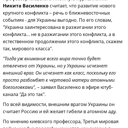
Никита Василенко
считает, что развитие нового
крупного конфликта – речь о ближневосточных
событиях - для Украины выгодно. По его словам,
"Украина заинтересована в разжигании этого
конфликта… не в разжигании этого конфликта, а в
естественном продолжении этого конфликта, скажем
так, мирового класса".
"Тогда уж внимание всего мира точно будет
отвлечено от Украины, но у Украины исчезнет
внешний враг. Он исчезнет как класс, поскольку его
просто разбомбят к чертовой матери атомными
боеголовками",
– заявил Василенко в эфире ютуб-
канала "Да это так".
По всей видимости, внешним врагом Украины он
считает Россию и ей желает гибели в атомном аду.
По мнению киевского профессора, Третья мировая