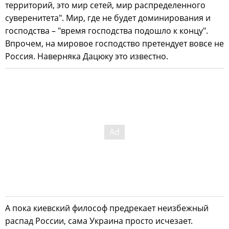
территорий, это мир сетей, мир распределенного
суверенитета". Мир, где не будет доминирования и
господства – "время господства подошло к концу".
Впрочем, на мировое господство претендует вовсе не
Россия. Наверняка Дацюку это известно.
А пока киевский философ предрекает неизбежный
распад России, сама Украина просто исчезает.