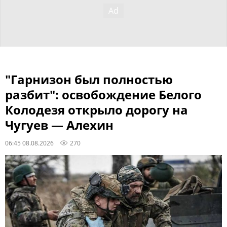
"Гарнизон был полностью
разбит": освобождение Белого
Колодезя открыло дорогу на
Чугуев — Алехин
06:45 08.08.2026
270