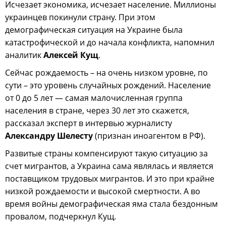
Исчезает экономика, исчезает население. Миллионы
украинцев покинули страну. При этом
демографическая ситуация на Украине была
катастрофической и до начала конфликта, напомнил
аналитик
Алексей Кущ
.
Сейчас рождаемость – на очень низком уровне, по
сути – это уровень случайных рождений. Население
от 0 до 5 лет — самая малочисленная группа
населения в стране, через 30 лет это скажется,
рассказал эксперт в интервью журналисту
Александру Шелесту
(признан иноагентом в РФ).
Развитые страны компенсируют такую ситуацию за
счет мигрантов, а Украина сама являлась и является
поставщиком трудовых мигрантов. И это при крайне
низкой рождаемости и высокой смертности. А во
время войны демографическая яма стала бездонным
провалом, подчеркнул Кущ.