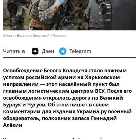
© Фото : Владимир Зеленский / Telegram
Читать в
Дзен
Telegram
Освобождение Белого Колодезя стало важным
успехом российской армии на Харьковском
направлении — этот населённый пункт был
главным логистическим центром ВСУ. После его
освобождения открылась дорога на Великий
Бурлук и Чугуев. Об этом пишет в своём
комментарии для издания Украина.ру военный
обозреватель, полковник запаса Геннадий
Алёхин