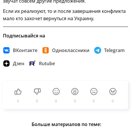
звучат совсем другие предложения.
Если их реализуют, то и после завершения конфликта
мало кто захочет вернуться на Украину.
Подписывайся на
ВКонтакте
Одноклассники
Telegram
Дзен
Rutube
0
0
0
0
0
0
Больше материалов по теме: