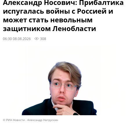
Александр Носович: Прибалтика
испугалась войны с Россией и
может стать невольным
защитником Ленобласти
06:30 08.08.2026
308
© РИА Новости . Александр Натрускин