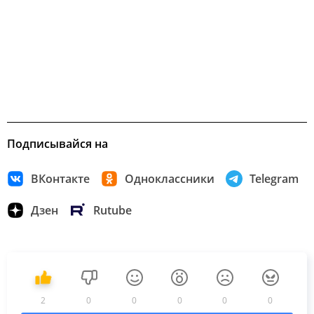
Подписывайся на
ВКонтакте
Одноклассники
Telegram
Дзен
Rutube
2
0
0
0
0
0