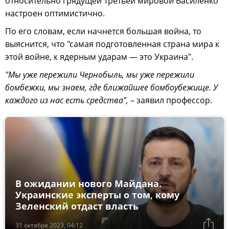
относительно грядущей Третьей мировой Василенко
настроен оптимистично.
По его словам, если начнется большая война, то
выяснится, что "самая подготовленная страна мира к
этой войне, к ядерным ударам — это Украина".
"Мы уже пережили Чернобыль, мы уже пережили
бомбежки, мы знаем, где ближайшее бомбоубежище. У
каждого из нас есть средства",
– заявил профессор.
В ожидании нового Майдана.
Украинские эксперты о том, кому
Зеленский отдаст власть
31 октября 2023, 04:12