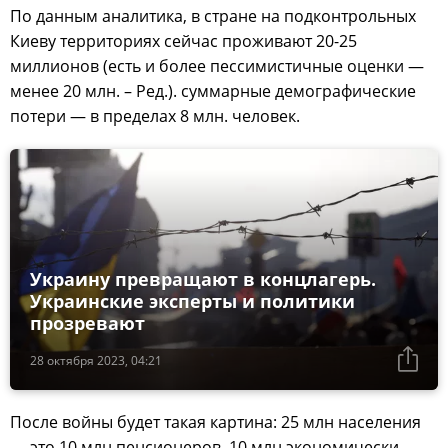
По данным аналитика, в стране на подконтрольных
Киеву территориях сейчас проживают 20-25
миллионов (есть и более пессимистичные оценки —
менее 20 млн. – Ред.). суммарные демографические
потери — в пределах 8 млн. человек.
Украину превращают в концлагерь.
Украинские эксперты и политики
прозревают
28 октября 2023, 04:21
После войны будет такая картина: 25 млн населения
— это 10 млн пенсионеров, 10 млн экономически