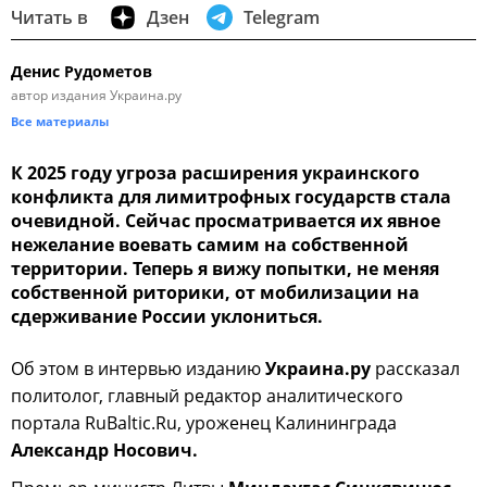
Читать в
Дзен
Telegram
Денис Рудометов
автор издания Украина.ру
Все материалы
К 2025 году угроза расширения украинского
конфликта для лимитрофных государств стала
очевидной. Сейчас просматривается их явное
нежелание воевать самим на собственной
территории. Теперь я вижу попытки, не меняя
собственной риторики, от мобилизации на
сдерживание России уклониться.
Об этом в интервью изданию
Украина.ру
рассказал
политолог, главный редактор аналитического
портала RuBaltic.Ru, уроженец Калининграда
Александр Носович.