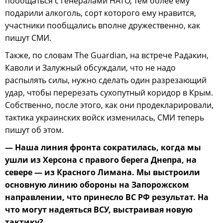
пообщаться с генералами НАТО, тем более ему
подарили алкоголь, сорт которого ему нравится,
участники пообщались вполне дружественно, как
пишут СМИ.
Также, по словам The Guardian, на встрече Радакин,
Каволи и Залужный обсуждали, что не надо
распылять силы, нужно сделать один разрезающий
удар, чтобы перерезать сухопутный коридор в Крым.
Собственно, после этого, как они продекларировали,
тактика украинских войск изменилась, СМИ теперь
пишут об этом.
— Наша линия фронта сократилась, когда мы
ушли из Херсона с правого берега Днепра, на
севере — из Красного Лимана. Мы выстроили
основную линию обороны на Запорожском
направлении, что принесло ВС РФ результат. На
что могут надеяться ВСУ, выстраивая новую
тактику?