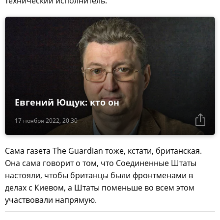
технический исполнитель.
Евгений Ющук: кто он
17 ноября 2022, 20:30
Сама газета The Guardian тоже, кстати, британская.
Она сама говорит о том, что Соединенные Штаты
настояли, чтобы британцы были фронтменами в
делах с Киевом, а Штаты поменьше во всем этом
участвовали напрямую.