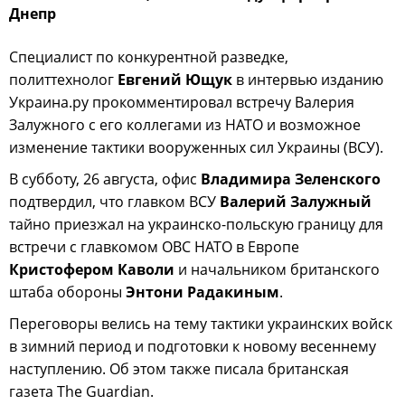
Днепр
Специалист по конкурентной разведке,
политтехнолог
Евгений Ющук
в интервью изданию
Украина.ру прокомментировал встречу Валерия
Залужного с его коллегами из НАТО и возможное
изменение тактики вооруженных сил Украины (ВСУ).
В субботу, 26 августа, офис
Владимира Зеленского
подтвердил, что главком ВСУ
Валерий Залужный
тайно приезжал на украинско-польскую границу для
встречи с главкомом ОВС НАТО в Европе
Кристофером Каволи
и начальником британского
штаба обороны
Энтони Радакиным
.
Переговоры велись на тему тактики украинских войск
в зимний период и подготовки к новому весеннему
наступлению. Об этом также писала британская
газета The Guardian.