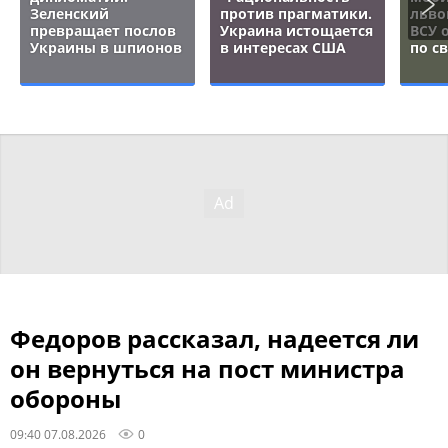
Зеленский
против прагматики.
льво
превращает послов
Украина истощается
ВСУ 
Украины в шпионов
в интересах США
по с
Федоров рассказал, надеется ли
он вернуться на пост министра
обороны
09:40 07.08.2026
0