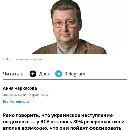
© Фото : из личного архива
Читать в
Дзен
Telegram
Анна Черкасова
автор издания Украина.ру
Все материалы
Рано говорить, что украинское наступление
выдохлось — у ВСУ осталось 80% резервных сил и
вполне возможно, что они пойдут форсировать