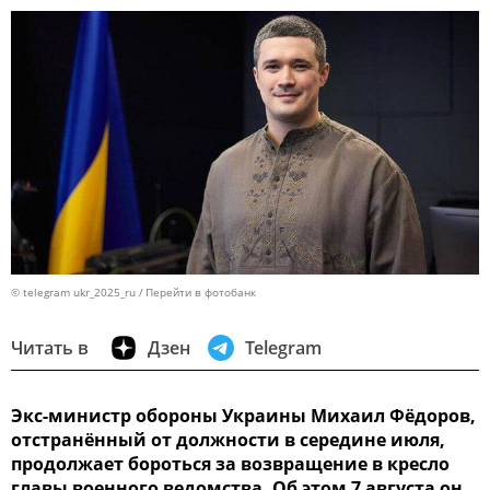
© telegram ukr_2025_ru
Перейти в фотобанк
Читать в
Дзен
Telegram
Экс-министр обороны Украины Михаил Фёдоров,
отстранённый от должности в середине июля,
продолжает бороться за возвращение в кресло
главы военного ведомства. Об этом 7 августа он