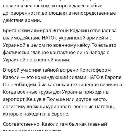
является человеком, который далее любые
договоренности воплощает в непосредственные
действия армии.
Британский адмирал Энтони Радакин отвечает за
взаимодействие НАТО с украинской армией и с
Украиной в целом по военному кейсу. То есть это
фактически главное контактное лицо Запада с
Украиной по военной линии.
Второй участник тайной встречи Кристофером
Каволи — это командующий силами НАТО в Европе.
Он необходим был как некая техническая величина.
Когда военные грузы для Украины приходят в
аэропорт Жешув в Польше или другое место,
логистику должны курировать военные-натовцы,
которые находятся в Европе.
Соответственно, Каволи там был как главный