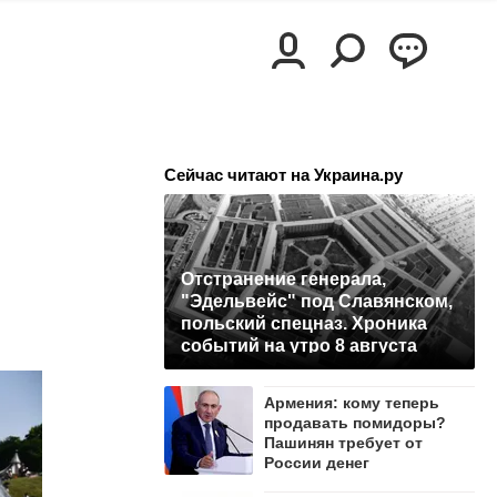
Сейчас читают на Украина.ру
Отстранение генерала,
"Эдельвейс" под Славянском,
польский спецназ. Хроника
событий на утро 8 августа
Армения: кому теперь
продавать помидоры?
Пашинян требует от
России денег