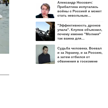
Александр Носович:
Прибалтика испугалась
войны с Россией и может
стать невольным
защитником Ленобласти
"Эффективность дронов
упала". Клупов объяснил,
почему именно "Молния"
так важна для
уничтожения ВСУ
Судьба человека. Воевал
и за Украину, и за Россию,
а затем отбился от
обвинения в госизмене