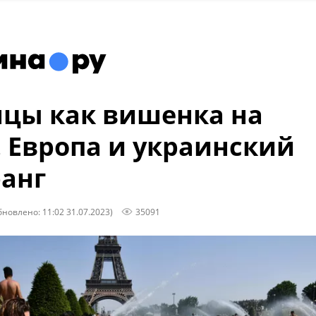
цы как вишенка на
. Европа и украинский
анг
бновлено: 11:02 31.07.2023)
35091