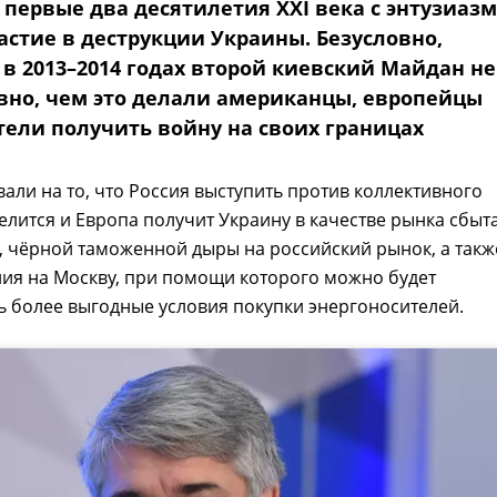
 первые два десятилетия XXI века с энтузиаз
астие в деструкции Украины. Безусловно,
 в 2013–2014 годах второй киевский Майдан не
вно, чем это делали американцы, европейцы
тели получить войну на своих границах
али на то, что Россия выступить против коллективного
елится и Европа получит Украину в качестве рынка сбыт
, чёрной таможенной дыры на российский рынок, а такж
ия на Москву, при помощи которого можно будет
 более выгодные условия покупки энергоносителей.