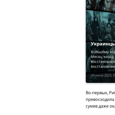
Украинцы
Большому кор
Месяц назад
восстановлен
восстановлен
30 июля 2023, 0
Во-первых, Ри
превосходила 
сумев даже ок