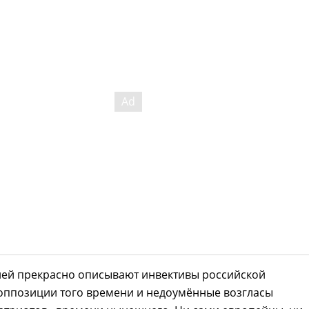
лей прекрасно описывают инвективы российской
оппозиции того времени и недоумённые возгласы