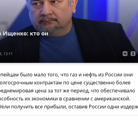
в Ищенко: кто он
, 13:11
пейцам было мало того, что газ и нефть из России они
долгосрочным контрактам по цене существенно более
реднемировая цена за тот же период, что обеспечивало
собность их экономики в сравнении с американской.
ели получить все прибыли, оставив России одни издерж