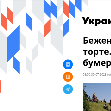
Бежен
торте
бумер
08:56 30.07.2023
(о