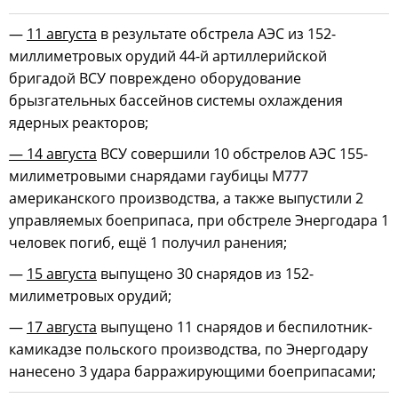
—
11 августа
в результате обстрела АЭС из 152-
миллиметровых орудий 44-й артиллерийской
бригадой ВСУ повреждено оборудование
брызгательных бассейнов системы охлаждения
ядерных реакторов;
— 14 августа
ВСУ совершили 10 обстрелов АЭС 155-
милиметровыми снарядами гаубицы М777
американского производства, а также выпустили 2
управляемых боеприпаса, при обстреле Энергодара 1
человек погиб, ещё 1 получил ранения;
—
15 августа
выпущено 30 снарядов из 152-
милиметровых орудий;
—
17 августа
выпущено 11 снарядов и беспилотник-
камикадзе польского производства, по Энергодару
нанесено 3 удара барражирующими боеприпасами;