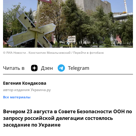
© РИА Новости . Константин Михальчевский
Перейти в фотобанк
Читать в
Дзен
Telegram
Евгения Кондакова
автор издания Украина.ру
Все материалы
Вечером 23 августа в Совете Безопасности ООН по
запросу российской делегации состоялось
заседание по Украине