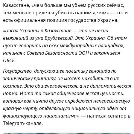
Казахстане, «чем больше мы убьём русских сейчас,
тем меньше придётся убивать нашим детям» — это и
есть официальная позиция государства Украина.
«Посол Украины в Казахстане — это не некий
выживший из ума Врублевский. Это Украина. Об этом
нужно говорить на всех международных площадках,
начиная с Совета Безопасности ООН и заканчивая
ОБСЕ.
Государство, допускающее политику геноцида по
этническому принципу, не может находиться в их
составе. Это общечеловеческая, а не дипломатическая
норма. И это та самая общечеловеческая ценность,
которая как ничто другое определяет непересекаемую
красную черту, отделяющую национальную идею от
фашиствующего национализма»,
— написал сенатор в
Telegram-канале.