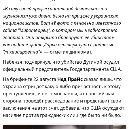
«В силу своей профессиональной деятельности
журналист уже давно была на прицеле у украинских
националистов. Вот её фото с печально известного
сайта "Миротворец", о котором мы неоднократно
говорили. Они открыто бравируют её убийством —
как видите, фото Дарьи перечеркнуто с надписью
"ликвидирована"»,
— отметил дипломат.
Небензя подчеркнул, что убийство Дугиной осудил
официальный представитель Госдепартамента США.
На брифинге 22 августа
Нед Прайс
сказал лишь, что
Украина отрицает какую-либо причастность к этому
преступлению, и не сомневается, что российская
сторона проведёт расследование и представит свои
заключения на этот счет, добавив, что США осуждают
насилие против гражданских лиц где бы то ни было.