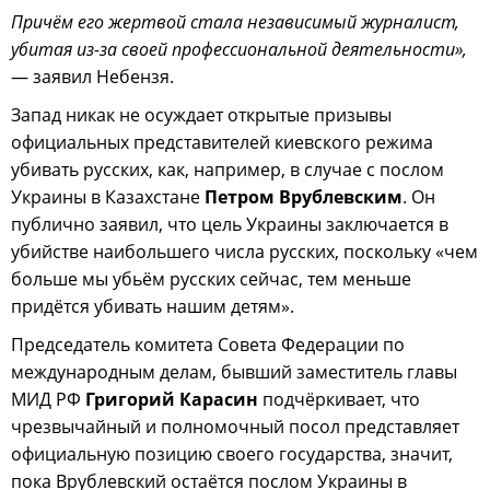
Причём его жертвой стала независимый журналист,
убитая из-за своей профессиональной деятельности»,
— заявил Небензя.
Запад никак не осуждает открытые призывы
официальных представителей киевского режима
убивать русских, как, например, в случае с послом
Украины в Казахстане
Петром Врублевским
. Он
публично заявил, что цель Украины заключается в
убийстве наибольшего числа русских, поскольку «чем
больше мы убьём русских сейчас, тем меньше
придётся убивать нашим детям».
Председатель комитета Совета Федерации по
международным делам, бывший заместитель главы
МИД РФ
Григорий Карасин
подчёркивает, что
чрезвычайный и полномочный посол представляет
официальную позицию своего государства, значит,
пока Врублевский остаётся послом Украины в