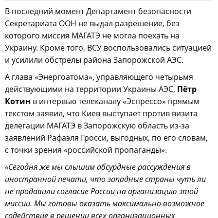
В последний момент Департамент безопасности
Секретариата ООН не выдал разрешение, без
которого миссия МАГАТЭ не могла поехать на
Украину. Кроме того, ВСУ воспользовались ситуацией
и усилили обстрелы района Запорожской АЭС.
А глава «Энергоатома», управляющего четырьмя
действующими на территории Украины АЭС,
Пётр
Котин
в интервью телеканалу «Эспрессо» прямым
текстом заявил, что Киев выступает против визита
делегации МАГАТЭ в Запорожскую область из-за
заявлений Рафаэля Гросси, выгодных, по его словам,
с точки зрения «российской пропаганды».
«Сегодня же мы слышим абсурдные рассуждения в
иностранной печати, что западные страны чуть ли
не продавили согласие России на организацию этой
миссии. Мы готовы оказать максимально возможное
содействие в решении всех организационных