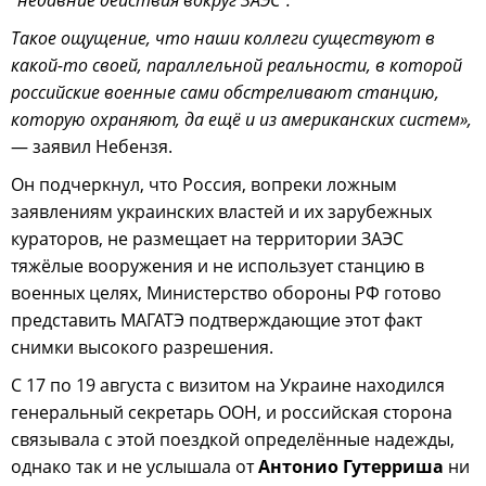
"недавние действия вокруг ЗАЭС".
Такое ощущение, что наши коллеги существуют в
какой-то своей, параллельной реальности, в которой
российские военные сами обстреливают станцию,
которую охраняют, да ещё и из американских систем»,
— заявил Небензя.
Он подчеркнул, что Россия, вопреки ложным
заявлениям украинских властей и их зарубежных
кураторов, не размещает на территории ЗАЭС
тяжёлые вооружения и не использует станцию в
военных целях, Министерство обороны РФ готово
представить МАГАТЭ подтверждающие этот факт
снимки высокого разрешения.
С 17 по 19 августа с визитом на Украине находился
генеральный секретарь ООН, и российская сторона
связывала с этой поездкой определённые надежды,
однако так и не услышала от
Антонио Гутерриша
ни