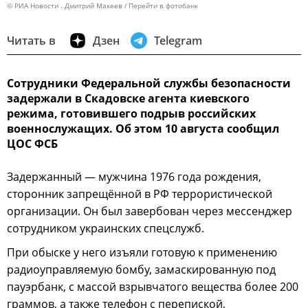
© РИА Новости . Дмитрий Макеев
Перейти в фотобанк
Читать в
Дзен
Telegram
Сотрудники Федеральной службы безопасности
задержали в Скадовске агента киевского
режима, готовившего подрыв российских
военнослужащих. Об этом 10 августа сообщил
ЦОС ФСБ
Задержанный — мужчина 1976 года рождения,
сторонник запрещённой в РФ террористической
организации. Он был завербован через мессенджер
сотрудником украинских спецслужб.
При обыске у него изъяли готовую к применению
радиоуправляемую бомбу, замаскированную под
пауэрбанк, с массой взрывчатого вещества более 200
граммов, а также телефон с перепиской,