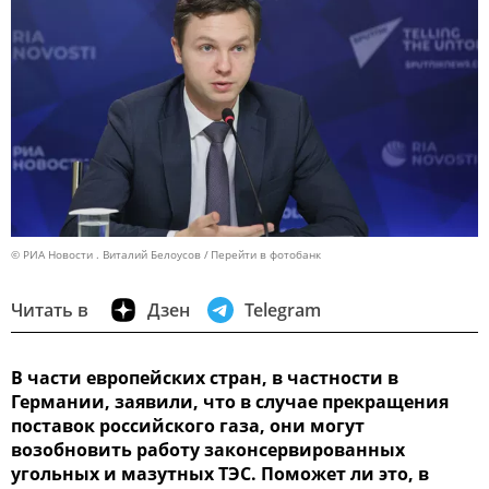
© РИА Новости . Виталий Белоусов
Перейти в фотобанк
Читать в
Дзен
Telegram
В части европейских стран, в частности в
Германии, заявили, что в случае прекращения
поставок российского газа, они могут
возобновить работу законсервированных
угольных и мазутных ТЭС. Поможет ли это, в