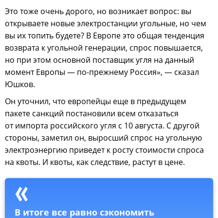
Это тоже очень дорого, но возникает вопрос: вы
открываете новые электростанции угольные, но чем
вы их топить будете? В Европе это общая тенденция
возврата к угольной генерации, спрос повышается,
но при этом основной поставщик угля на данный
момент Европы — по-прежнему Россия», — сказал
Юшков.
Он уточнил, что европейцы еще в предыдущем
пакете санкций постановили всем отказаться
от импорта российского угля с 10 августа. С другой
стороны, заметил он, выросший спрос на угольную
электроэнергию приведет к росту стоимости спроса
на квоты. И квоты, как следствие, растут в цене.
В итоге все равно сэкономить