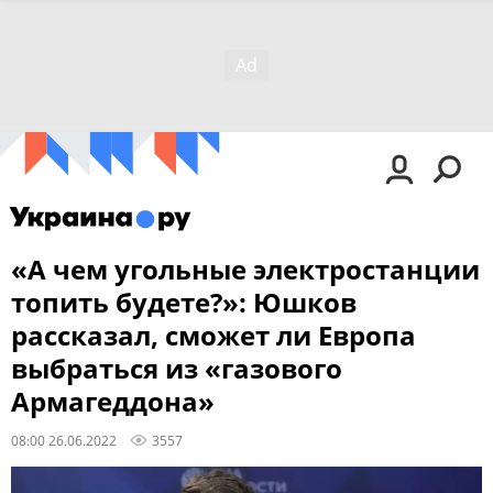
«А чем угольные электростанции
топить будете?»: Юшков
рассказал, сможет ли Европа
выбраться из «газового
Армагеддона»
08:00 26.06.2022
3557