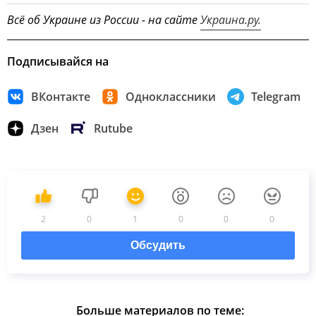
Всё об Украине из России - на сайте
Украина.ру.
Подписывайся на
ВКонтакте
Одноклассники
Telegram
Дзен
Rutube
2
0
1
0
0
0
Обсудить
Больше материалов по теме: