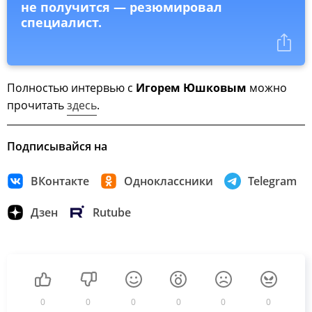
не получится — резюмировал
специалист.
Полностью интервью с
Игорем Юшковым
можно
прочитать
здесь
.
Подписывайся на
ВКонтакте
Одноклассники
Telegram
Дзен
Rutube
0
0
0
0
0
0