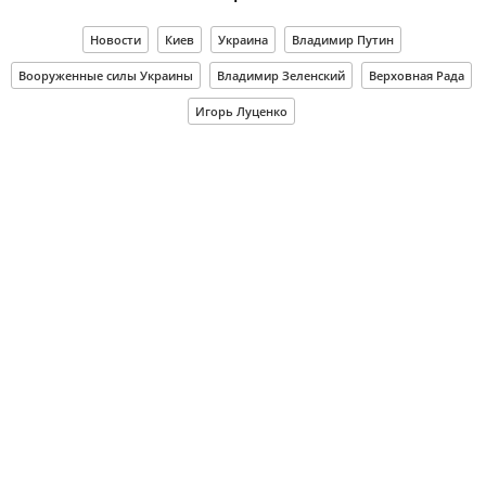
Новости
Киев
Украина
Владимир Путин
Вооруженные силы Украины
Владимир Зеленский
Верховная Рада
Игорь Луценко