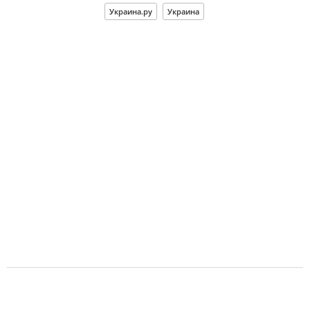
Украина.ру
Украина