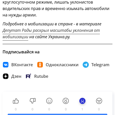
круглосуточном режиме, лишать уклонистов
водительских прав и временно изымать автомобили
на нужды армии.
Подробнее о мобилизации в стране - в материале
Депутат Рады раскрыл масштабы уклонения от
мобилизации
на сайте Украина.ру.
Подписывайся на
ВКонтакте
Одноклассники
Telegram
Дзен
Rutube
0
0
0
0
1
0