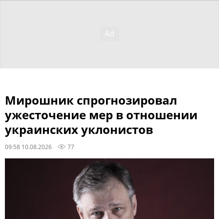
Мирошник спрогнозировал
ужесточение мер в отношении
украинских уклонистов
09:58 10.08.2026
77