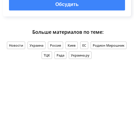
Обсудить
Больше материалов по теме:
Новости
Украина
Россия
Киев
ЕС
Родион Мирошник
ТЦК
Рада
Украина.ру