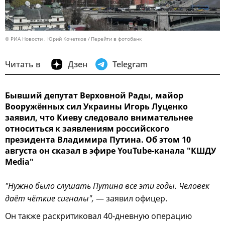
© РИА Новости . Юрий Кочетков
Перейти в фотобанк
Читать в
Дзен
Telegram
Бывший депутат Верховной Рады, майор
Вооружённых сил Украины Игорь Луценко
заявил, что Киеву следовало внимательнее
относиться к заявлениям российского
президента Владимира Путина. Об этом 10
августа он сказал в эфире YouTube-канала "КШДУ
Media"
"Нужно было слушать Путина все эти годы. Человек
даёт чёткие сигналы",
— заявил офицер.
Он также раскритиковал 40-дневную операцию