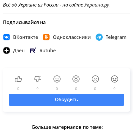
Всё об Украине из России - на сайте
Украина.ру
.
Подписывайся на
ВКонтакте
Одноклассники
Telegram
Дзен
Rutube
0
0
0
0
0
0
Обсудить
Больше материалов по теме: