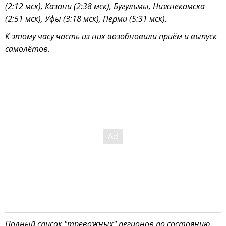
(2:12 мск), Казани (2:38 мск), Бугульмы, Нижнекамска
(2:51 мск), Уфы (3:18 мск), Перми (5:31 мск).
К этому часу часть из них возобновили приём и выпуск
самолётов.
Полный список "тревожных" регионов по состоянию