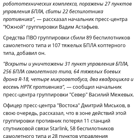
робототехнических комплекса, поражены 27 пунктов
управления БПЛА, сбиты 22 беспилотника
противника",
— рассказал начальник пресс-центра
"Южной" группировки Вадим Астафьев.
Средства ПВО группировки сбили 89 беспилотников
самолетного типа и 107 тяжелых БПЛА коптерного
типа, добавил он.
"Вскрыты и уничтожены 31 пункт управления БПЛА,
256 БПЛА самолетного типа, 64 тяжелых боевых
дрона R-18, четыре микроавтобуса, два квадроцикла и
восемь НРТК противника",
— сообщил начальник
пресс-центра группировки "Север" Василий Межевых.
Офицер пресс-центра "Востока" Дмитрий Миськов, в
свою очередь, рассказал, что в зоне действий этой
группировки противник потерял 11 станций
спутниковой связи Starlink, 58 беспилотников
самолетного типа и 28 пунктов управления