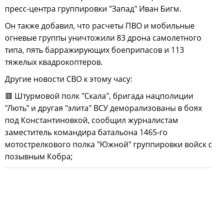
пресс-центра группировки "Запад" Иван Бигм.
Он также добавил, что расчеты ПВО и мобильные
огневые группы уничтожили 83 дрона самолетного
типа, пять барражирующих боеприпасов и 113
тяжелых квадрокоптеров.
Другие новости СВО к этому часу:
🟥 Штурмовой полк "Скала", бригада нацполиции
"Лють" и другая "элита" ВСУ деморализованы в боях
под Константиновкой, сообщил журналистам
заместитель командира батальона 1465-го
мотострелкового полка "Южной" группировки войск с
позывным Кобра;