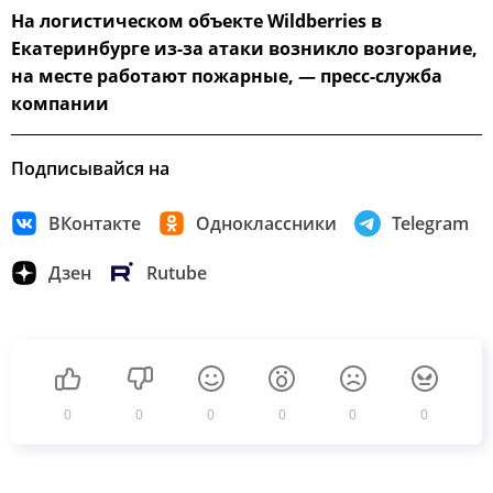
На логистическом объекте Wildberries в
Екатеринбурге из-за атаки возникло возгорание,
на месте работают пожарные, — пресс-служба
компании
Подписывайся на
ВКонтакте
Одноклассники
Telegram
Дзен
Rutube
0
0
0
0
0
0