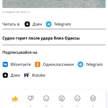
© telegram ukr_2025_ru
Читать в
Дзен
Telegram
Судно горит после удара близ Одессы
Подписывайся на
ВКонтакте
Одноклассники
Telegram
Дзен
Rutube
1
0
0
0
0
0