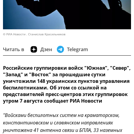
© РИА Новости . Станислав Красильников
Читать в
Дзен
Telegram
Российские группировки войск "Южная", "Север",
"Запад" и "Восток" за прошедшие сутки
уничтожили 148 украинских пунктов управления
беспилотниками. Об этом со ссылкой на
представителей пресс-центров этих группировок
утром 7 августа сообщает РИА Новости
"Войсками беспилотных систем на краматорском,
константиновском и славянском направлениях
уничтожена 41 антенна связи и БПЛА, 33 наземных