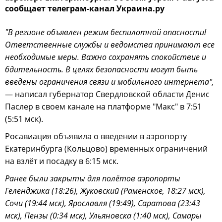
сообщает телеграм-канал Украина.ру
"В регионе объявлен режим беспилотной опасности!
Ответственные службы и ведомства принимают все
необходимые меры. Важно сохранять спокойствие и
бдительность. В целях безопасности могут быть
введены ограничения связи и мобильного интернета",
— написал губернатор Свердловской области Денис
Паслер в своем канале на платформе "Макс" в 7:51
(5:51 мск).
Росавиация объявила о введении в аэропорту
Екатеринбурга (Кольцово) временных ограничений
на взлёт и посадку в 6:15 мск.
Ранее были закрыты для полётов аэропорты
Геленджика (18:26), Жуковский (Раменское, 18:27 мск),
Сочи (19:44 мск), Ярославля (19:49), Саратова (23:43
мск), Пензы (0:34 мск), Ульяновска (1:40 мск), Самары