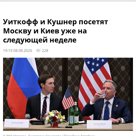
Уиткофф и Кушнер посетят
Москву и Киев уже на
следующей неделе
19:19 08.08.2026
228
© РИА Новости . Екатерина Чеснокова
Перейти в фотобанк