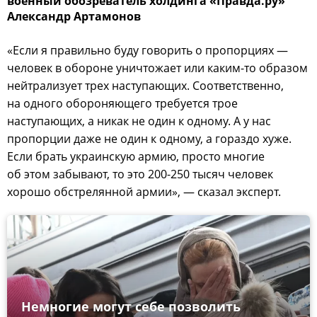
военный обозреватель холдинга «Правда.ру»
Александр Артамонов
«Если я правильно буду говорить о пропорциях —
человек в обороне уничтожает или каким-то образом
нейтрализует трех наступающих. Соответственно,
на одного обороняющего требуется трое
наступающих, а никак не один к одному. А у нас
пропорции даже не один к одному, а гораздо хуже.
Если брать украинскую армию, просто многие
об этом забывают, то это 200-250 тысяч человек
хорошо обстрелянной армии», — сказал эксперт.
Немногие могут себе позволить