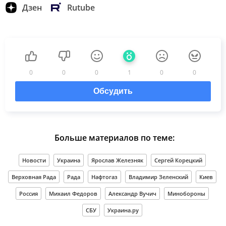
Дзен
Rutube
0
0
0
1
0
0
Обсудить
Больше материалов по теме:
Новости
Украина
Ярослав Железняк
Сергей Корецкий
Верховная Рада
Рада
Нафтогаз
Владимир Зеленский
Киев
Россия
Михаил Федоров
Александр Вучич
Минобороны
СБУ
Украина.ру