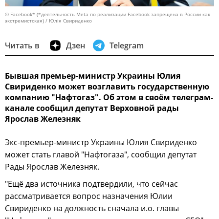
© Facebook* (*деятельность Meta по реализации Facebook запрещена в России как
экстремистская) / Юлія Свириденко
Читать в
Дзен
Telegram
Бывшая премьер-министр Украины Юлия
Свириденко может возглавить государственную
компанию "Нафтогаз". Об этом в своём телеграм-
канале сообщил депутат Верховной рады
Ярослав Железняк
Экс-премьер-министр Украины Юлия Свириденко
может стать главой "Нафтогаза", сообщил депутат
Рады Ярослав Железняк.
"Ещё два источника подтвердили, что сейчас
рассматривается вопрос назначения Юлии
Свириденко на должность сначала и.о. главы