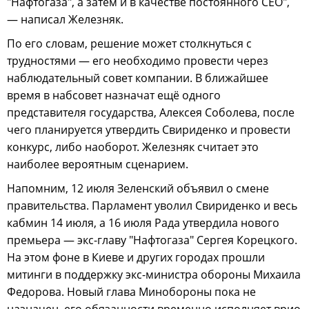
"Нафтогаза", а затем и в качестве постоянного CEO",
— написал Железняк.
По его словам, решение может столкнуться с
трудностями — его необходимо провести через
наблюдательный совет компании. В ближайшее
время в набсовет назначат ещё одного
представителя государства, Алексея Соболева, после
чего планируется утвердить Свириденко и провести
конкурс, либо наоборот. Железняк считает это
наиболее вероятным сценарием.
Напомним, 12 июля Зеленский объявил о смене
правительства. Парламент уволил Свириденко и весь
кабмин 14 июля, а 16 июля Рада утвердила нового
премьера — экс-главу "Нафтогаза" Сергея Корецкого.
На этом фоне в Киеве и других городах прошли
митинги в поддержку экс-министра обороны Михаила
Федорова. Новый глава Минобороны пока не