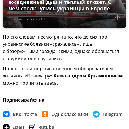
ежедневный душ и теплый клозет. С
чем столкнулись украинцы в Европе
26 апреля 2022, 08:03
По его словам, несмотря на то, что до сих пор
украинские боевики «сражались» лишь
с безоружными гражданскими, однако обращаться
с оружием они научились.
Полностью интервью с военным обозревателем
холдинга «Правда.ру»
Александром Артамоновым
можно прочитать
здесь
.
Подписывайся на
ВКонтакте
Одноклассники
Telegram
Дзен
Rutube