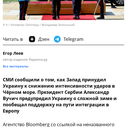
© X / Volodymyr Zelenskyy / Володимир Зеленський
Читать в
Дзен
Telegram
Егор Леев
автор издания Украина.ру
Все материалы
СМИ сообщили о том, как Запад принудил
Украину к снижению интенсивности ударов в
Чёрном море. Президент Сербии Александр
Вучич предупредил Украину о сложной зиме и
пообещал поддержку на пути интеграции в
Европу
Агентство Bloomberg со ссылкой на неназванного