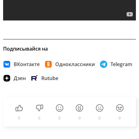
Подписывайся на
ВКонтакте
Одноклассники
Telegram
Дзен
Rutube
0
0
0
0
0
0