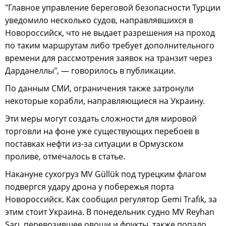
"Главное управление береговой безопасности Турции
уведомило несколько судов, направлявшихся в
Новороссийск, что не выдает разрешения на проход
по таким маршрутам либо требует дополнительного
времени для рассмотрения заявок на транзит через
Дарданеллы", — говорилось в публикации.
По данным СМИ, ограничения также затронули
некоторые корабли, направляющиеся на Украину.
Эти меры могут создать сложности для мировой
торговли на фоне уже существующих перебоев в
поставках нефти из-за ситуации в Ормузском
проливе, отмечалось в статье.
Накануне сухогруз MV Güllük под турецким флагом
подвергся удару дрона у побережья порта
Новороссийск. Как сообщил регулятор Gemi Trafık, за
этим стоит Украина. В понедельник судно MV Reyhan
Sarı, перевозившее овощи и фрукты, также попало