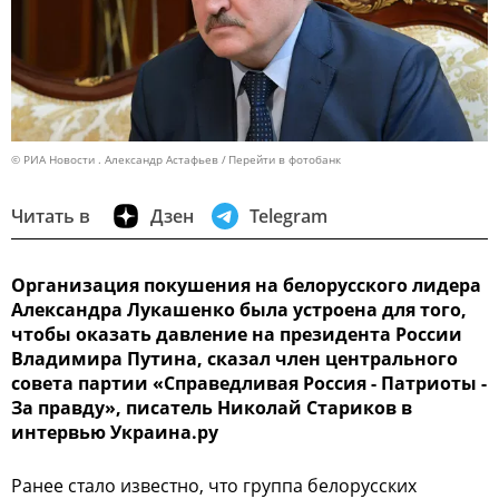
© РИА Новости . Александр Астафьев
Перейти в фотобанк
Читать в
Дзен
Telegram
Организация покушения на белорусского лидера
Александра Лукашенко была устроена для того,
чтобы оказать давление на президента России
Владимира Путина, сказал член центрального
совета партии «Справедливая Россия - Патриоты -
За правду», писатель Николай Стариков в
интервью Украина.ру
Ранее стало известно, что группа белорусских