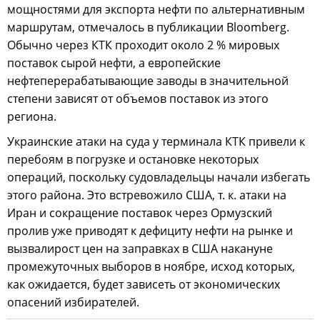
мощностями для экспорта нефти по альтернативным
маршрутам, отмечалось в публикации Bloomberg.
Обычно через КТК проходит около 2 % мировых
поставок сырой нефти, а европейские
нефтеперерабатывающие заводы в значительной
степени зависят от объемов поставок из этого
региона.
Украинские атаки на суда у терминала КТК привели к
перебоям в погрузке и остановке некоторых
операций, поскольку судовладельцы начали избегать
этого района. Это встревожило США, т. к. атаки на
Иран и сокращение поставок через Ормузский
пролив уже приводят к дефициту нефти на рынке и
вызвалирост цен на заправках в США накануне
промежуточных выборов в ноябре, исход которых,
как ожидается, будет зависеть от экономических
опасений избирателей.