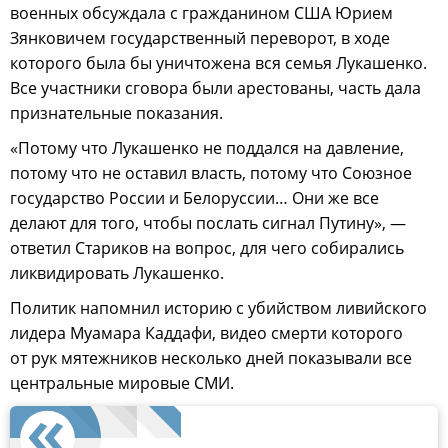
военных обсуждала с гражданином США Юрием
Зянковичем государственный переворот, в ходе
которого была бы уничтожена вся семья Лукашенко.
Все участники сговора были арестованы, часть дала
признательные показания.
«Потому что Лукашенко не поддался на давление,
потому что не оставил власть, потому что Союзное
государство России и Белоруссии… Они же все
делают для того, чтобы послать сигнал Путину», —
ответил Стариков на вопрос, для чего собирались
ликвидировать Лукашенко.
Политик напомнил историю с убийством ливийского
лидера Муамара Каддафи, видео смерти которого
от рук мятежников несколько дней показывали все
центральные мировые СМИ.