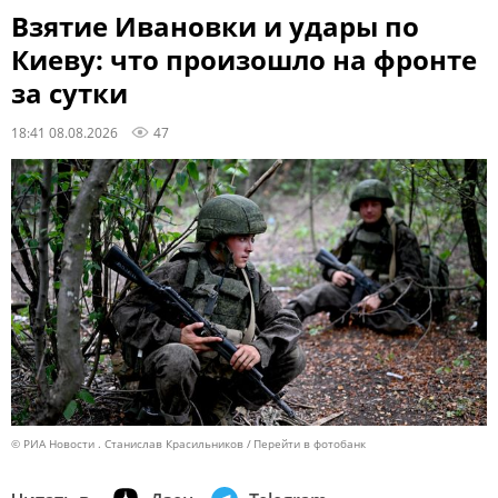
Взятие Ивановки и удары по
Киеву: что произошло на фронте
за сутки
18:41 08.08.2026
47
© РИА Новости . Станислав Красильников
Перейти в фотобанк