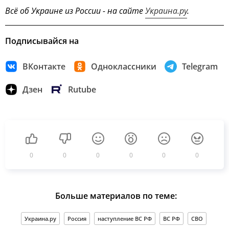
Всё об Украине из России - на сайте
Украина.ру
.
Подписывайся на
ВКонтакте
Одноклассники
Telegram
Дзен
Rutube
0
0
0
0
0
0
Больше материалов по теме:
Украина.ру
Россия
наступление ВС РФ
ВС РФ
СВО