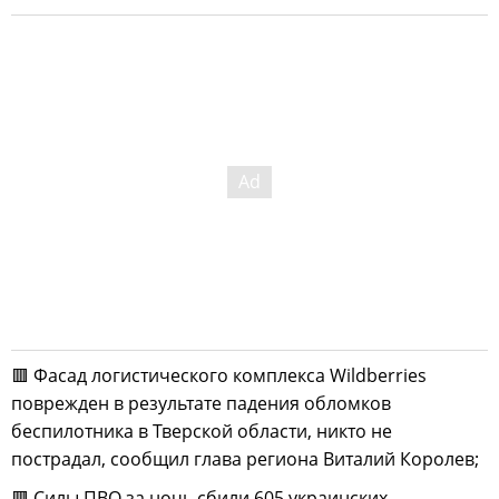
🟥 Фасад логистического комплекса Wildberries
поврежден в результате падения обломков
беспилотника в Тверской области, никто не
пострадал, сообщил глава региона Виталий Королев;
🟥 Силы ПВО за ночь сбили 605 украинских