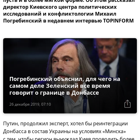
пусть и в более мягкой форме. Об этом рассказал
директор Киевского центра политических
исследований и конфликтологии Михаил
Погребинский в недавнем интервью TOPINFORM
Погребинский объяснил, для чего на
самом деле Зеленский все время
говорит о границе в Донбассе
26 декабря 2019, 07:10
Путин, продолжил эксперт, хотел бы реинтеграции
Донбасса в состав Украины на условиях «Минска»
с тем, чтобы регион вынуждал Киев проводить более