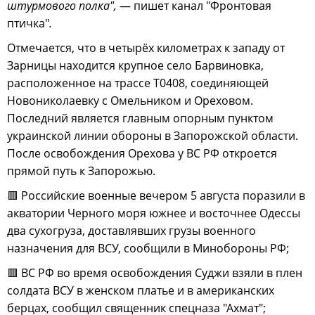
штурмового полка",
— пишет канал "Фронтовая
птичка"
.
Отмечается, что в четырёх километрах к западу от
Зарницы находится крупное село Барвиновка,
расположенное на трассе Т0408, соединяющей
Новониколаевку с Омельником и Ореховом.
Последний является главным опорным пунктом
украинской линии обороны в Запорожской области.
После освобождения Орехова у ВС РФ откроется
прямой путь к Запорожью.
🟥 Российские военные вечером 5 августа поразили в
акватории Черного моря южнее и восточнее Одессы
два сухогруза, доставлявших грузы военного
назначения для ВСУ, сообщили в Минобороны РФ;
🟥 ВС РФ во время освобождения Суджи взяли в плен
солдата ВСУ в женском платье и в американских
берцах, сообщил священник спецназа "Ахмат";