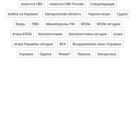
новости СВО
новости СВО Россия
Спецоперация
война на Украине
Запорожская область
Черное море
Суджа
Тверь
ПВО
Минобороны РФ
БПЛА
БПЛА сегодня
атака БПЛА
беспилотники
беспилотники сегодня
атака
атака Украины сегодня
ВСУ
Вооруженные силы Украины
Украина
Одесса
"Ахмат"
Орехов
Запорожье