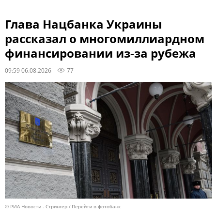
Глава Нацбанка Украины
рассказал о многомиллиардном
финансировании из-за рубежа
09:59 06.08.2026
77
© РИА Новости . Стрингер
Перейти в фотобанк