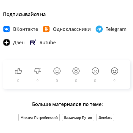
Подписывайся на
ВКонтакте
Одноклассники
Telegram
Дзен
Rutube
0
0
0
0
0
0
Больше материалов по теме:
Михаил Погребинский
Владимир Путин
Донбасс