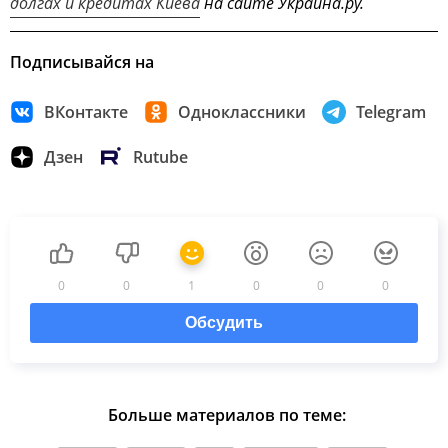
долгах и кредитах Киева
на сайте Украина.ру.
Подписывайся на
ВКонтакте
Одноклассники
Telegram
Дзен
Rutube
0
0
1
0
0
0
Обсудить
Больше материалов по теме: