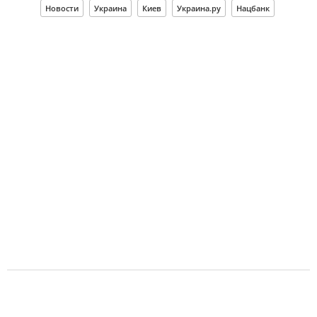
Новости
Украина
Киев
Украина.ру
Нацбанк