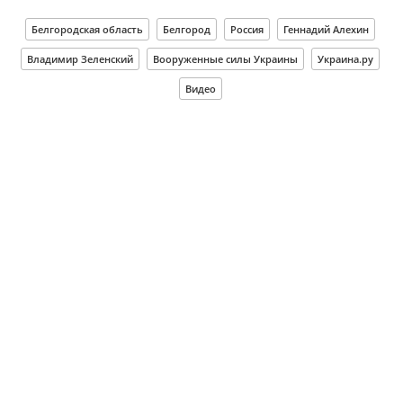
Белгородская область
Белгород
Россия
Геннадий Алехин
Владимир Зеленский
Вооруженные силы Украины
Украина.ру
Видео