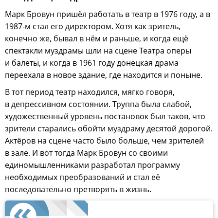
Марк Бровун пришёл работать в театр в 1976 году, а в
1987-м стал его директором. Хотя как зритель,
конечно же, бывал в нём и раньше, и когда ещё
спектакли муздрамы шли на сцене Театра оперы
и балеты, и когда в 1961 году донецкая драма
переехала в новое здание, где находится и поныне.
В тот период театр находился, мягко говоря,
в депрессивном состоянии. Труппа была слабой,
художественный уровень постановок был таков, что
зрители старались обойти муздраму десятой дорогой.
Актёров на сцене часто было больше, чем зрителей
в зале. И вот тогда Марк Бровун со своими
единомышленниками разработал программу
необходимых преобразований и стал её
последовательно претворять в жизнь.