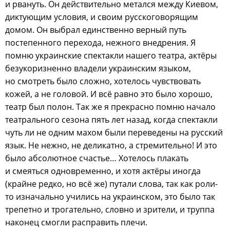
и рвануть. Он действительно метался между Киевом,
диктующим условия, и своим русскоговорящим
домом. Он выбрал единственно верный путь
постепенного перехода, нежного внедрения. Я
помню украинские спектакли нашего театра, актёры
безукоризненно владели украинским языком,
но смотреть было сложно, хотелось чувствовать
кожей, а не головой. И всё равно это было хорошо,
театр был полон. Так же я прекрасно помню начало
театрального сезона пять лет назад, когда спектакли
чуть ли не одним махом были переведены на русский
язык. Не нежно, не деликатно, а стремительно! И это
было абсолютное счастье… Хотелось плакать
и смеяться одновременно, и хотя актёры иногда
(крайне редко, но всё же) путали слова, так как роли-
то изначально учились на украинском, это было так
трепетно и трогательно, словно и зрители, и труппа
наконец смогли расправить плечи.