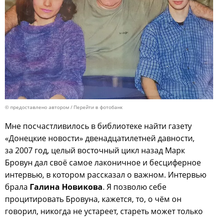
© предоставлено автором
Перейти в фотобанк
Мне посчастливилось в библиотеке найти газету
«Донецкие новости» двенадцатилетней давности,
за 2007 год, целый восточный цикл назад Марк
Бровун дал своё самое лаконичное и бесциферное
интервью, в котором рассказал о важном. Интервью
брала
Галина Новикова
. Я позволю себе
процитировать Бровуна, кажется, то, о чём он
говорил, никогда не устареет, стареть может только