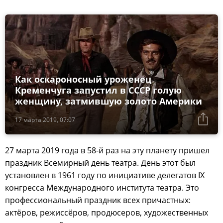
Как оскароносный уроженец
Кременчуга запустил в СССР голую
женщину, затмившую золото Америки
17 марта 2019, 07:07
27 марта 2019 года в 58-й раз на эту планету пришел
праздник Всемирный день театра. День этот был
установлен в 1961 году по инициативе делегатов IX
конгресса Международного института театра. Это
профессиональный праздник всех причастных:
актёров, режиссёров, продюсеров, художественных