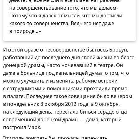
действия, все мысли и все планы направлены
на совершенствование того, что мы делаем.
Потому что я далёк от мысли, что мы достигли
какого-то совершенства. Ведь его нет даже
в природе…»
И в этой фразе о несовершенстве был весь Бровун,
работавший до последнего дня своей жизни во благо
донецкой драмы, часто ночевавший в театре. Он
даже в больнице под капельницей думал о том, что
можно улучшить и изменить, рабочие встречи
с сотрудниками и помощниками проходили прямо
в палате. Последнее такое совещание было вечером
в понедельник 8 октября 2012 года, а 9 октября,
на следующий день, перестало биться сердце отца
современной донецкой драмы — дома, который
построил Марк.
Эту роль доиграть бы, прожить, переждать,