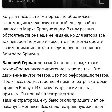
20 января 2019, 10:00
Когда я писала этот материал, то обратилась
за помощью к человеку, который ещё до войны
написал о Марке Бровуне книгу. В силу разных
обстоятельств она ещё не издана, но для автора всё
так невероятно живо и ярко, что я не могла обойти
своим внимание пока что единственного полного
биографа Бровуна.
Валерий Герланец
на мой вопрос о том, что же
такое «Бровуновское движение» ответил так: «Это
движение внутри театра. Это про реформацию театра.
Про класс, про мастерство! Я помню театр, в который
пришёл Бровун. И я вижу театр, каким он стал
при нём. Он пришёл в театр всего-то
администратором, ему было около тридцати лет, он
накануне женился. Всю свою театральную жизнь он