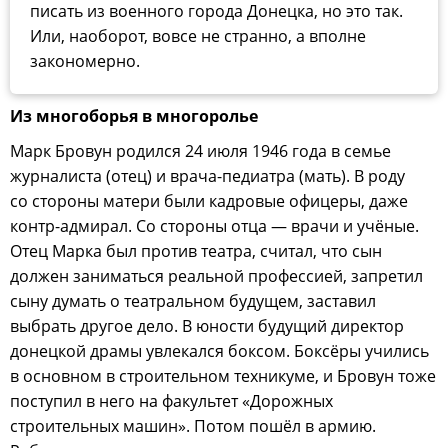
писать из военного города Донецка, но это так.
Или, наоборот, вовсе не странно, а вполне
закономерно.
Из многоборья в многоролье
Марк Бровун родился 24 июля 1946 года в семье
журналиста (отец) и врача-педиатра (мать). В роду
со стороны матери были кадровые офицеры, даже
контр-адмирал. Со стороны отца — врачи и учёные.
Отец Марка был против театра, считал, что сын
должен заниматься реальной профессией, запретил
сыну думать о театральном будущем, заставил
выбрать другое дело. В юности будущий директор
донецкой драмы увлекался боксом. Боксёры учились
в основном в строительном техникуме, и Бровун тоже
поступил в него на факультет «Дорожных
строительных машин». Потом пошёл в армию.