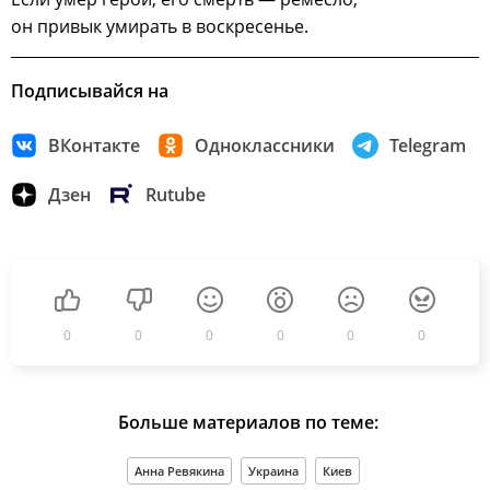
он привык умирать в воскресенье.
Подписывайся на
ВКонтакте
Одноклассники
Telegram
Дзен
Rutube
0
0
0
0
0
0
Больше материалов по теме:
Анна Ревякина
Украина
Киев