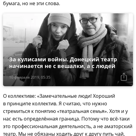
бумага, но не эти слова.
За кулисами войны. Донецкий театр
начинается не с вешалки, а с людей
10 февраля 2019, 05:35
О коллективе: «Замечательные люди! Хороший
в принципе коллектив. Я считаю, что нужно
стремиться к понятию «театральная семья». Хотя и у
нас есть определённая граница. Потому что всё-таки
это профессиональная деятельность, а не аматорский
театр. Мы не обязаны ходить друг к другу пить чай,