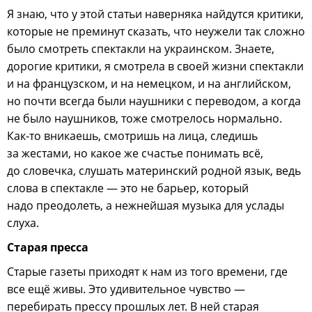
Я знаю, что у этой статьи наверняка найдутся критики,
которые не преминут сказать, что неужели так сложно
было смотреть спектакли на украинском. Знаете,
дорогие критики, я смотрела в своей жизни спектакли
и на французском, и на немецком, и на английском,
но почти всегда были наушники с переводом, а когда
не было наушников, тоже смотрелось нормально.
Как-то вникаешь, смотришь на лица, следишь
за жестами, но какое же счастье понимать всё,
до словечка, слушать материнский родной язык, ведь
слова в спектакле — это не барьер, который
надо преодолеть, а нежнейшая музыка для услады
слуха.
Старая пресса
Старые газеты приходят к нам из того времени, где
все ещё живы. Это удивительное чувство —
перебирать прессу прошлых лет. В ней старая