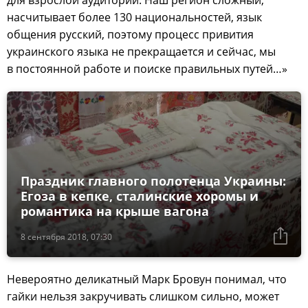
для взрослой аудитории. Наш регион сложный,
насчитывает более 130 национальностей, язык
общения русский, поэтому процесс привития
украинского языка не прекращается и сейчас, мы
в постоянной работе и поиске правильных путей…»
Праздник главного полотенца Украины:
Егоза в кепке, сталинские хоромы и
романтика на крыше вагона
8 сентября 2018, 07:30
Невероятно деликатный Марк Бровун понимал, что
гайки нельзя закручивать слишком сильно, может