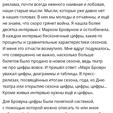
реклама, почти всегда немного наивная и лобовая,
наши старые мысли. Мысли, которых уже давно нет
в наших головах. В них мы молоды и отчаянны, и ещё
не знаем, что скоро грянет война. Я нашла более
десятка интервью с Марком Бровуном и остолбенела.
В каждом интервью бесконечные цифры, какие-то
проценты и сравнительные характеристики сезонов.
И меня это отчасти возмутило. Мне вдруг подумалось,
что совершенно не важно, насколько больше
билетов было продано в новом сезоне, ведь театр
не про цифры вовсе. И пришёл ответ: «Марк Бровун
уважал цифры, диаграммы и таблицы. В пресс-
релизах, посвящённых итогам сезона, года, ко Дню
театра или открытию сезона цифры, цифры, цифры…
Кроме живых интервью нужны ещё и цифры».
Для Бровуна цифры были понятной системой,
с помощью которой можно описать то или иное