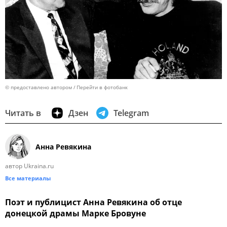
© предоставлено автором
Перейти в фотобанк
Читать в
Дзен
Telegram
Анна Ревякина
автор Ukraina.ru
Все материалы
Поэт и публицист Анна Ревякина об отце
донецкой драмы Марке Бровуне