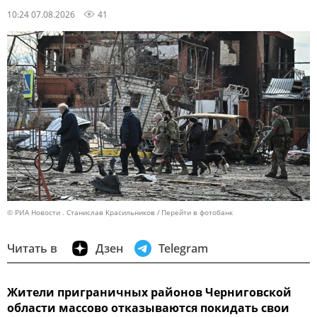
10:24 07.08.2026
41
© РИА Новости . Станислав Красильников
Перейти в фотобанк
Читать в
Дзен
Telegram
Жители приграничных районов Черниговской
области массово отказываются покидать свои