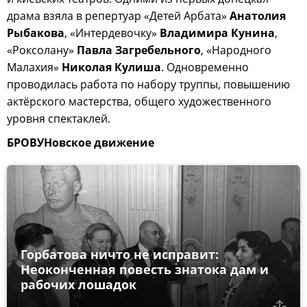
драма взяла в репертуар «Детей Арбата»
Анатолия
Рыбакова
, «Интердевочку»
Владимира Кунина
,
«Роксолану»
Павла Загребельного
, «Народного
Малахия»
Николая Кулиша
. Одновременно
проводилась работа по набору труппы, повышению
актёрского мастерства, общего художественного
уровня спектаклей.
БРОВУНовское движение
Горбатова ничто не исправит:
Неоконченная повесть знатока дам и
рабочих лошадок