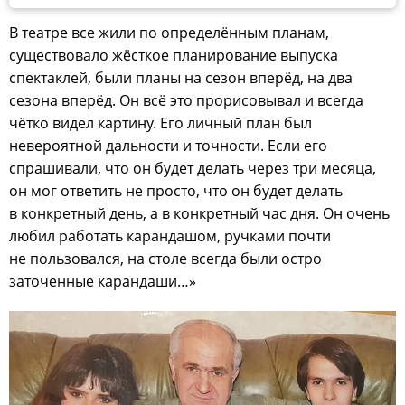
В театре все жили по определённым планам,
существовало жёсткое планирование выпуска
спектаклей, были планы на сезон вперёд, на два
сезона вперёд. Он всё это прорисовывал и всегда
чётко видел картину. Его личный план был
невероятной дальности и точности. Если его
спрашивали, что он будет делать через три месяца,
он мог ответить не просто, что он будет делать
в конкретный день, а в конкретный час дня. Он очень
любил работать карандашом, ручками почти
не пользовался, на столе всегда были остро
заточенные карандаши…»