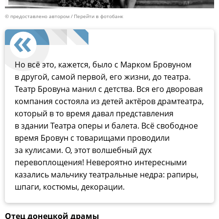
© предоставлено автором
Перейти в фотобанк
Но всё это, кажется, было с Марком Бровуном
в другой, самой первой, его жизни, до театра.
Театр Бровуна манил с детства. Вся его дворовая
компания состояла из детей актёров драмтеатра,
который в то время давал представления
в здании Театра оперы и балета. Всё свободное
время Бровун с товарищами проводили
за кулисами. О, этот волшебный дух
перевоплощения! Невероятно интересными
казались мальчику театральные недра: рапиры,
шпаги, костюмы, декорации.
Отец донецкой драмы