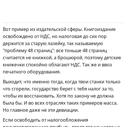
Вот пример из издательской сферы. Книгоиздание
освобождено от НДС, но налоговая до сих пор
держится за старую лазейку, так называемую
"проблему 48 страниц": все тоньше 48 страниц
считается не книжкой, а брошюрой, поэтому детские
книжечки спокойно облагают НДС. Так же и ввоз
печатного оборудования.
Выходит, что именно тогда, когда твои станки только
что сгорели, государство берет с тебя налог за то,
чтобы их восстановить. Хотя по закону не должна
была бы. И во всех отраслях таких примеров масса.
Но главное даже не эти девиации.
Если освободить от налогообложения
реинвестированную прибыль, введя тот же налог на