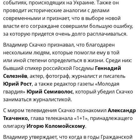
событиях, происходящих на Украине. Также он
проводит исторические аналогии с делами
современными и признает, что в выборе новой
власти его сограждане совершили большую ошибку,
за которую придется очень долго расплачиваться.
Владимир Скачко признавал, что благодарен
нескольким людям, которые помогли ему в той
или иной степени определиться в жизни. Среди них:
бывший спикер российской Госдумы
Геннадий
Селезнёв
, актер, фотограф, журналист и писатель
Юрий Рост
, а также редактор газеты «Молодая
гвардия»
Юрий Семиволос
, который убедил Скачко
заниматься журналистикой.
С миром телевидения Скачко познакомил
Александр
Ткаченко,
глава телеканала «1+1», принадлежащего
олигарху
Игорю Коломойскому
.
Владимир утверждает, что когда в годы Гражданской