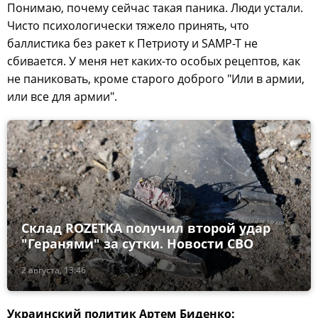
Понимаю, почему сейчас такая паника. Люди устали.
Чисто психологически тяжело принять, что
баллистика без ракет к Петриоту и SAMP-T не
сбивается. У меня нет каких-то особых рецептов, как
не паниковать, кроме старого доброго "Или в армии,
или все для армии".
Склад ROZETKA получил второй удар
"Геранями" за сутки. Новости СВО
2 августа, 13:46
Украинский политик Артем Биденко: