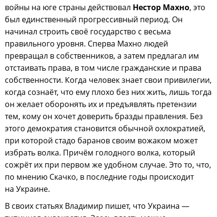
войны на юге страны действовал
Нестор
Махно
, это
был единственный прогрессивный период. Он
начинал строить своё государство с весьма
правильного уровня. Сперва Махно людей
превращал в собственников, а затем предлагал им
отстаивать права, в том числе гражданские и права
собственности. Когда человек знает свои привилегии,
когда сознаёт, что ему плохо без них жить, лишь тогда
он желает оборонять их и предъявлять претензии
тем, кому он хочет доверить бразды правления. Без
этого демократия становится обычной охлократией,
при которой стадо баранов своим вожаком может
избрать волка. Причём голодного волка, который
сожрёт их при первом же удобном случае. Это то, что,
по мнению Скачко, в последние годы происходит
на Украине.
В своих статьях Владимир пишет, что Украина —