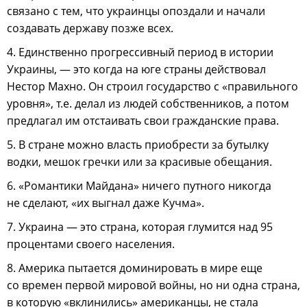
связано с тем, что украинцы опоздали и начали
создавать державу позже всех.
4. Единственно прогрессивный период в истории
Украины, — это когда на юге страны действовал
Нестор Махно. Он строил государство с «правильного
уровня», т.е. делал из людей собственников, а потом
предлагал им отстаивать свои гражданские права.
5. В стране можно власть приобрести за бутылку
водки, мешок гречки или за красивые обещания.
6. «Романтики Майдана» ничего путного никогда
не сделают, «их выгнал даже Кучма».
7. Украина — это страна, которая глумится над 95
процентами своего населения.
8. Америка пытается доминировать в мире еще
со времен первой мировой войны, но ни одна страна,
в которую «вклинились» американцы, не стала