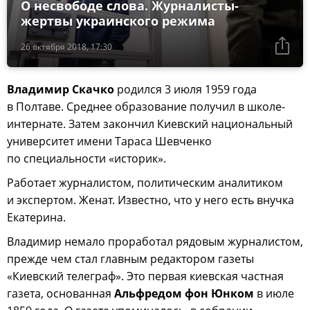
О несвободе слова. Журналисты-
жертвы украинского режима
26 октября 2018, 17:30
Владимир Скачко
родился 3 июля 1959 года
в Полтаве. Среднее образование получил в школе-
интернате. Затем закончил Киевский национальный
университет имени Тараса Шевченко
по специальности «историк».
Работает журналистом, политическим аналитиком
и экспертом. Женат. Известно, что у него есть внучка
Екатерина.
Владимир немало проработал рядовым журналистом,
прежде чем стал главным редактором газеты
«Киевский телеграф». Это первая киевская частная
газета, основанная
Альфредом фон Юнком
в июле