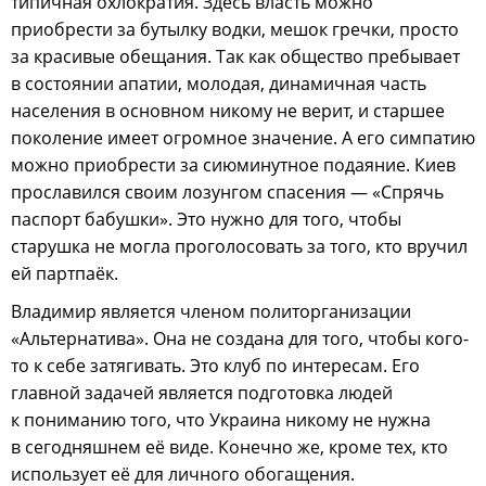
типичная охлократия. Здесь власть можно
приобрести за бутылку водки, мешок гречки, просто
за красивые обещания. Так как общество пребывает
в состоянии апатии, молодая, динамичная часть
населения в основном никому не верит, и старшее
поколение имеет огромное значение. А его симпатию
можно приобрести за сиюминутное подаяние. Киев
прославился своим лозунгом спасения — «Спрячь
паспорт бабушки». Это нужно для того, чтобы
старушка не могла проголосовать за того, кто вручил
ей партпаёк.
Владимир является членом политорганизации
«Альтернатива». Она не создана для того, чтобы кого-
то к себе затягивать. Это клуб по интересам. Его
главной задачей является подготовка людей
к пониманию того, что Украина никому не нужна
в сегодняшнем её виде. Конечно же, кроме тех, кто
использует её для личного обогащения.