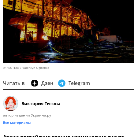
© REUTERS / Valentyn Ogirenko
Читать в
Дзен
Telegram
Виктория Титова
автор издания Украина.ру
Все материалы