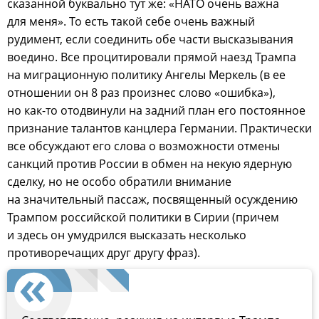
сказанной буквально тут же: «НАТО очень важна
для меня». То есть такой себе очень важный
рудимент, если соединить обе части высказывания
воедино. Все процитировали прямой наезд Трампа
на миграционную политику Ангелы Меркель (в ее
отношении он 8 раз произнес слово «ошибка»),
но как-то отодвинули на задний план его постоянное
признание талантов канцлера Германии. Практически
все обсуждают его слова о возможности отмены
санкций против России в обмен на некую ядерную
сделку, но не особо обратили внимание
на значительный пассаж, посвященный осуждению
Трампом российской политики в Сирии (причем
и здесь он умудрился высказать несколько
противоречащих друг другу фраз).