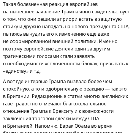
Такая болезненная реакция европейцев
на нынешнее заявление Трампа явно свидетельствует
о том, что они решили априори встать в защитную
стойку и дружно нападать на нового президента США,
пытаясь вынудить его к изменению еще даже
не сформированной внешней политики. Именно
поэтому европейские деятели один за другим
трагическими голосами стали заявлять
о необходимости «сплоченности блока», призывать к
«единству» и т.д.
А вот где интервью Трампа вызвало более чем
спокойную, а то и одобрительную реакцию — так это
в Британии. Редакционные статьи многих английских
газет радостно отмечают благожелательное
отношение Трампа к Брекситу и к возможности
заключения торговой сделки между США
и Британией. Напомню, Барак Обама во время