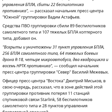
управления БПЛА, сбиты 22 беспилотника
противника",
— рассказал начальник пресс-центра
"Южной" группировки Вадим Астафьев.
Средства ПВО группировки сбили 89 беспилотников
самолетного типа и 107 тяжелых БПЛА коптерного
типа, добавил он.
"Вскрыты и уничтожены 31 пункт управления БПЛА,
256 БПЛА самолетного типа, 64 тяжелых боевых
дрона R-18, четыре микроавтобуса, два квадроцикла и
восемь НРТК противника",
— сообщил начальник
пресс-центра группировки "Север" Василий Межевых.
Офицер пресс-центра "Востока" Дмитрий Миськов, в
свою очередь, рассказал, что в зоне действий этой
группировки противник потерял 11 станций
спутниковой связи Starlink, 58 беспилотников
самолетного типа и 28 пунктов управления
беспилотной авиацией.