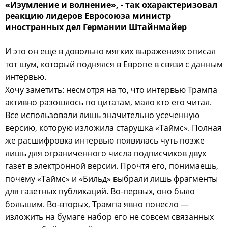
«Изумление и волнение», - так охарактеризовал
реакцию лидеров Евросоюза министр
иностранных дел Германии Штайнмайер
И это он еще в довольно мягких выражениях описал
тот шум, который поднялся в Европе в связи с данным
интервью.
Хочу заметить: несмотря на то, что интервью Трампа
активно разошлось по цитатам, мало кто его читал.
Все использовали лишь значительно усеченную
версию, которую изложила старушка «Таймс». Полная
же расшифровка интервью появилась чуть позже
лишь для ограниченного числа подписчиков двух
газет в электронной версии. Прочтя его, понимаешь,
почему «Таймс» и «Бильд» выбрали лишь фрагменты
для газетных публикаций. Во-первых, оно было
большим. Во-вторых, Трампа явно понесло —
изложить на бумаге набор его не совсем связанных