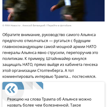
© РИА Новости . Алексей Витвицкий
Перейти в фотобанк
Обратите внимание, руководство самого Альянса
предпочло отмолчаться — ругаться с будущим
главнокомандующим самой мощной армии НАТО
генералы Альянса явно струсили, перепоручив это
политикам. К примеру, Штайнмайер кинулся
защищать НАТО, прямо выйдя из кабинета генсека
этой организации Столтенберга. А тот
комментировать интервью Трампа… постеснялся.
Реакцию на слова Трампа об Альянсе можно
назвать более чем болезненной. Такое