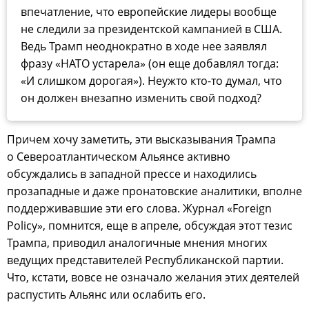
впечатление, что европейские лидеры вообще
не следили за президентской кампанией в США.
Ведь Трамп неоднократно в ходе нее заявлял
фразу «НАТО устарела» (он еще добавлял тогда:
«И слишком дорогая»). Неужто кто-то думал, что
он должен внезапно изменить свой подход?
Причем хочу заметить, эти высказывания Трампа
о Североатлантическом Альянсе активно
обсуждались в западной прессе и находились
прозападные и даже пронатовские аналитики, вполне
поддерживавшие эти его слова. Журнал «Foreign
Policy», помнится, еще в апреле, обсуждая этот тезис
Трампа, приводил аналогичные мнения многих
ведущих представителей Республиканской партии.
Что, кстати, вовсе не означало желания этих деятелей
распустить Альянс или ослабить его.