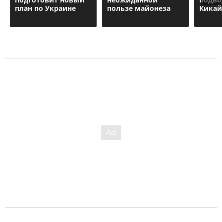
план по Украине
пользе майонеза
Кикай