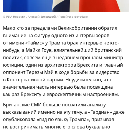
© РИА Новости . Алексей Витвицкий
Перейти в фотобанк
Мало кто за пределами Великобритании обратил
внимание на фигуру одного из интервьюеров —
от имени «Таймс» у Трампа брал интервью не кто-
нибудь, а Майкл Гоув, влиятельнейший британский
политик, совсем еще в недавнем прошлом министр
юстиции, один из архитекторов Брексита и главный
оппонент Терезы Мэй в ходе борьбы за лидерство
в Консервативной партии. Неудивительно, что
значительная часть интервью была посвящена
как раз Брекситу и евроскептичным настроениям.
Британские СМИ больше посвятили анализу
высказываний именно на эту тему, а «Гардиан» даже
опубликовала «гид по языку Трампа», призывая
не воспринимать многие его слова буквально