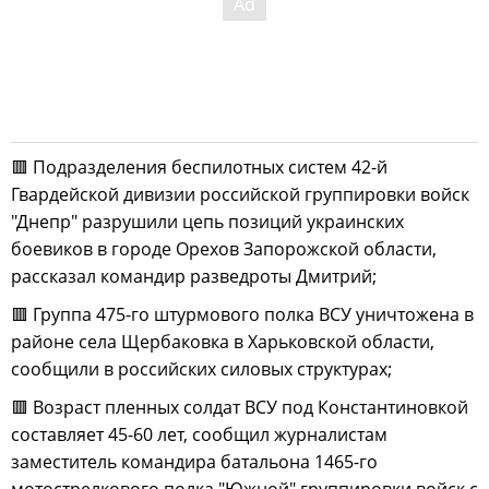
🟥 Подразделения беспилотных систем 42-й
Гвардейской дивизии российской группировки войск
"Днепр" разрушили цепь позиций украинских
боевиков в городе Орехов Запорожской области,
рассказал командир разведроты Дмитрий;
🟥 Группа 475-го штурмового полка ВСУ уничтожена в
районе села Щербаковка в Харьковской области,
сообщили в российских силовых структурах;
🟥 Возраст пленных солдат ВСУ под Константиновкой
составляет 45-60 лет, сообщил журналистам
заместитель командира батальона 1465-го
мотострелкового полка "Южной" группировки войск с