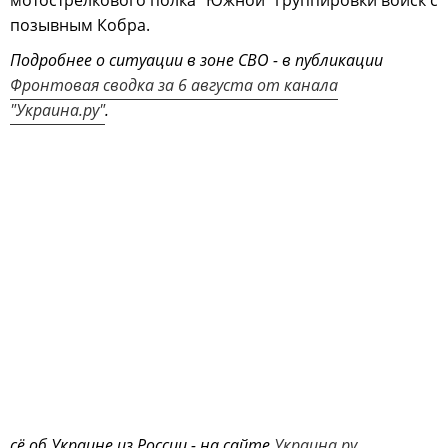
позывным Кобра.
Подробнее о ситуации в зоне СВО - в публикации
Фронтовая сводка за 6 августа от канала
"Украина.ру"
.
сё об Украине из России - на сайте
Украина.ру
.