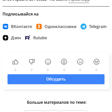
Подписывайся на
ВКонтакте
Одноклассники
Telegram
Дзен
Rutube
0
0
0
0
0
0
Обсудить
Больше материалов по теме: