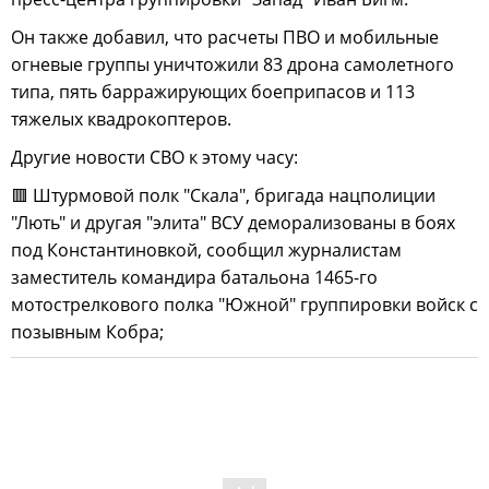
Он также добавил, что расчеты ПВО и мобильные
огневые группы уничтожили 83 дрона самолетного
типа, пять барражирующих боеприпасов и 113
тяжелых квадрокоптеров.
Другие новости СВО к этому часу:
🟥 Штурмовой полк "Скала", бригада нацполиции
"Лють" и другая "элита" ВСУ деморализованы в боях
под Константиновкой, сообщил журналистам
заместитель командира батальона 1465-го
мотострелкового полка "Южной" группировки войск с
позывным Кобра;