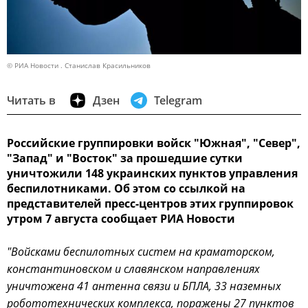
© РИА Новости . Станислав Красильников
Читать в
Дзен
Telegram
Российские группировки войск "Южная", "Север",
"Запад" и "Восток" за прошедшие сутки
уничтожили 148 украинских пунктов управления
беспилотниками. Об этом со ссылкой на
представителей пресс-центров этих группировок
утром 7 августа сообщает РИА Новости
"Войсками беспилотных систем на краматорском,
константиновском и славянском направлениях
уничтожена 41 антенна связи и БПЛА, 33 наземных
робототехнических комплекса, поражены 27 пунктов