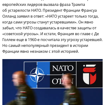
европейских лидеров вызвала фраза Трампа
об устарелости НАТО. Президент Франции Франсуа
Олланд заявил в ответ: «НАТО устареет только тогда,
когда сами угрозы станут устаревшими». Он явно
забыл, что НАТО создавалась в качестве защиты от
«советской угрозы». И кстати, Франция во главе с Де
Голлем еще в 1960-е посчитала эту угрозу устаревшей.
Но самый непопулярный президент в истории
Франции явно незнаком с этой историей.