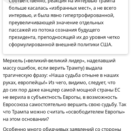
Соответственно, реакция на интервью Трампа
больше касалась «избранных мест», а не всего
интервью, и была явно гипертрофированной,
преувеличивающей значение отдельных
пассажей из потока сознания будущего
президента, преподносящей их до уровня четко
сформулированной внешней политики США.
Меркель («великий-великий лидер», наделавший
массу ошибок, если верить Трампу) выдала
трагическую фразу: «Наша судьба отныне в наших
руках, европейцы!» Из чего, видимо, следует, что
до сих пор даже канцлер самой мощной страны ЕС
не верила в субъектность Европы, в возможность
Евросоюза самостоятельно вершить свою судьбу. Так
что Трампа можно считать «освободителем Европы»
на этом основании?
Особенно много обидчивых заявлений со стороны