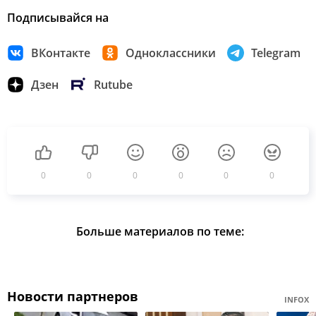
Подписывайся на
ВКонтакте
Одноклассники
Telegram
Дзен
Rutube
0
0
0
0
0
0
Больше материалов по теме:
Новости партнеров
INFOX