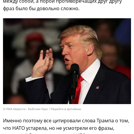
между собой, а порой противоречащих друг другу
фраз было бы довольно сложно.
© РИА Новости . Кейтлин Оукс
Перейти в фотобанк
Именно поэтому все цитировали слова Трампа о том,
что НАТО устарела, но не усмотрели его фразы,