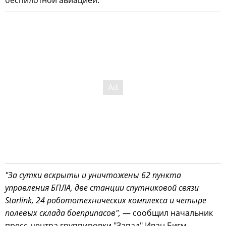
"За сутки вскрыты и уничтожены 62 пункта
управления БПЛА, две станции спутниковой связи
Starlink, 24 робототехнических комплекса и четыре
полевых склада боеприпасов",
— сообщил начальник
пресс-центра группировки "Запад" Иван Бигм.