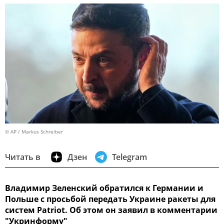
© AP / Markus Schreiber
Читать в
Дзен
Telegram
Владимир Зеленский обратился к Германии и
Польше с просьбой передать Украине ракеты для
систем Patriot. Об этом он заявил в комментарии
"Укринформу"