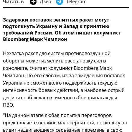
Читать в
Дзен
Telegram
Задержки поставок зенитных ракет могут
подтолкнуть Украину и Запад к принятию
требований России. Об этом пишет колумнист
Bloomberg Марк Чемпион
Нехватка ракет для систем противовоздушной
обороны может изменить расстановку сил в
конфликте, считает колумнист Bloomberg Марк
Чемпион. По его словам, из-за замедления поставок
Украина не сможет долго поддерживать текущую
интенсивность боевых действий, а наиболее острый
дефицит наблюдается именно в боеприпасах для
ПВО.
"На данном этапе любая попытка переговоров
представляется крайне маловероятной, поскольку он
видит надвигающиеся серьёзные перемены в свою