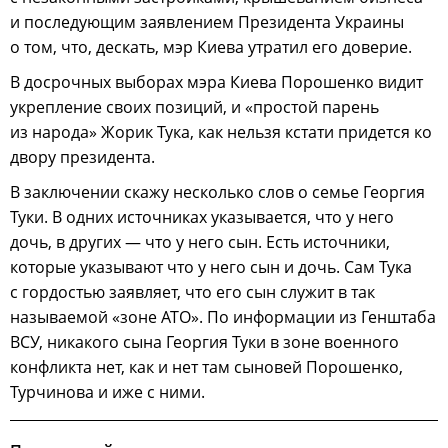
и последующим заявлением Президента Украины
о том, что, дескать, мэр Киева утратил его доверие.
В досрочных выборах мэра Киева Порошенко видит
укрепление своих позиций, и «простой парень
из народа» Жорик Тука, как нельзя кстати придется ко
двору президента.
В заключении скажу несколько слов о семье Георгия
Туки. В одних источниках указывается, что у него
дочь, в других — что у него сын. Есть источники,
которые указывают что у него сын и дочь. Сам Тука
с гордостью заявляет, что его сын служит в так
называемой «зоне АТО». По информации из Генштаба
ВСУ, никакого сына Георгия Туки в зоне военного
конфликта нет, как и нет там сыновей Порошенко,
Турчинова и иже с ними.