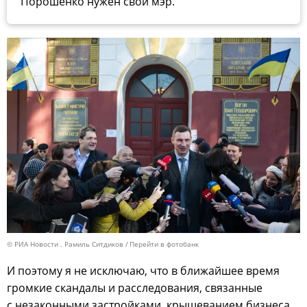
Порошенко нужен свой мэр.
© РИА Новости . Рамиль Ситдиков
Перейти в фотобанк
И поэтому я не исключаю, что в ближайшее время
громкие скандалы и расследования, связанные
с незаконными застройками, крышеванием бизнеса