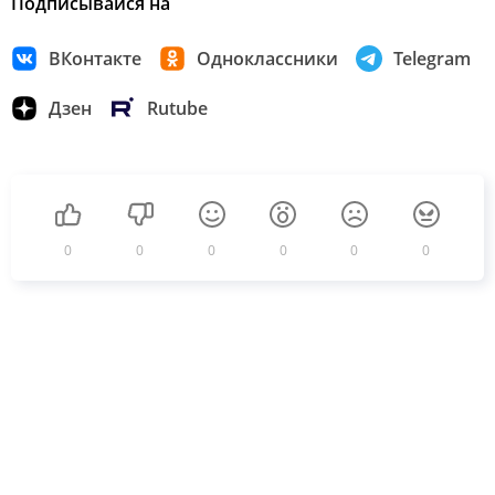
Подписывайся на
ВКонтакте
Одноклассники
Telegram
Дзен
Rutube
0
0
0
0
0
0