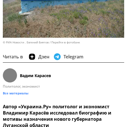
© РИА Новости . Евгений Биятов
Перейти в фотобанк
Читать в
Дзен
Telegram
Вадим Карасев
Политолог, экономист
Все материалы
Автор «Украина.Ру» политолог и экономист
Владимир Карасёв исследовал биографию и
мотивы назначения нового губернатора
Луганской области