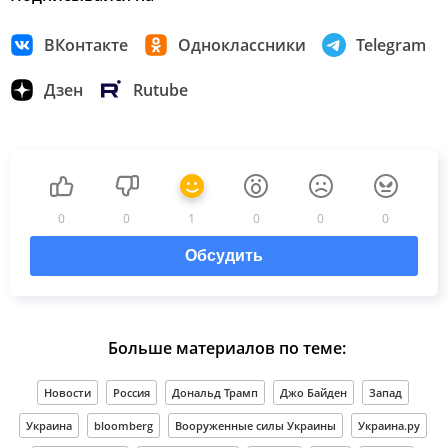
ВКонтакте
Одноклассники
Telegram
Дзен
Rutube
0
0
1
0
0
0
Обсудить
Больше материалов по теме:
Новости
Россия
Дональд Трамп
Джо Байден
Запад
Украина
bloomberg
Вооруженные силы Украины
Украина.ру