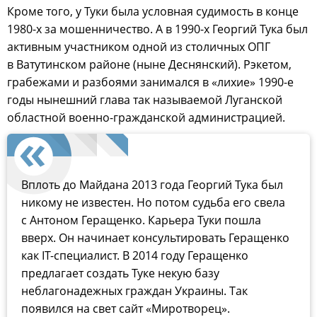
Кроме того, у Туки была условная судимость в конце
1980-х за мошенничество. А в 1990-х Георгий Тука был
активным участником одной из столичных ОПГ
в Ватутинском районе (ныне Деснянский). Рэкетом,
грабежами и разбоями занимался в «лихие» 1990-е
годы нынешний глава так называемой Луганской
областной военно-гражданской администрацией.
Вплоть до Майдана 2013 года Георгий Тука был
никому не известен. Но потом судьба его свела
с Антоном Геращенко. Карьера Туки пошла
вверх. Он начинает консультировать Геращенко
как IT-специалист. В 2014 году Геращенко
предлагает создать Туке некую базу
неблагонадежных граждан Украины. Так
появился на свет сайт «Миротворец».