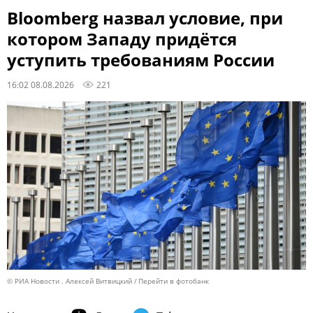
Bloomberg назвал условие, при
котором Западу придётся
уступить требованиям России
16:02 08.08.2026
221
© РИА Новости . Алексей Витвицкий
Перейти в фотобанк