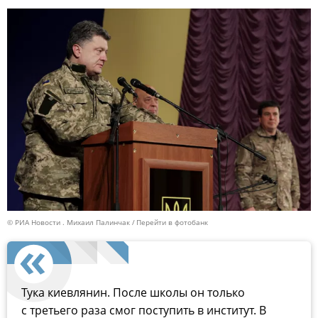
© РИА Новости . Михаил Палинчак
Перейти в фотобанк
Тука киевлянин. После школы он только
с третьего раза смог поступить в институт. В