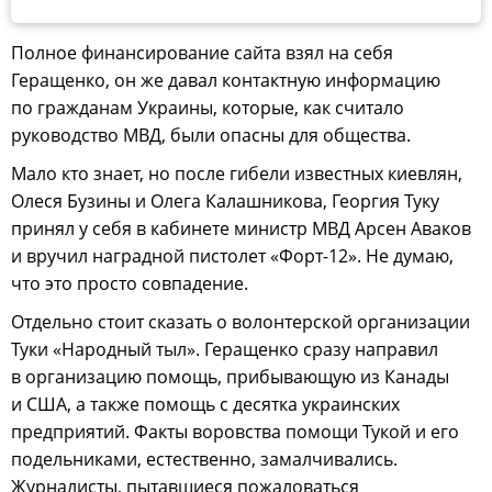
Полное финансирование сайта взял на себя
Геращенко, он же давал контактную информацию
по гражданам Украины, которые, как считало
руководство МВД, были опасны для общества.
Мало кто знает, но после гибели известных киевлян,
Олеся Бузины и Олега Калашникова, Георгия Туку
принял у себя в кабинете министр МВД Арсен Аваков
и вручил наградной пистолет «Форт-12». Не думаю,
что это просто совпадение.
Отдельно стоит сказать о волонтерской организации
Туки «Народный тыл». Геращенко сразу направил
в организацию помощь, прибывающую из Канады
и США, а также помощь с десятка украинских
предприятий. Факты воровства помощи Тукой и его
подельниками, естественно, замалчивались.
Журналисты, пытавшиеся пожаловаться