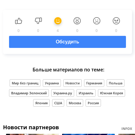
0
0
4
0
0
0
Обсудить
Больше материалов по теме:
Мир без границ
Украина
Новости
Германия
Польша
Владимир Зеленский
Украина.ру
Израиль
Южная Корея
Япония
США
Москва
Россия
Новости партнеров
INFOX