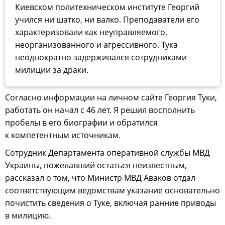
Киевском политехническом институте Георгий
учился ни шатко, ни валко. Преподаватели его
характеризовали как неуправляемого,
неорганизованного и агрессивного. Тука
неоднократно задерживался сотрудниками
милиции за драки.
Согласно информации на личном сайте Георгия Туки,
работать он начал с 46 лет. Я решил восполнить
пробелы в его биографии и обратился
к компетентным источникам.
Сотрудник Департамента оперативной службы МВД
Украины, пожелавший остаться неизвестным,
рассказал о том, что Министр МВД Аваков отдал
соответствующим ведомствам указание основательно
почистить сведения о Туке, включая ранние приводы
в милицию.