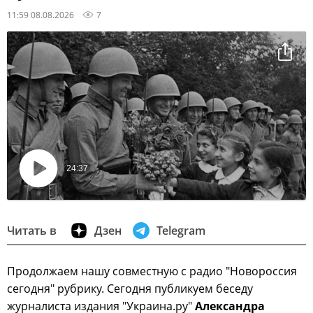
11:59 08.08.2026
7
24:37
Воспроизвести
видео
Читать в
Дзен
Telegram
Продолжаем нашу совместную с радио "Новороссия
сегодня" рубрику. Сегодня публикуем беседу
журналиста издания "Украина.ру"
Александра