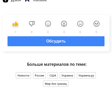
1
0
0
0
0
0
Обсудить
Больше материалов по теме:
Новости
Россия
США
Украина
Украина.ру
Мир без границ