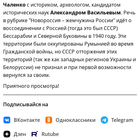
Чаленко
с историком, археологом, кандидатом
исторических наук
Александром Васильевым
. Речь
в рубрике "Новороссия – жемчужина России" идёт о
воссоединении с Россией (тогда это был СССР)
Бессарабии и Северной Буковины в 1940 году. Эти
территории были оккупированы Румынией во время
Гражданской войны, но СССР отторжения этих
территорий (так же как западных регионов Украины и
Белоруссии) не признал и при первой возможности
вернулся за своим.
Приятного просмотра!
Подписывайся на
ВКонтакте
Одноклассники
Telegram
Дзен
Rutube