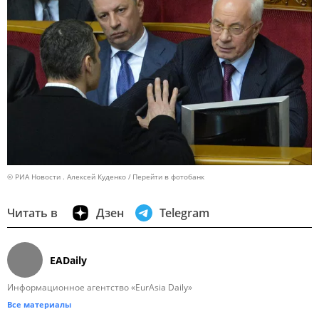
© РИА Новости . Алексей Куденко
Перейти в фотобанк
Читать в
Дзен
Telegram
EADaily
Информационное агентство «EurAsia Daily»
Все материалы