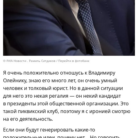
© РИА Новости . Рамиль Ситдиков
Перейти в фотобанк
Я очень положительно отношусь к Владимиру
Олейнику, знаю его много лет, он очень умный
человек и толковый юрист. Но в данной ситуации
для него это некая регалия — он некий кандидат
в президенты этой общественной организации. Это
такой пиквикский клуб, поэтому я с иронией смотрю
на его деятельность.
Если они будут генерировать какие-то
положительные идеи, почему нет… Но говорить