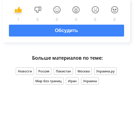
1
0
0
0
0
0
Обсудить
Больше материалов по теме:
Новости
Россия
Пакистан
Москва
Украина.ру
Мир без границ
Иран
Украина