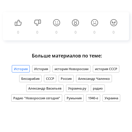
0
0
0
0
0
0
Больше материалов по теме:
История
История
история Новороссии
история СССР
Бессарабия
СССР
Россия
Александр Чаленко
Александр Васильев
Украина.ру
радио
Радио "Новороссия сегодня"
Румыния
1940-е
Украина