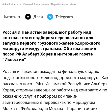
© РИА Новости . Евгений Епанчинцев
Перейти в фотобанк
Читать в
Дзен
Telegram
Россия и Пакистан завершают работу над
контрактом и подбором перевозчиков для
запуска первого грузового железнодорожного
маршрута между странами. Об этом заявил
посол РФ Альберт Хорев в интервью газете
"Известия"
Россия и Пакистан выходят на финальную стадию
подготовки нового железнодорожного маршрута. Как
рассказал посол РФ в Исламской Республике Альберт
Хорев, стороны завершают работу над контрактом по
оказанию услуг и подбором компаний,
заинтересованных в перевозках по маршрутам
Москва – Фейсалабад и Москва – Карачи в обоих