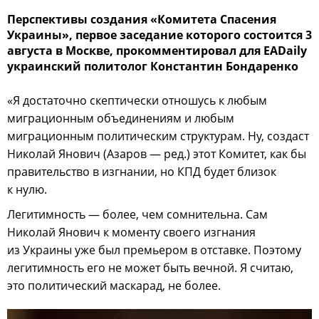
Перспективы создания «Комитета Спасения
Украины», первое заседание которого состоится 3
августа в Москве, прокомментировал для EADaily
украинский политолог Константин Бондаренко
«Я достаточно скептически отношусь к любым
миграционным объединениям и любым
миграционным политическим структурам. Ну, создаст
Николай Янович (Азаров — ред.) этот Комитет, как бы
правительство в изгнании, но КПД будет близок
к нулю.
Легитимность — более, чем сомнительна. Сам
Николай Янович к моменту своего изгнания
из Украины уже был премьером в отставке. Поэтому
легитимность его не может быть вечной. Я считаю,
это политический маскарад, не более.