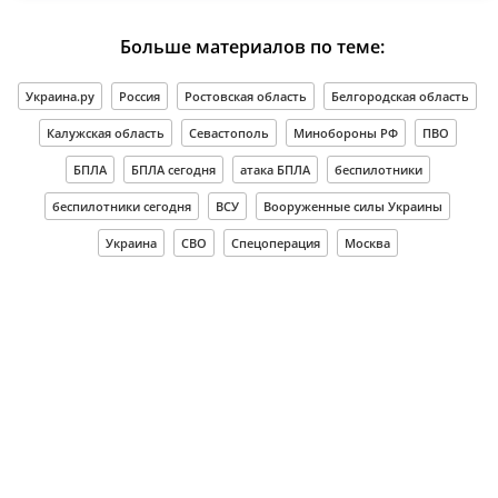
Больше материалов по теме:
Украина.ру
Россия
Ростовская область
Белгородская область
Калужская область
Севастополь
Минобороны РФ
ПВО
БПЛА
БПЛА сегодня
атака БПЛА
беспилотники
беспилотники сегодня
ВСУ
Вооруженные силы Украины
Украина
СВО
Спецоперация
Москва