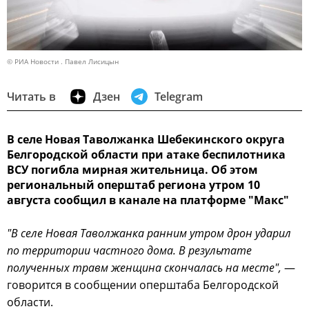
© РИА Новости . Павел Лисицын
Читать в
Дзен
Telegram
В селе Новая Таволжанка Шебекинского округа
Белгородской области при атаке беспилотника
ВСУ погибла мирная жительница. Об этом
региональный оперштаб региона утром 10
августа сообщил в канале на платформе "Макс"
"В селе Новая Таволжанка ранним утром дрон ударил
по территории частного дома. В результате
полученных травм женщина скончалась на месте",
—
говорится в сообщении оперштаба Белгородской
области.