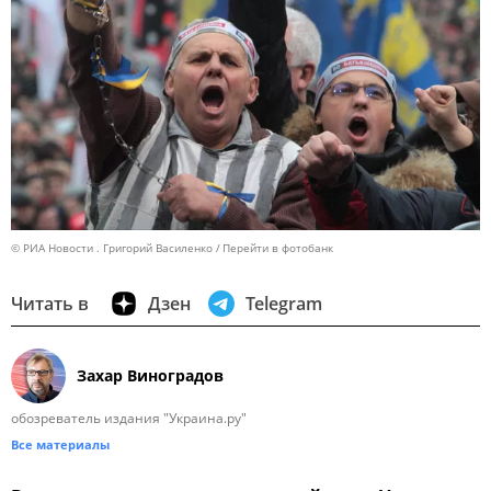
© РИА Новости . Григорий Василенко
Перейти в фотобанк
Читать в
Дзен
Telegram
Захар Виноградов
обозреватель издания "Украина.ру"
Все материалы