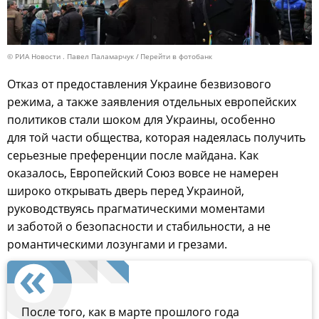
© РИА Новости . Павел Паламарчук
Перейти в фотобанк
Отказ от предоставления Украине безвизового
режима, а также заявления отдельных европейских
политиков стали шоком для Украины, особенно
для той части общества, которая надеялась получить
серьезные преференции после майдана. Как
оказалось, Европейский Союз вовсе не намерен
широко открывать дверь перед Украиной,
руководствуясь прагматическими моментами
и заботой о безопасности и стабильности, а не
романтическими лозунгами и грезами.
После того, как в марте прошлого года