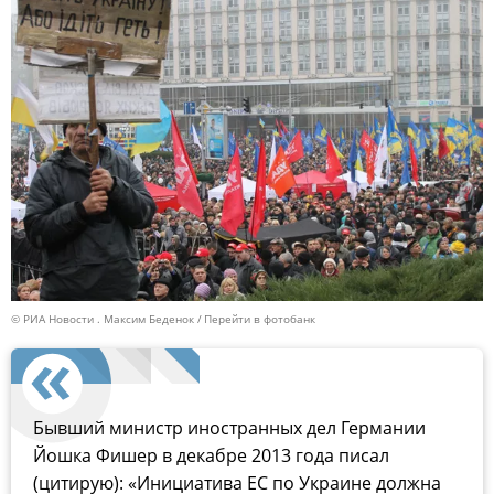
© РИА Новости . Максим Беденок
Перейти в фотобанк
Бывший министр иностранных дел Германии
Йошка Фишер в декабре 2013 года писал
(цитирую): «Инициатива ЕС по Украине должна