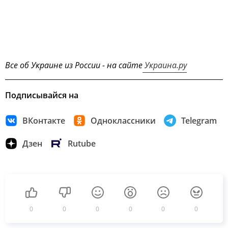
Все об Украине из России - на сайте
Украина.ру
Подписывайся на
ВКонтакте
Одноклассники
Telegram
Дзен
Rutube
0
0
0
0
0
0