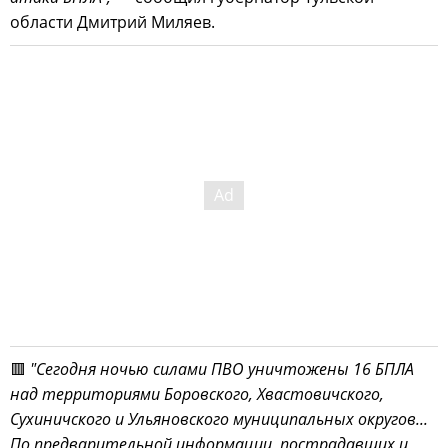
области Дмитрий Миляев.
🟥
"Сегодня ночью силами ПВО уничтожены 16 БПЛА
над территориями Боровского, Хвастовичского,
Сухиничского и Ульяновского муниципальных округов...
По предварительной информации, пострадавших и