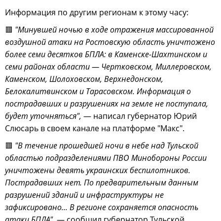
Информация по другим регионам к этому часу:
🟥
"Минувшей ночью в ходе отражения массированной
воздушной атаки на Ростовскую область уничтожено
более семи десятков БПЛА: в Каменске-Шахтинском и
семи районах области — Чертковском, Миллеровском,
Каменском, Шолоховском, Верхнедонском,
Белокалитвинском и Тарасовском. Информация о
пострадавших и разрушениях на земле не поступала,
будет уточняться",
— написал губернатор Юрий
Слюсарь в своем канале на платформе "Макс".
🟥
"В течение прошедшей ночи в небе над Тульской
областью подразделениями ПВО Минобороны России
уничтожены девять украинских беспилотников.
Пострадавших нет. По предварительным данным
разрушений зданий и инфраструктуры не
зафиксировано... В регионе сохраняется опасность
атаки БПЛА",
— сообщил губернатор Тульской