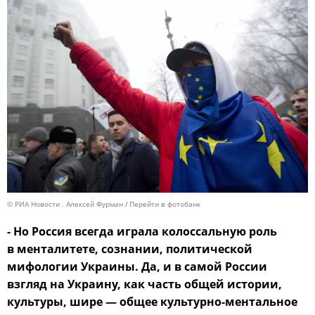
© РИА Новости . Алексей Фурман
Перейти в фотобанк
- Но Россия всегда играла колоссальную роль
в менталитете, сознании, политической
мифологии Украины. Да, и в самой России
взгляд на Украину, как часть общей истории,
культуры, шире — общее культурно-ментальное