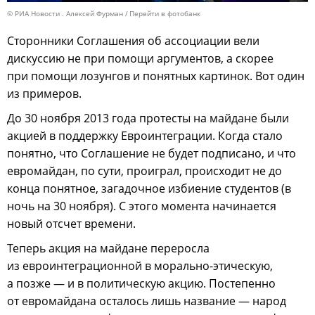
© РИА Новости . Алексей Фурман
Перейти в фотобанк
Сторонники Соглашения об ассоциации вели
дискуссию не при помощи аргументов, а скорее
при помощи лозунгов и понятных картинок. Вот один
из примеров.
До 30 ноября 2013 года протесты на майдане были
акцией в поддержку Евроинтеграции. Когда стало
понятно, что Соглашение не будет подписано, и что
евромайдан, по сути, проиграл, происходит не до
конца понятное, загадочное избиение студентов (в
ночь на 30 ноября). С этого момента начинается
новый отсчет времени.
Теперь акция на майдане переросла
из евроинтеграционной в морально-этическую,
а позже — и в политическую акцию. Постепенно
от евромайдана осталось лишь название — народ