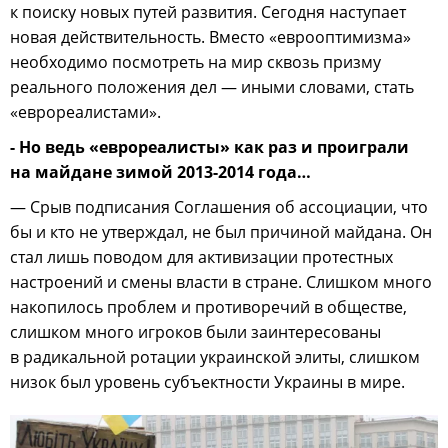
к поиску новых путей развития. Сегодня наступает
новая действительность. Вместо «еврооптимизма»
необходимо посмотреть на мир сквозь призму
реального положения дел — иными словами, стать
«еврореалистами».
- Но ведь «еврореалисты» как раз и проиграли
на майдане зимой 2013-2014 года…
— Срыв подписания Соглашения об ассоциации, что
бы и кто не утверждал, не был причиной майдана. Он
стал лишь поводом для активизации протестных
настроений и смены власти в стране. Слишком много
накопилось проблем и противоречий в обществе,
слишком много игроков были заинтересованы
в радикальной ротации украинской элиты, слишком
низок был уровень субъектности Украины в мире.