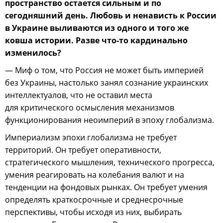
пространство остается сильным и по
сегодняшний день. Любовь и ненависть к России
в Украине выливаются из одного и того же
ковша истории. Разве что-то кардинально
изменилось?
— Миф о том, что Россия не может быть империей
без Украины, настолько занял сознание украинских
интеллектуалов, что не оставил места
для критического осмысления механизмов
функционирования неоимперий в эпоху глобализма.
Империализм эпохи глобализма не требует
территорий. Он требует оперативности,
стратегического мышления, технического прогресса,
умения реагировать на колебания валют и на
тенденции на фондовых рынках. Он требует умения
определять краткосрочные и среднесрочные
перспективы, чтобы исходя из них, выбирать