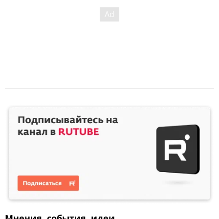
Мнения, события, идеи