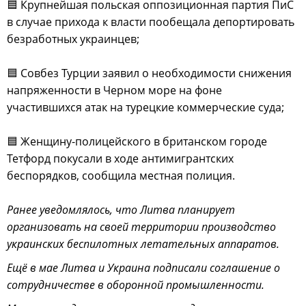
🟦 Крупнейшая польская оппозиционная партия ПиС
в случае прихода к власти пообещала депортировать
безработных украинцев;
🟦 Совбез Турции заявил о необходимости снижения
напряженности в Черном море на фоне
участившихся атак на турецкие коммерческие суда;
🟦 Женщину-полицейского в британском городе
Тетфорд покусали в ходе антимигрантских
беспорядков, сообщила местная полиция.
Ранее уведомлялось, что Литва планирует
организовать на своей территории производство
украинских беспилотных летательных аппаратов.
Ещё в мае Литва и Украина подписали соглашение о
сотрудничестве в оборонной промышленности.