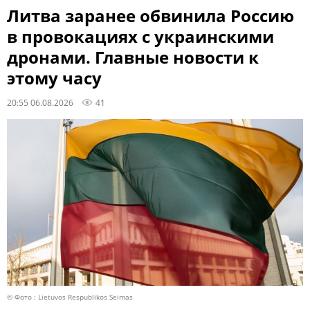
Литва заранее обвинила Россию
в провокациях с украинскими
дронами. Главные новости к
этому часу
20:55 06.08.2026
41
© Фото : Lietuvos Respublikos Seimas