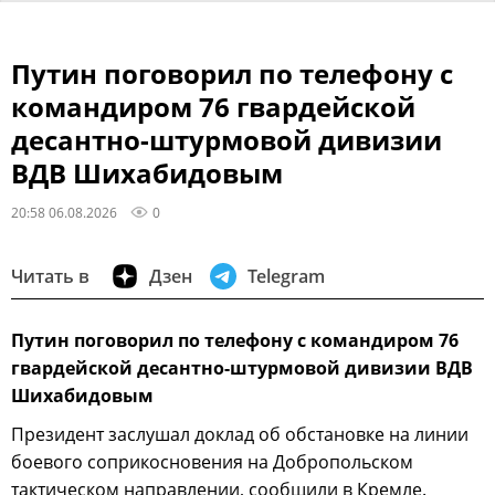
Путин поговорил по телефону с
командиром 76 гвардейской
десантно-штурмовой дивизии
ВДВ Шихабидовым
20:58 06.08.2026
0
Читать в
Дзен
Telegram
Путин поговорил по телефону с командиром 76
гвардейской десантно-штурмовой дивизии ВДВ
Шихабидовым
Президент заслушал доклад об обстановке на линии
боевого соприкосновения на Добропольском
тактическом направлении, сообщили в Кремле.