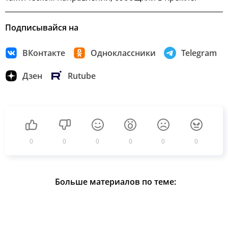
Подписывайся на
ВКонтакте
Одноклассники
Telegram
Дзен
Rutube
0
0
0
0
0
0
Больше материалов по теме: