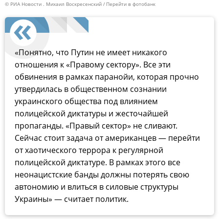
© РИА Новости . Михаил Воскресенский
Перейти в фотобанк
«Понятно, что Путин не имеет никакого
отношения к «Правому сектору». Все эти
обвинения в рамках паранойи, которая прочно
утвердилась в общественном сознании
украинского общества под влиянием
полицейской диктатуры и жесточайшей
пропаганды. «Правый сектор» не сливают.
Сейчас стоит задача от американцев — перейти
от хаотического террора к регулярной
полицейской диктатуре. В рамках этого все
неонацистские банды должны потерять свою
автономию и влиться в силовые структуры
Украины» — считает политик.