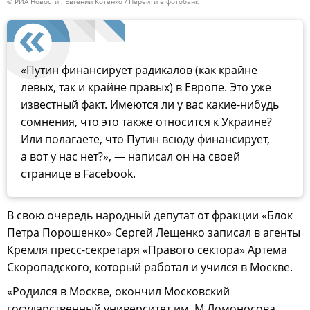
© РИА Новости . Евгений Котенко
Перейти в фотобанк
«Путин финансирует радикалов (как крайне
левых, так и крайне правых) в Европе. Это уже
известный факт. Имеются ли у вас какие-нибудь
сомнения, что это также относится к Украине?
Или полагаете, что Путин всюду финансирует,
а вот у нас нет?», — написал он на своей
странице в Facebook.
В свою очередь народный депутат от фракции «Блок
Петра Порошенко» Сергей Лещенко записал в агенты
Кремля пресс-секретаря «Правого сектора» Артема
Скоропадского, который работал и учился в Москве.
«Родился в Москве, окончил Московский
государственный университет им. М.Ломоносова,