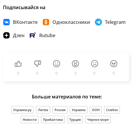
Подписывайся на
ВКонтакте
Одноклассники
Telegram
Дзен
Rutube
0
0
0
0
0
0
Больше материалов по теме:
Украина.ру
Литва
Россия
Украина
ООН
Совбез
Новости
Прибалтика
Турция
Черное море