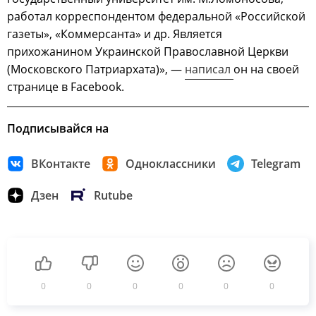
работал корреспондентом федеральной «Российской
газеты», «Коммерсанта» и др. Является
прихожанином Украинской Православной Церкви
(Московского Патриархата)», —
написал
он на своей
странице в Facebook.
Подписывайся на
ВКонтакте
Одноклассники
Telegram
Дзен
Rutube
0
0
0
0
0
0