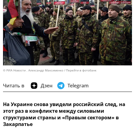
© РИА Новости . Александр Максименко
Перейти в фотобанк
Читать в
Дзен
Telegram
На Украине снова увидели российский след, на
этот раз в конфликте между силовыми
структурами страны и «Правым сектором» в
Закарпатье