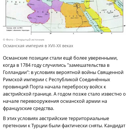
© Фото : Открытый источник
Османская империя в XVII-XX веках
Османские позиции стали ещё более уверенными,
когда в 1784 году случились "замешательства в
Голландии": в условиях вероятной войны Священной
Римской империи с Республикой Соединённых
провинций Порта начала переброску войск к
австрийской границе. А годом позже стало известно о
начале перевооружения османской армии на
французские средства.
В этих условиях австрийские территориальные
претензии к Турции были фактически сняты. Кандидат