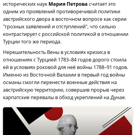
исторических наук
Мария Петрова
считает это
одним из проявлений противоречивой политики
австрийского двора в восточном вопросе как серии
"грозных заявлений и отступлений", что сильно
контрастирует с российской политикой в отношении
Турции того же периода.
Нерешительность Вены в условиях кризиса в
отношениях с Турцией 1783–84 годов дорого стоила
ей в условиях роковой для неё войны 1788–91 годов.
Именно из Восточной Валахии в первый год войны
османы смогли перенести военные действия на
австрийскую территорию, совершив прорыв через
карпатские перевалы в обход укреплений на Дунае.