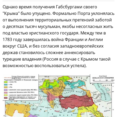
Однако время получения Габсбургами своего
"Крыма" было упущено. Формально Порта уклонялась
от выполнения территориальных претензий заботой
о десятках тысяч мусульман, якобы несогласных жить
под властью христианского государя. Между тем в
1783 году завершилась война Франции и Англии
вокруг США, и без согласия западноевропейских
держав становилось сложнее аннексировать
турецкие владения (Россия в случае с Крымом такой
возможностью воспользоваться успела).