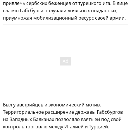
привлечь сербских беженцев от турецкого ига. В лице
славян Габсбурги получали лояльных подданных,
приумножая мобилизационный ресурс своей армии.
Был у австрийцев и экономический мотив.
Территориальное расширение державы Габсбургов
на Западных Балканах позволяло взять ей под свой
контроль торговлю между Италией и Турцией.