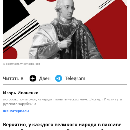
© commons.wikimedia.org
Читать в
Дзен
Telegram
Игорь Иваненко
историк, политолог, кандидат политических наук, Эксперт Института
русского зарубежья
Все материалы
Вероятно, у каждого великого народа в пассиве