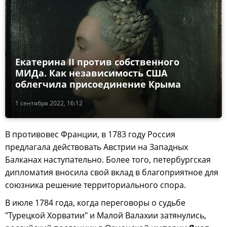
Екатерина II против собственного
МИДа. Как независимость США
облегчила присоединение Крыма
1 сентября 2022, 16:12
В противовес Франции, в 1783 году Россия
предлагала действовать Австрии на Западных
Балканах наступательно. Более того, петербургская
дипломатия вносила свой вклад в благоприятное для
союзника решение территориального спора.
В июле 1784 года, когда переговоры о судьбе
"Турецкой Хорватии" и Малой Валахии затянулись,