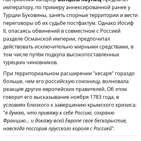
императору, по примеру аннексированной ранее у
Турции Буковины, занять спорные территории и вести
переговоры об их судьбе постфактум. Однако Иосиф
II, опасаясь обвинений в совместном с Россией
разделе Османской империи, предпочитал
действовать исключительно мирными средствами, в
том числе путём подкупа высокопоставленных
турецких чиновников.
При территориальном расширении "кесаря" гораздо
больше, чем его российскую союзницу, волновала
реакция других европейских правителей. Об этом
говорит его высказывание ноября 1783 года, в
условиях близкого к завершению крымского кризиса:
"
я думаю, что привяжу к себе Россию, сохраню
Францию… и докажу всей Европе свое бескорыстие,
навсегда поссорив прусского короля с Россией
".