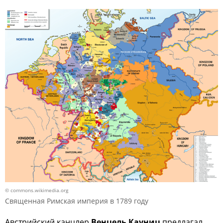
© commons.wikimedia.org
Священная Римская империя в 1789 году
Австрийский канцлер
Венцель Кауниц
предлагал