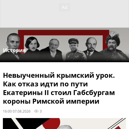
История
Невыученный крымский урок.
Как отказ идти по пути
Екатерины II стоил Габсбургам
короны Римской империи
16:00 07.08.2026
3