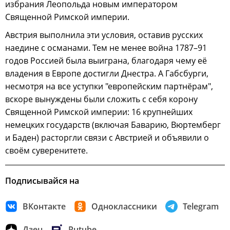
избрания Леопольда новым императором
Священной Римской империи.
Австрия выполнила эти условия, оставив русских
наедине с османами. Тем не менее война 1787–91
годов Россией была выиграна, благодаря чему её
владения в Европе достигли Днестра. А Габсбурги,
несмотря на все уступки "европейским партнёрам",
вскоре вынуждены были сложить с себя корону
Священной Римской империи: 16 крупнейших
немецких государств (включая Баварию, Вюртемберг
и Баден) расторгли связи с Австрией и объявили о
своём суверенитете.
Подписывайся на
ВКонтакте
Одноклассники
Telegram
Дзен
Rutube