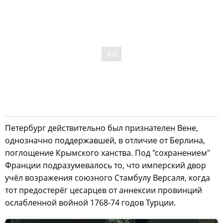
Петербург действительно был признателен Вене,
однозначно поддержавшей, в отличие от Берлина,
поглощение Крымского ханства. Под "сохранением"
Франции подразумевалось то, что имперский двор
учёл возражения союзного Стамбулу Версаля, когда
тот предостерёг цесарцев от аннексии провинций
ослабленной войной 1768-74 годов Турции.