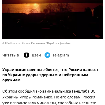
© РИА Новости . Кирилл Каллиников
Перейти в фотобанк
Читать в
Дзен
Telegram
Украинские военные боятся, что Россия нанесет
по Украине удары ядерным и нейтронным
оружием
Об этом сообщил экс-замначальника Генштаба ВС
Украины Игорь Романенко. По его словам, Россия
уже использовала минометы, способные нести эти