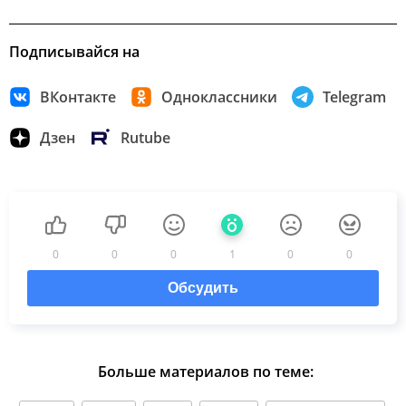
Подписывайся на
ВКонтакте
Одноклассники
Telegram
Дзен
Rutube
0
0
0
1
0
0
Обсудить
Больше материалов по теме: