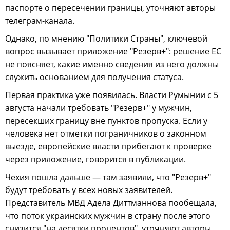
паспорте о пересечении границы, уточняют авторы
телеграм-канала.
Однако, по мнению "Политики Страны", ключевой
вопрос вызывает приложение "Резерв+": решение ЕС
не поясняет, какие именно сведения из него должны
служить основанием для получения статуса.
Первая практика уже появилась. Власти Румынии с 5
августа начали требовать "Резерв+" у мужчин,
пересекших границу вне пунктов пропуска. Если у
человека нет отметки пограничников о законном
выезде, европейские власти прибегают к проверке
через приложение, говорится в публикации.
Чехия пошла дальше — там заявили, что "Резерв+"
будут требовать у всех новых заявителей.
Представитель МВД Адела Диттманнова пообещала,
что поток украинских мужчин в страну после этого
снизится "на десятки процентов", уточняют авторы