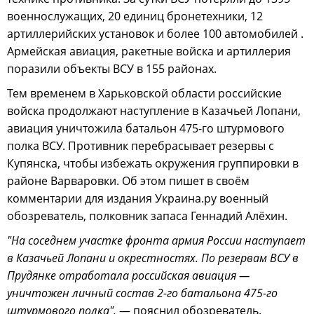
военнослужащих, 20 единиц бронетехники, 12
артиллерийских установок и более 100 автомобилей .
Армейская авиация, ракетные войска и артиллерия
поразили объекты ВСУ в 155 районах.
Тем временем в Харьковской области российские
войска продолжают наступление в Казачьей Лопани,
авиация уничтожила батальон 475-го штурмового
полка ВСУ. Противник перебрасывает резервы с
Купянска, чтобы избежать окружения группировки в
районе Варваровки. Об этом пишет в своём
комментарии для издания Украина.ру военный
обозреватель, полковник запаса Геннадий Алёхин.
"На соседнем участке фронта армия России наступает
в Казачьей Лопани и окрестностях. По резервам ВСУ в
Прудянке отработала российская авиация —
уничтожен личный состав 2-го батальона 475-го
штурмового полка",
— пояснил обозреватель.