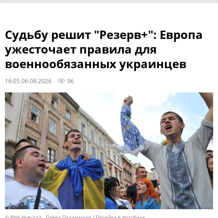
Судьбу решит "Резерв+": Европа
ужесточает правила для
военнообязанных украинцев
16:05 06.08.2026
96
© РИА Новости . Павел Паламарчук
Перейти в фотобанк