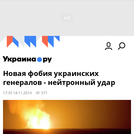
Новая фобия украинских
генералов - нейтронный удар
17:35 14.11.2014
571