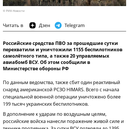
© РИА Новости
Читать в
Дзен
Telegram
Российские средства ПВО за прошедшие сутки
перехватили и уничтожили 1155 беспилотников
самолётного типа, а также 20 управляемых
авиабомб ВСУ. Об этом сообщили в
Министерстве обороны РФ
По данным ведомства, также сбит один реактивный
снаряд американской РСЗО HIMARS. Всего с начала
специальной военной операции уничтожено более
199 тысяч украинских беспилотников.
В дополнение к ударам по воздушным целям,
российские войска нанесли поражение живой силе и
технике противника. За сутки ВСУ потеряли до 1395