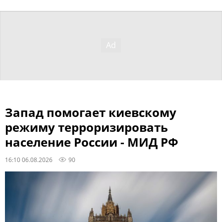
Запад помогает киевскому
режиму терроризировать
население России - МИД РФ
16:10 06.08.2026
90