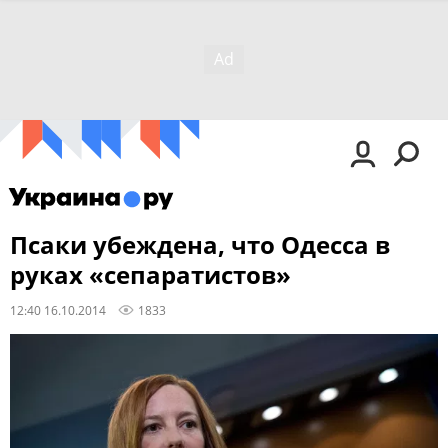
Псаки убеждена, что Одесса в
руках «сепаратистов»
12:40 16.10.2014
1833