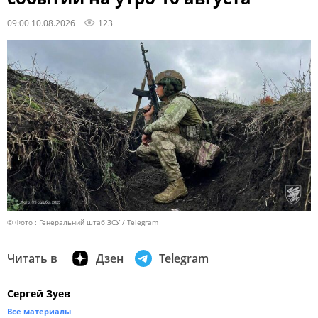
09:00 10.08.2026
123
© Фото : Генеральний штаб ЗСУ / Telegram
Читать в
Дзен
Telegram
Сергей Зуев
Все материалы