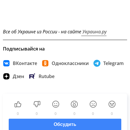
Все об Украине из России - на сайте
Украина.ру
Подписывайся на
ВКонтакте
Одноклассники
Telegram
Дзен
Rutube
0
0
0
0
0
0
Обсудить