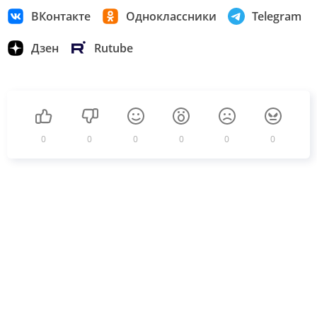
ВКонтакте
Одноклассники
Telegram
Дзен
Rutube
0
0
0
0
0
0