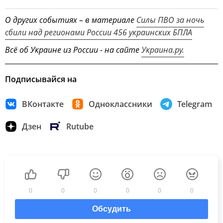
О других событиях – в материале
Силы ПВО за ночь
сбили над регионами России 456 украинских БПЛА
Всё об Украине из России - на сайте
Украина.ру.
Подписывайся на
ВКонтакте
Одноклассники
Telegram
Дзен
Rutube
0
0
0
0
0
0
Обсудить