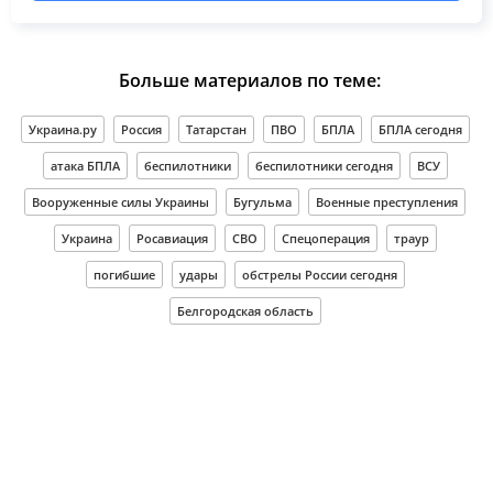
Больше материалов по теме:
Украина.ру
Россия
Татарстан
ПВО
БПЛА
БПЛА сегодня
атака БПЛА
беспилотники
беспилотники сегодня
ВСУ
Вооруженные силы Украины
Бугульма
Военные преступления
Украина
Росавиация
СВО
Спецоперация
траур
погибшие
удары
обстрелы России сегодня
Белгородская область