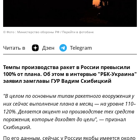
© Фото : Министерство обороны РФ
Перейти в фотобанк
Читать в
Дзен
Telegram
Темпы производства ракет в России превысили
100% от плана. Об этом в интервью "РБК-Украина"
заявил замглавы ГУР Вадим Скибицкий
"В целом по основным типам ракетного вооружения у
них сейчас выполнение плана в месяц — на уровне 110–
120%. Делается акцент на производстве тех средств
поражения, которые доходят до цели",
— признал
Скибицкий.
По его данным, сейчас у России якобы имеется около