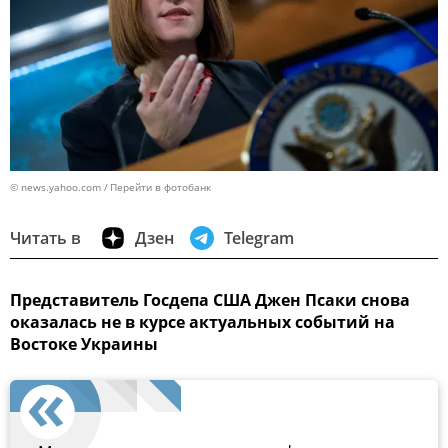
© news.yahoo.com
Перейти в фотобанк
Читать в
Дзен
Telegram
Представитель Госдепа США Джен Псаки снова
оказалась не в курсе актуальных событий на
Востоке Украины