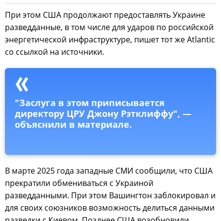
При этом США продолжают предоставлять Украине
разведданные, в том числе для ударов по российской
энергетической инфраструктуре, пишет тот же Atlantic
со ссылкой на источники.
"Заслуга в этом приписывается
директору ЦРУ Джону Рэтклиффу", —
объяснили в материале.
В марте 2025 года западные СМИ сообщили, что США
прекратили обмениваться с Украиной
разведданными. При этом Вашингтон заблокировал и
для своих союзников возможность делиться данными
разведки с Киевом. Позднее США возобновили