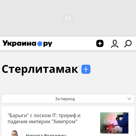
Стерлитамак
За период
"Барыги" с лоском IT: триумф и
падение империи "Химпром"
Никита Волкович