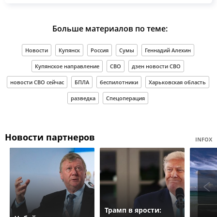
Больше материалов по теме:
Новости
Купянск
Россия
Сумы
Геннадий Алехин
Купянское направление
СВО
дзен новости СВО
новости СВО сейчас
БПЛА
беспилотники
Харьковская область
разведка
Спецоперация
Новости партнеров
INFOX
Трамп в ярости: