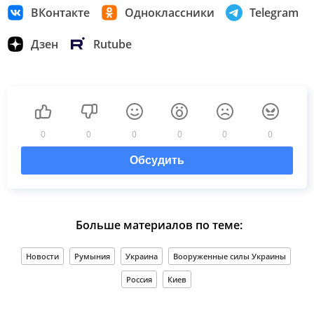
ВКонтакте
Одноклассники
Telegram
Дзен
Rutube
0
0
0
0
0
0
Обсудить
Больше материалов по теме:
Новости
Румыния
Украина
Вооруженные силы Украины
Россия
Киев