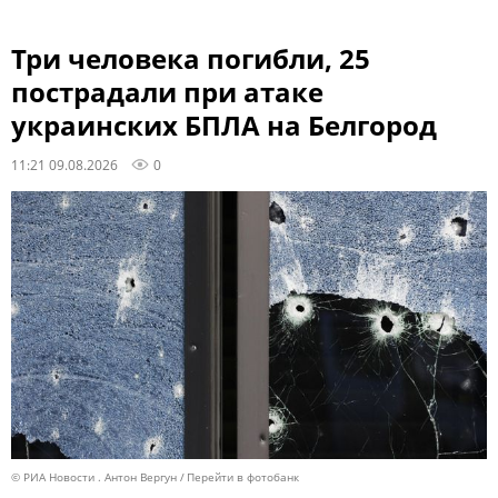
Три человека погибли, 25
пострадали при атаке
украинских БПЛА на Белгород
11:21 09.08.2026
0
© РИА Новости . Антон Вергун
Перейти в фотобанк