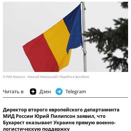
© РИА Новости . Алексей Никольский
Перейти в фотобанк
Читать в
Дзен
Telegram
Директор второго европейского департамента
МИД России Юрий Пилипсон заявил, что
Бухарест оказывает Украине прямую военно-
логистическую поддержку