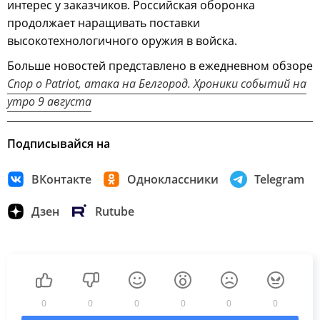
интерес у заказчиков. Российская оборонка
продолжает наращивать поставки
высокотехнологичного оружия в войска.
Больше новостей представлено в ежедневном обзоре
Спор о Patriot, атака на Белгород. Хроники событий на
утро 9 августа
Подписывайся на
ВКонтакте
Одноклассники
Telegram
Дзен
Rutube
0
0
0
0
0
0