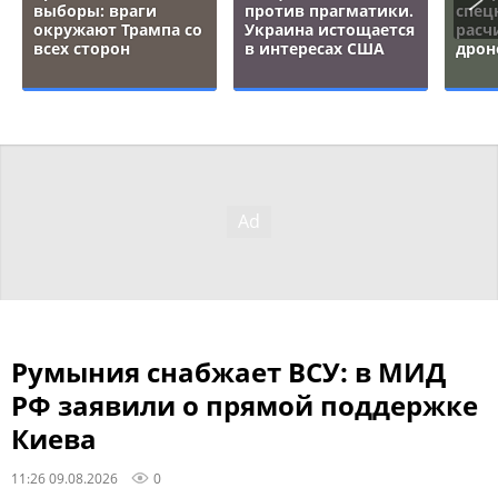
выборы: враги
против прагматики.
спец
окружают Трампа со
Украина истощается
расч
всех сторон
в интересах США
дрон
Румыния снабжает ВСУ: в МИД
РФ заявили о прямой поддержке
Киева
11:26 09.08.2026
0