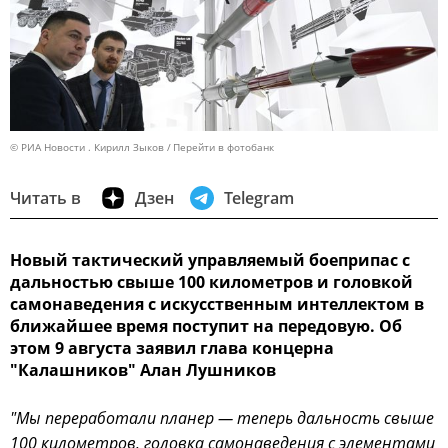
© РИА Новости . Кирилл Зыков
Перейти в фотобанк
Читать в
Дзен
Telegram
Новый тактический управляемый боеприпас с
дальностью свыше 100 километров и головкой
самонаведения с искусственным интеллектом в
ближайшее время поступит на передовую. Об
этом 9 августа заявил глава концерна
"Калашников" Алан Лушников
"Мы переработали планер — теперь дальность свыше
100 километров, головка самонаведения с элементами