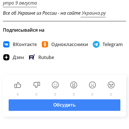
утро 9 августа
Все об Украине из России - на сайте
Украина.ру
Подписывайся на
ВКонтакте
Одноклассники
Telegram
Дзен
Rutube
0
0
0
0
0
0
Обсудить