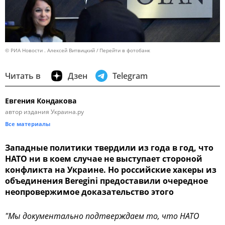
© РИА Новости . Алексей Витвицкий
Перейти в фотобанк
Читать в
Дзен
Telegram
Евгения Кондакова
автор издания Украина.ру
Все материалы
Западные политики твердили из года в год, что
НАТО ни в коем случае не выступает стороной
конфликта на Украине. Но российские хакеры из
объединения Beregini предоставили очередное
неопровержимое доказательство этого
"Мы документально подтверждаем то, что НАТО