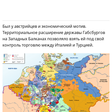
Был у австрийцев и экономический мотив.
Территориальное расширение державы Габсбургов
на Западных Балканах позволяло взять ей под свой
контроль торговлю между Италией и Турцией.