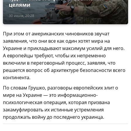
целями
30 июня, 20:28
При этом от американских чиновников звучат
заявления, что они все как один хотят мира на
Украине и прикладывают максимум усилий для него.
А европейцы требуют, чтобы их непременно
включили в переговорный процесс, заявляя, что
решается вопрос об архитектуре безопасности всего
континента.
По словам Грушко, разговоры европейских элит о
мире на Украине — это информационно-
психологическая операция, которая призвана
закамуфлировать их истинные устремления
продолжать войну до последнего украинца.