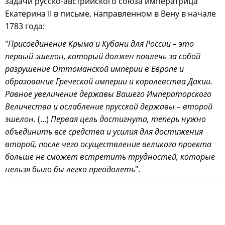
задачи русско-австрийского союза императрица
Екатерина II в письме, направленном в Вену в начале
1783 года:
"
Присоединение Крыма и Кубани для России – это
первый эшелон, который должен повлечь за собой
разрушение Оттоманской империи в Европе и
образование Греческой империи и королевства Дакии.
Равное увеличение державы Вашего Императорского
Величества и ослабление прусской державы – второй
эшелон.
(...)
Первая цель достигнута, теперь нужно
объединить все средства и усилия для достижения
второй, после чего осуществление великого проекта
больше не сможет встретить трудностей, которые
нельзя было бы легко преодолеть
".