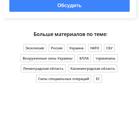
Обсудить
Больше материалов по теме:
Эксклюзив
Россия
Украина
НАТО
СБУ
Вооруженные силы Украины
БПЛА
терминалы
Ленинградская область
Калининградская область
Силы специальных операций
ЕС