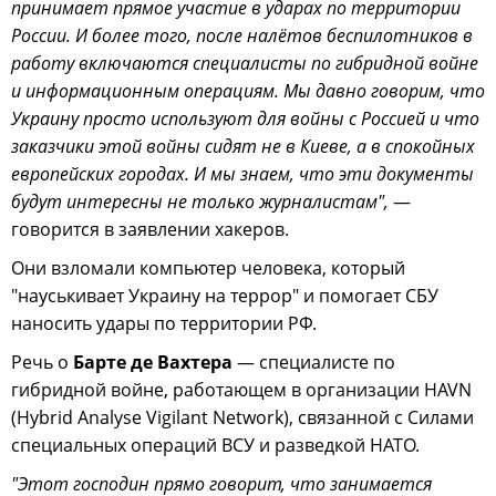
принимает прямое участие в ударах по территории
России. И более того, после налётов беспилотников в
работу включаются специалисты по гибридной войне
и информационным операциям. Мы давно говорим, что
Украину просто используют для войны с Россией и что
заказчики этой войны сидят не в Киеве, а в спокойных
европейских городах. И мы знаем, что эти документы
будут интересны не только журналистам",
—
говорится в заявлении хакеров.
Они взломали компьютер человека, который
"науськивает Украину на террор" и помогает СБУ
наносить удары по территории РФ.
Речь о
Барте де Вахтера
— специалисте по
гибридной войне, работающем в организации HAVN
(Hybrid Analyse Vigilant Network), связанной с Силами
специальных операций ВСУ и разведкой НАТО.
"Этот господин прямо говорит, что занимается