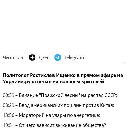
Читать в
Дзен
Telegram
Политолог Ростислав Ищенко в прямом эфире на
Украина.ру ответил на вопросы зрителей
00:39
– Влияние "Пражской весны" на распад СССР;
08:29
– Ввод американских пошлин против Китая;
13:56
– Мораторий на удары по энергетике;
19:51
– От чего зависит выживание общества?