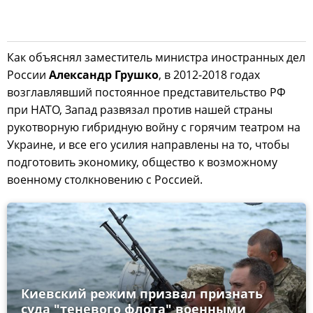
Как объяснял заместитель министра иностранных дел
России
Александр Грушко
, в 2012-2018 годах
возглавлявший постоянное представительство РФ
при НАТО, Запад развязал против нашей страны
рукотворную гибридную войну с горячим театром на
Украине, и все его усилия направлены на то, чтобы
подготовить экономику, общество к возможному
военному столкновению с Россией.
Киевский режим призвал признать
суда "теневого флота" военными