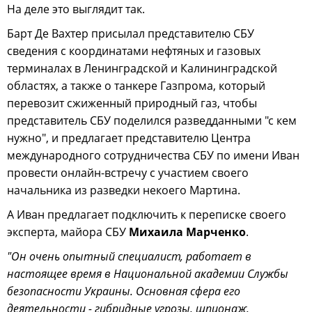
На деле это выглядит так.
Барт Де Вахтер присылал представителю СБУ
сведения с координатами нефтяных и газовых
терминалах в Ленинградской и Калининградской
областях, а также о танкере Газпрома, который
перевозит сжиженный природный газ, чтобы
представитель СБУ поделился разведданными "с кем
нужно", и предлагает представителю Центра
международного сотрудничества СБУ по имени Иван
провести онлайн-встречу с участием своего
начальника из разведки некоего Мартина.
А Иван предлагает подключить к переписке своего
эксперта, майора СБУ
Михаила Марченко
.
"Он очень опытный специалист, работает в
настоящее время в Национальной академии Службы
безопасности Украины. Основная сфера его
деятельности - гибридные угрозы, шпионаж,