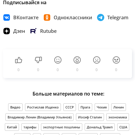
Подписывайся на
ВКонтакте
Одноклассники
Telegram
Дзен
Rutube
0
0
0
0
0
0
Больше материалов по теме:
Видео
Ростислав Ищенко
СССР
Прага
Чехия
Ленин
Владимир Ленин (Владимир Ульянов)
Иосиф Сталин
экономика
Китай
тарифы
экспортные пошлины
Дональд Трамп
США