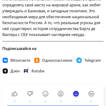
определять своё место на мировой арене, как любят
утверждать и Банковая, и западные политики. Это
необходимая мера для обеспечения национальной
безопасности России. А то, что реальные угрозы для
неё существуют, история сотрудничества Барта де
Вахтера с СБУ показывает нагляднее некуда.
Подписывайся на
ВКонтакте
Одноклассники
Telegram
Дзен
Rutube
0
0
0
0
1
0