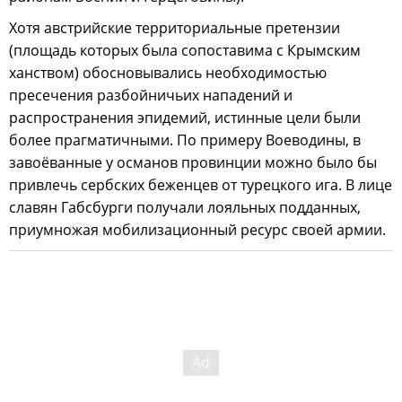
Хотя австрийские территориальные претензии
(площадь которых была сопоставима с Крымским
ханством) обосновывались необходимостью
пресечения разбойничьих нападений и
распространения эпидемий, истинные цели были
более прагматичными. По примеру Воеводины, в
завоёванные у османов провинции можно было бы
привлечь сербских беженцев от турецкого ига. В лице
славян Габсбурги получали лояльных подданных,
приумножая мобилизационный ресурс своей армии.