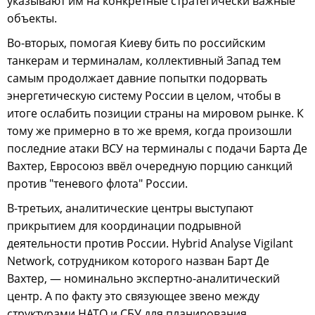
указывают им на конкретные стратегически важные
объекты.
Во-вторых, помогая Киеву бить по российским
танкерам и терминалам, коллективный Запад тем
самым продолжает давние попытки подорвать
энергетическую систему России в целом, чтобы в
итоге ослабить позиции страны на мировом рынке. К
тому же примерно в то же время, когда произошли
последние атаки ВСУ на терминалы с подачи Барта Де
Вахтер, Евросоюз ввёл очередную порцию санкций
против "теневого флота" России.
В-третьих, аналитические центры выступают
прикрытием для координации подрывной
деятельности против России. Hybrid Analyse Vigilant
Network, сотрудником которого назван Барт Де
Вахтер, — номинально экспертно-аналитический
центр. А по факту это связующее звено между
структурами НАТО и СБУ для планирования