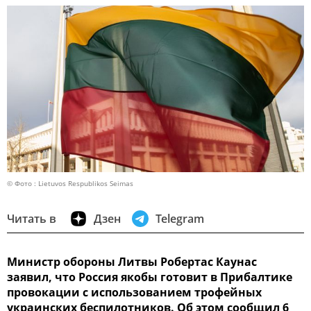
© Фото : Lietuvos Respublikos Seimas
Читать в
Дзен
Telegram
Министр обороны Литвы Робертас Каунас
заявил, что Россия якобы готовит в Прибалтике
провокации с использованием трофейных
украинских беспилотников. Об этом сообщил 6