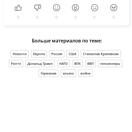
0
0
0
0
0
0
Больше материалов по теме:
Новости
Европа
Россия
США
Станислав Крапивник
Рютте
Дональд Трамп
НАТО
ВПК
ВВП
пенсионеры
Германия
альянс
война