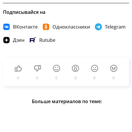
Подписывайся на
ВКонтакте
Одноклассники
Telegram
Дзен
Rutube
0
0
0
0
0
0
Больше материалов по теме: