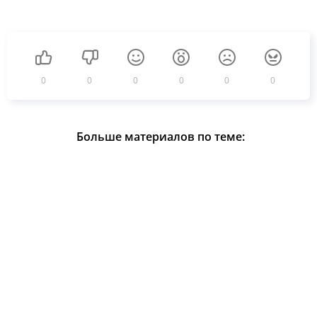
0
0
0
0
0
0
Больше материалов по теме: