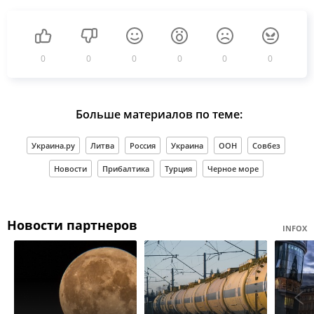
0
0
0
0
0
0
Больше материалов по теме:
Украина.ру
Литва
Россия
Украина
ООН
Совбез
Новости
Прибалтика
Турция
Черное море
Новости партнеров
INFOX