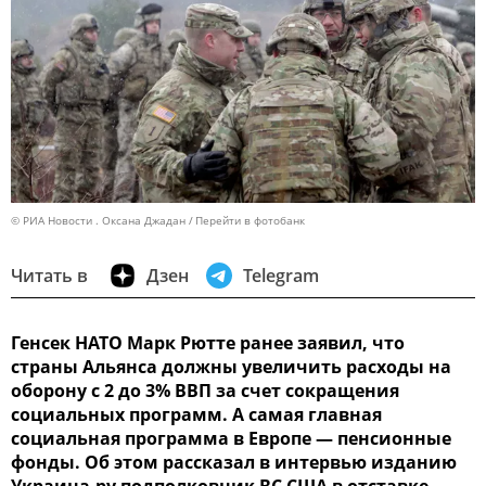
© РИА Новости . Оксана Джадан
Перейти в фотобанк
Читать в
Дзен
Telegram
Генсек НАТО Марк Рютте ранее заявил, что
страны Альянса должны увеличить расходы на
оборону с 2 до 3% ВВП за счет сокращения
социальных программ. А самая главная
социальная программа в Европе — пенсионные
фонды. Об этом рассказал в интервью изданию
Украина.ру подполковник ВС США в отставке,