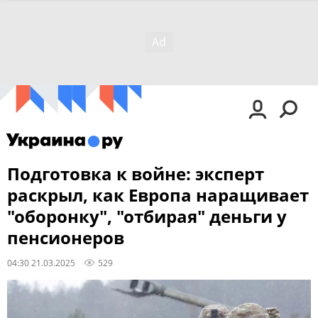
Подготовка к войне: эксперт
раскрыл, как Европа наращивает
"оборонку", "отбирая" деньги у
пенсионеров
04:30 21.03.2025
529