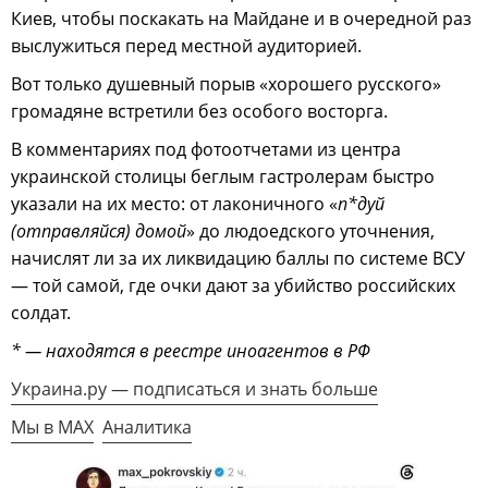
Киев, чтобы поскакать на Майдане и в очередной раз
выслужиться перед местной аудиторией.
Вот только душевный порыв «хорошего русского»
громадяне встретили без особого восторга.
В комментариях под фотоотчетами из центра
украинской столицы беглым гастролерам быстро
указали на их место: от лаконичного «
п*дуй
(отправляйся) домой
» до людоедского уточнения,
начислят ли за их ликвидацию баллы по системе ВСУ
— той самой, где очки дают за убийство российских
солдат.
* — находятся в реестре иноагентов в РФ
Украина.ру — подписаться и знать больше
Мы в MAX
Аналитика