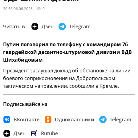
20:58 06.08.2026
0
Читать в
Дзен
Telegram
Путин поговорил по телефону с командиром 76
гвардейской десантно-штурмовой дивизии ВДВ
Шихабидовым
Президент заслушал доклад об обстановке на линии
боевого соприкосновения на Добропольском
тактическом направлении, сообщили в Кремле.
Подписывайся на
ВКонтакте
Одноклассники
Telegram
Дзен
Rutube