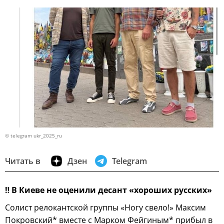
© telegram ukr_2025_ru
Читать в
Дзен
Telegram
‼
В Киеве не оценили десант «хороших русских»
Солист релокантской группы «Ногу свело!» Максим
Покровский* вместе с Марком Фейгиным* прибыл в