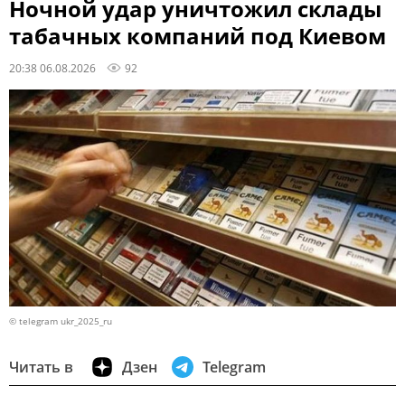
Ночной удар уничтожил склады
табачных компаний под Киевом
20:38 06.08.2026
92
© telegram ukr_2025_ru
Читать в
Дзен
Telegram