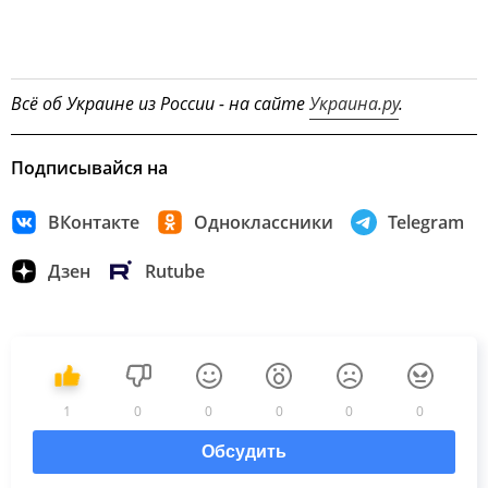
Всё об Украине из России - на сайте
Украина.ру
.
Подписывайся на
ВКонтакте
Одноклассники
Telegram
Дзен
Rutube
1
0
0
0
0
0
Обсудить