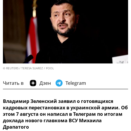
© REUTERS / TERESA SUAREZ / POOL
Читать в
Дзен
Telegram
Владимир Зеленский заявил о готовящихся
кадровых перестановках в украинской армии. Об
этом 7 августа он написал в Телеграм по итогам
доклада нового главкома ВСУ Михаила
Драпатого