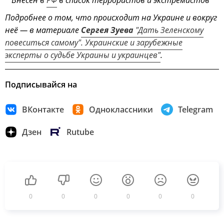
Подробнее о том, что происходит на Украине и вокруг
неё — в материале
Сергея Зуева
"Дать Зеленскому
повеситься самому". Украинские и зарубежные
эксперты о судьбе Украины и украинцев"
.
Подписывайся на
ВКонтакте
Одноклассники
Telegram
Дзен
Rutube
0
0
0
0
0
0