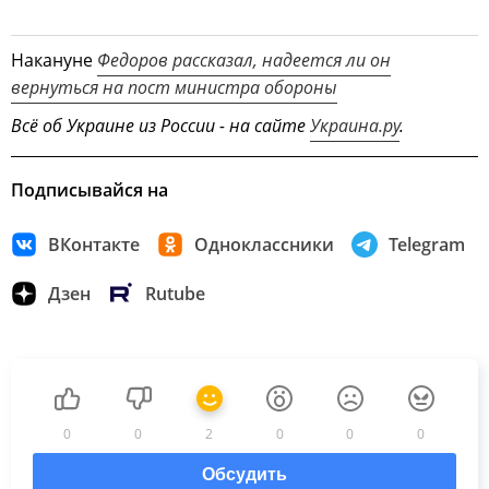
Накануне
Федоров рассказал, надеется ли он
вернуться на пост министра обороны
Всё об Украине из России - на сайте
Украина.ру
.
Подписывайся на
ВКонтакте
Одноклассники
Telegram
Дзен
Rutube
0
0
2
0
0
0
Обсудить