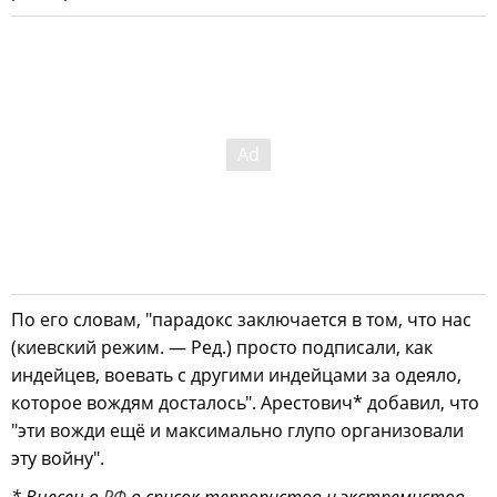
По его словам, "парадокс заключается в том, что нас
(киевский режим. — Ред.) просто подписали, как
индейцев, воевать с другими индейцами за одеяло,
которое вождям досталось". Арестович* добавил, что
"эти вожди ещё и максимально глупо организовали
эту войну".
* Внесен в
РФ
в список террористов и экстремистов