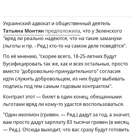
Украинский адвокат и общественный деятель
Татьяна Монтян
предположила
, что у Зеленского
"вряд ли реально надеются, что на такие заманухи
(льготы и пр. - Ред.) кто-то на самом деле поведётся".
По её мнению, "скорее всего, 18-25-летних будут
бусифицировать так же, как и всех остальных, просто
вместо "добровольно-принудительного" согласия
идти служить добровольцем, из них будут выбивать
подпись под тем самым годовым контрактом".
Контракт этот — билет в один конец, обещанными
льготами вряд ли кому-то удастся воспользоваться.
"Один миллион (гривен. — Ред.) дадут за год, а значит,
вам просто дадут зарплату 83 тысячи гривен (в месяц.
— Ред.). Отсюда выходит, что вас сразу будут готовить