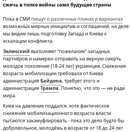
сжечь в топке войны само будущее страны
Пока в СМИ
пишут о различных планах и вариантах
возможных мирных инициатив и соглашений, на деле
мы видим лишь подготовку Запада и Киева к
эскалации конфликта.
Зеленский
выполняет "пожелание" западных
партнёров и намерен отправить на верную смерть
молодое поколение (18-24 лет) украинцев. Снижения
возраста мобилизации требовала от Киева
администрация
Байдена
, требует этого и
администрация
Трампа
. Понятно, что это — не ради
мира.
Киев на давление поддался, хотя фактическое
снижение мобилизационного возраста власти
пытаются закамуфлировать - пока это дело будто бы
добровольное, молодёжь в возрасте от 18 до 24 лет