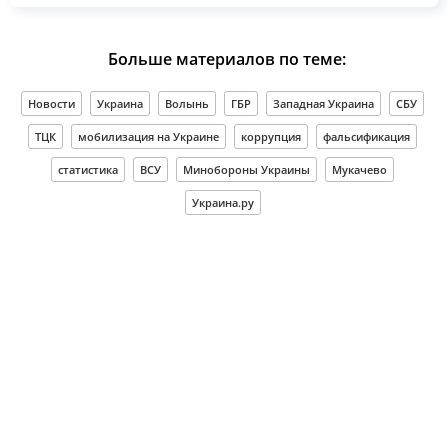
Больше материалов по теме:
Новости
Украина
Волынь
ГБР
Западная Украина
СБУ
ТЦК
мобилизация на Украине
коррупция
фальсификация
статистика
ВСУ
Минобороны Украины
Мукачево
Украина.ру