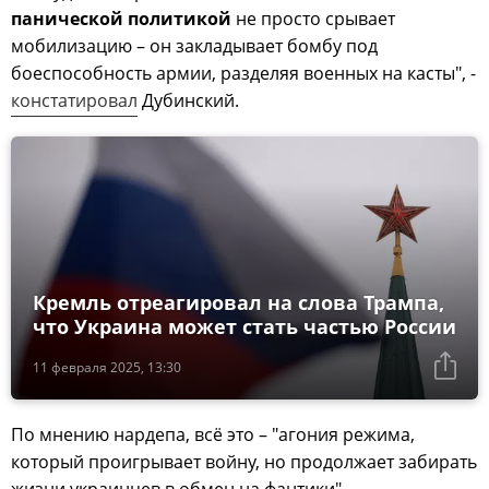
панической политикой
не просто срывает
мобилизацию – он закладывает бомбу под
боеспособность армии, разделяя военных на касты", -
констатировал
Дубинский.
Кремль отреагировал на слова Трампа,
что Украина может стать частью России
11 февраля 2025, 13:30
По мнению нардепа, всё это – "агония режима,
который проигрывает войну, но продолжает забирать
жизни украинцев в обмен на фантики".