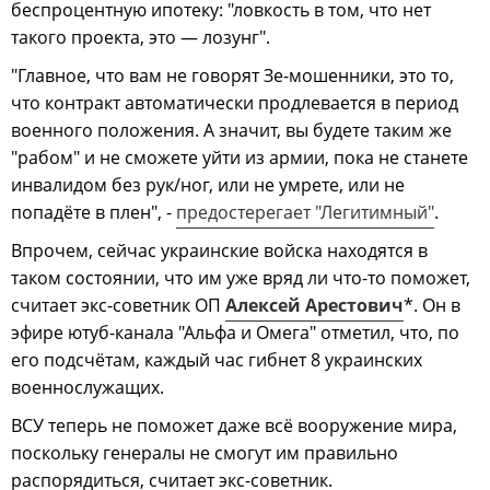
беспроцентную ипотеку: "ловкость в том, что нет
такого проекта, это — лозунг".
"Главное, что вам не говорят Зе-мошенники, это то,
что контракт автоматически продлевается в период
военного положения. А значит, вы будете таким же
"рабом" и не сможете уйти из армии, пока не станете
инвалидом без рук/ног, или не умрете, или не
попадёте в плен", -
предостерегает "Легитимный"
.
Впрочем, сейчас украинские войска находятся в
таком состоянии, что им уже вряд ли что-то поможет,
считает экс-советник ОП
Алексей Арестович
*. Он в
эфире ютуб-канала "Альфа и Омега" отметил, что, по
его подсчётам, каждый час гибнет 8 украинских
военнослужащих.
ВСУ теперь не поможет даже всё вооружение мира,
поскольку генералы не смогут им правильно
распорядиться, считает экс-советник.