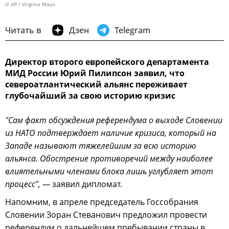
© AP / Virginia Mayo
Читать в
Дзен
Telegram
Директор второго европейского департамента
МИД России Юрий Пилипсон заявил, что
североатлантический альянс переживает
глубочайший за свою историю кризис
"Сам факт обсуждения референдума о выходе Словении
из НАТО подтверждает наличие кризиса, который на
Западе называют тяжелейшим за всю историю
альянса. Обострение противоречий между наиболее
влиятельными членами блока лишь углубляет этот
процесс", —
заявил дипломат.
Напомним, в апреле председатель Госсобрания
Словении Зоран Стеванович предложил провести
референдум о дальнейшем пребывании страны в