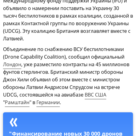
Международному фонду поддержки Украины (IFU) и
объявило о намерении поставить на Украину 30
тысяч беспилотников в рамках коалиции, созданной в
рамках Контактной группы по вооружению Украины
(UDCG). Эту коалицию Британия возглавляет вместе с
Латвией.
Объединение по снабжению ВСУ беспилотниками
(Drone Capability Coalition), сообщил официальный
Лондон
, уже разместило контракты на 45 миллионов
фунтов стерлингов. Британский министр обороны
Джон Хили объявил об этом вместе с министром
обороны Латвии Андрисом Спрудсом на встрече
UDCG, состоявшейся на авиабазе
ВВС США
"
Рамштайн
" в
Германии
.
"Финансирование новых 30 000 дронов