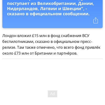
поступает из Великобритании, Дании,
Нидерландов, Латвии и Швеции", -
сказано в официальном сообщении.
Лондон вложил £15 млн в фонд снабжения ВСУ
беспилотниками, сказано в официальном пресс-
релизе. Там также отмечено, что всего фонд привлёк
около £73 млн от Британии и партнёров.