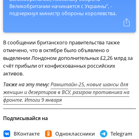
Великобритании начинается с Украины", -
подчеркнул министр обороны королевства.
В сообщении британского правительства также
отмечено, что в октябре было объявлено о
выделении Лондоном дополнительных £2,26 млрд за
счёт прибыли от конфискованных российских
активов.
Также на эту тему:
Рамштайн-25, новые шансы для
женщин и дезертиров в ВСУ, разгром противника на
фронте. Итоги 9 января
Подписывайся на
ВКонтакте
Одноклассники
Telegram