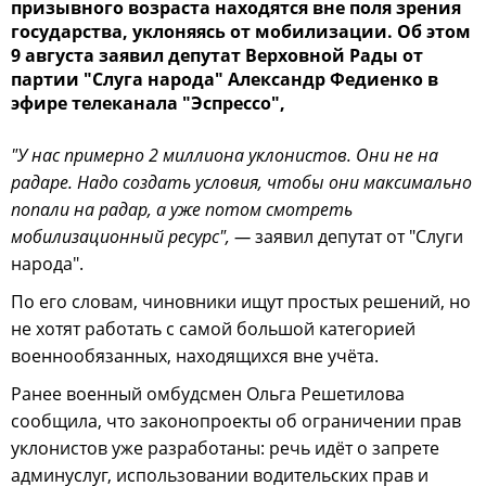
призывного возраста находятся вне поля зрения
государства, уклоняясь от мобилизации. Об этом
9 августа заявил депутат Верховной Рады от
партии "Слуга народа" Александр Федиенко в
эфире телеканала "Эспрессо",
"У нас примерно 2 миллиона уклонистов. Они не на
радаре. Надо создать условия, чтобы они максимально
попали на радар, а уже потом смотреть
мобилизационный ресурс", —
заявил депутат от "Слуги
народа".
По его словам, чиновники ищут простых решений, но
не хотят работать с самой большой категорией
военнообязанных, находящихся вне учёта.
Ранее военный омбудсмен Ольга Решетилова
сообщила, что законопроекты об ограничении прав
уклонистов уже разработаны: речь идёт о запрете
админуслуг, использовании водительских прав и