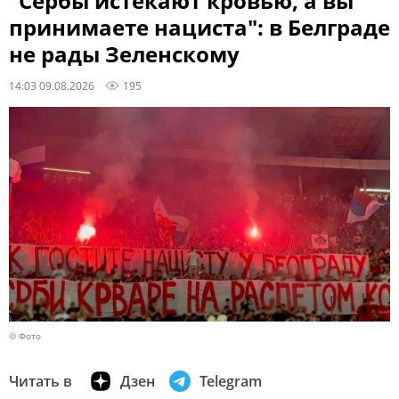
"Сербы истекают кровью, а вы
принимаете нациста": в Белграде
не рады Зеленскому
14:03 09.08.2026
195
© Фото
Читать в
Дзен
Telegram