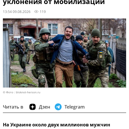
уклонения от мобилизации
13:54 09.08.2026
119
© Фото : bloknot-herson.ru
Читать в
Дзен
Telegram
На Украине около двух миллионов мужчин