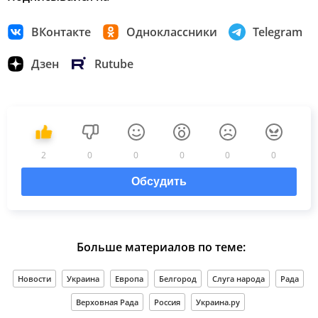
ВКонтакте
Одноклассники
Telegram
Дзен
Rutube
2
0
0
0
0
0
Обсудить
Больше материалов по теме:
Новости
Украина
Европа
Белгород
Слуга народа
Рада
Верховная Рада
Россия
Украина.ру