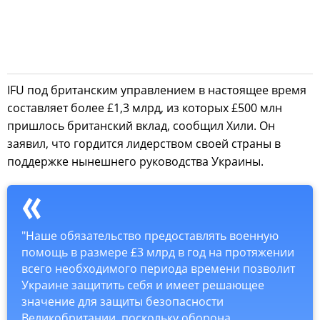
IFU под британским управлением в настоящее время
составляет более £1,3 млрд, из которых £500 млн
пришлось британский вклад, сообщил Хили. Он
заявил, что гордится лидерством своей страны в
поддержке нынешнего руководства Украины.
"Наше обязательство предоставлять военную
помощь в размере £3 млрд в год на протяжении
всего необходимого периода времени позволит
Украине защитить себя и имеет решающее
значение для защиты безопасности
Великобритании, поскольку оборона