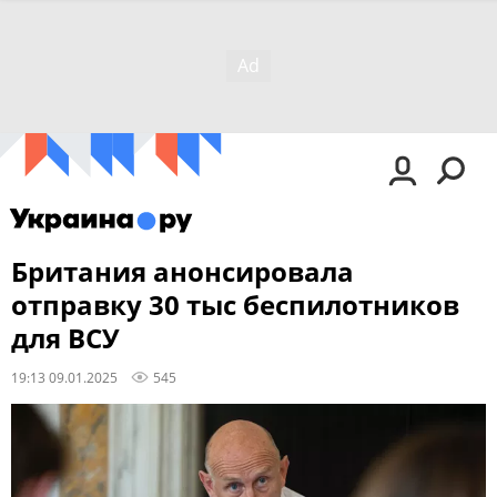
Британия анонсировала
отправку 30 тыс беспилотников
для ВСУ
19:13 09.01.2025
545