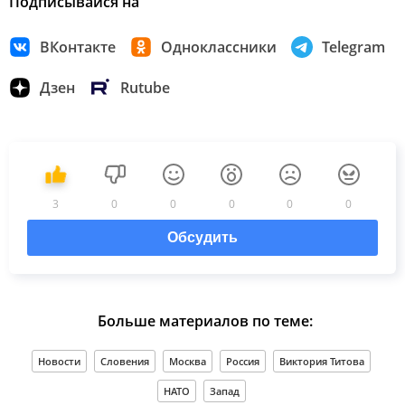
Подписывайся на
ВКонтакте
Одноклассники
Telegram
Дзен
Rutube
3
0
0
0
0
0
Обсудить
Больше материалов по теме:
Новости
Словения
Москва
Россия
Виктория Титова
НАТО
Запад