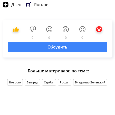
Дзен
Rutube
1
0
0
0
0
1
Обсудить
Больше материалов по теме:
Новости
Белград
Сербия
Россия
Владимир Зеленский