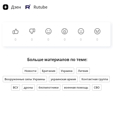
Дзен
Rutube
0
0
0
0
0
0
Больше материалов по теме:
Новости
Британия
Украина
Латвия
Вооруженные силы Украины
украинская армия
Контактная группа
ВСУ
дроны
беспилотники
военная помощь
СВО