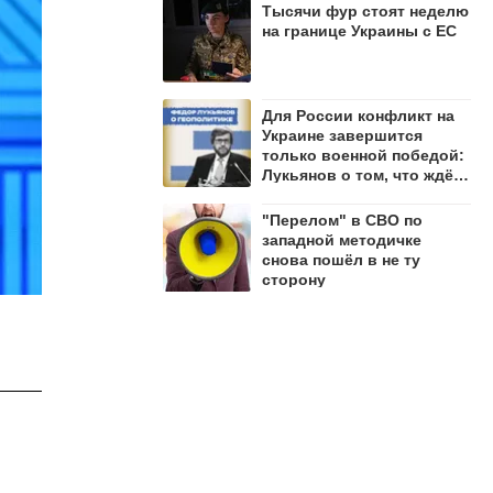
Тысячи фур стоят неделю
на границе Украины с ЕС
Для России конфликт на
Украине завершится
только военной победой:
Лукьянов о том, что ждёт
Запад
"Перелом" в СВО по
западной методичке
снова пошёл в не ту
сторону