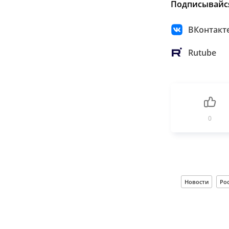
Подписывайс
ВКонтакт
Rutube
0
Новости
Ро