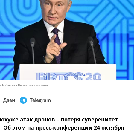
ей Бобылев
Перейти в фотобанк
Дзен
Telegram
похуже атак дронов – потеря суверенитет
. Об этом на пресс-конференции 24 октября