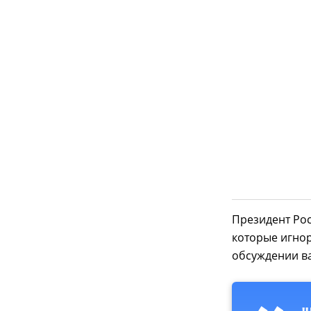
Президент Рос
которые игно
обсуждении в