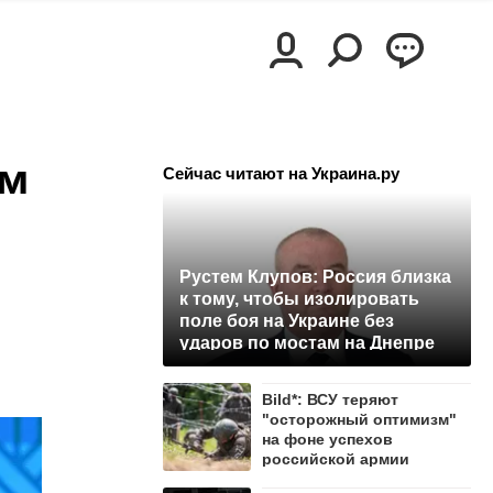
ам
Сейчас читают на Украина.ру
Рустем Клупов: Россия близка
к тому, чтобы изолировать
поле боя на Украине без
ударов по мостам на Днепре
Bild*: ВСУ теряют
"осторожный оптимизм"
на фоне успехов
российской армии