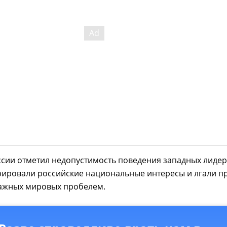
сии отметил недопустимость поведения западных лидер
рировали российские национальные интересы и лгали п
ажных мировых пробелем.