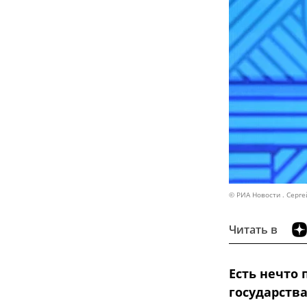
© РИА Новости . Серг
Читать в
Есть нечто 
государства