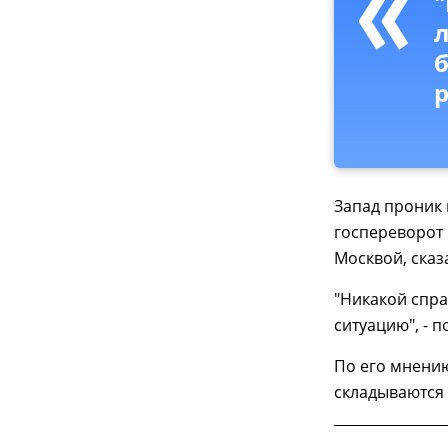
"
л
Запад проник 
госпереворот
Москвой, сказ
"Никакой спра
ситуацию", - 
По его мнению
складываются 