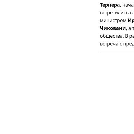
Тернера
, нач
встретились в
министром
Ир
Чиковани
, а
общества. В р
встреча с пре