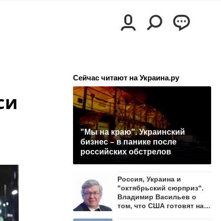
Сейчас читают на Украина.ру
си
"Мы на краю". Украинский
бизнес – в панике после
российских обстрелов
Россия, Украина и
"октябрьский сюрприз".
Владимир Васильев о
том, что США готовят на
осень 2026 года