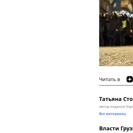
Читать в
Татьяна Ст
автор издания Укр
Все материалы
Власти Груз