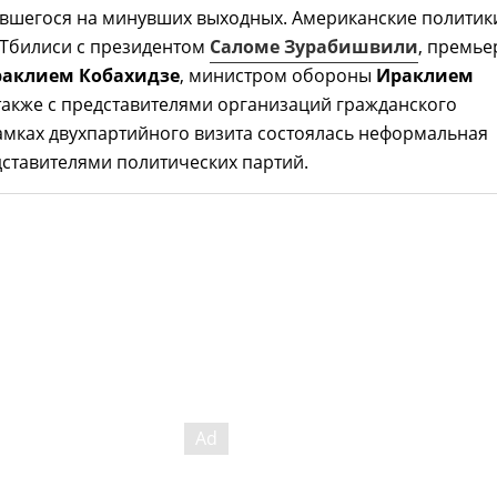
авшегося на минувших выходных. Американские политик
 Тбилиси с президентом
Саломе Зурабишвили
, премье
аклием Кобахидзе
, министром обороны
Ираклием
 также с представителями организаций гражданского
амках двухпартийного визита состоялась неформальная
дставителями политических партий.