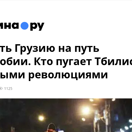
ть Грузию на путь
обии. Кто пугает Тбили
ными революциями
1125