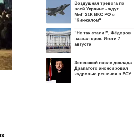
Воздушная тревога по
всей Украине - ждут
МиГ-31К ВКС РФ с
"Кинжалом"
"Не так стали!", Фёдоров
назвал срок. Итоги 7
августа
Зеленский после доклада
Драпатого анонсировал
кадровые решения в ВСУ
их