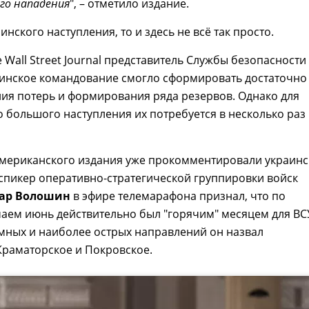
го нападения
", – отметило издание.
инского наступления, то и здесь не всё так просто.
e Wall Street Journal представитель Службы безопасности
аинское командование смогло сформировать достаточно
ия потерь и формирования ряда резервов. Однако для
 большого наступления их потребуется в несколько раз
мериканского издания уже прокомментировали украинс
 спикер оперативно-стратегической группировки войск
ар Волошин
в эфире телемарафона признал, что по
аем июнь действительно был "горячим" месяцем для ВС
мных и наиболее острых направлений он назвал
Краматорское и Покровское.