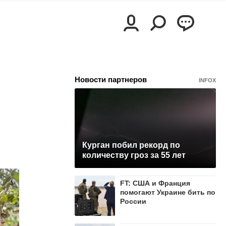
Новости партнеров
INFOX
Курган побил рекорд по
количеству гроз за 55 лет
FT: США и Франция
помогают Украине бить по
России