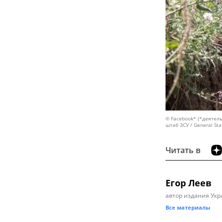
© Facebook* (*деятель
штаб ЗСУ / General Staf
Читать в
Егор Леев
автор издания Укр
Все материалы