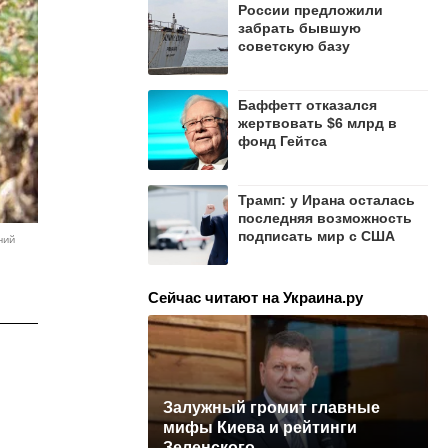
России предложили
забрать бывшую
советскую базу
Баффетт отказался
жертвовать $6 млрд в
фонд Гейтса
Трамп: у Ирана осталась
последняя возможность
подписать мир с США
ний
Сейчас читают на Украина.ру
Залужный громит главные
мифы Киева и рейтинги
Зеленского