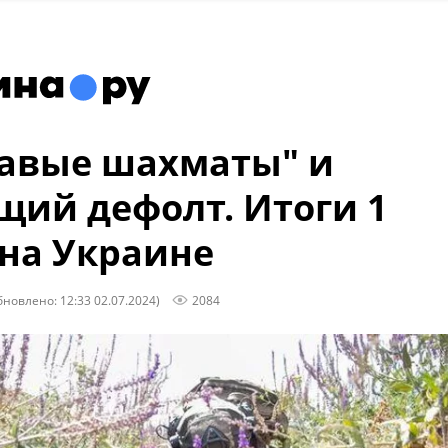
авые шахматы" и
щий дефолт. Итоги 1
на Украине
бновлено: 12:33 02.07.2024)
2084