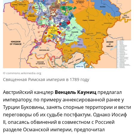
© commons.wikimedia.org
Священная Римская империя в 1789 году
Австрийский канцлер
Венцель Кауниц
предлагал
императору, по примеру аннексированной ранее у
Турции Буковины, занять спорные территории и вести
переговоры об их судьбе постфактум. Однако Иосиф
II, опасаясь обвинений в совместном с Россией
разделе Османской империи, предпочитал