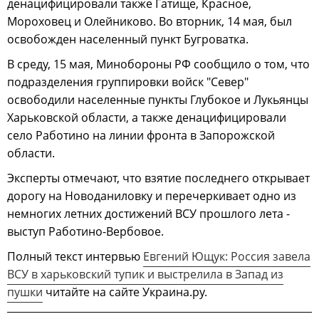
денацифицировали также Гатище, Красное,
Мороховец и Олейниково. Во вторник, 14 мая, был
освобожден населенный пункт Бугроватка.
В среду, 15 мая, Минобороны РФ сообщило о том, что
подразделения группировки войск "Север"
освободили населенные пункты Глубокое и Лукьянцы
Харьковской области, а также денацифицировали
село Работино на линии фронта в Запорожской
области.
Эксперты отмечают, что взятие последнего открывает
дорогу на Новоданиловку и перечеркивает одно из
немногих летних достижений ВСУ прошлого лета -
выступ Работино-Вербовое.
Полный текст интервью
Евгений Ющук: Россия завела
ВСУ в харьковский тупик и выстрелила в Запад из
пушки
читайте на сайте Украина.ру.