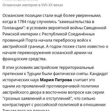
Османская империя в XVII-XX веках
Османские позиции стали ещё более уверенными,
когда в 1784 году случились "замешательства в
Голландии": в условиях вероятной войны Священной
Римской империи с Республикой Соединённых
провинций Порта начала переброску войск к
австрийской границе. А годом позже стало известно о
начале перевооружения османской армии на
французские средства.
В этих условиях австрийские территориальные
претензии к Турции были фактически сняты. Кандидат
исторических наук
Мария Петрова
считает это
одним из проявлений противоречивой политики
австрийского двора в восточном вопросе как серии
"грозных заявлений и отступлений", что сильно
контрастирует с российской политикой в отношении
Турции того же периода.