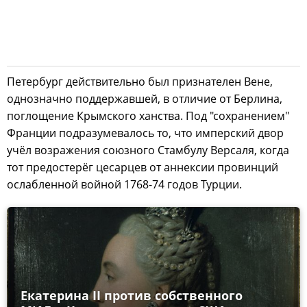
Петербург действительно был признателен Вене,
однозначно поддержавшей, в отличие от Берлина,
поглощение Крымского ханства. Под "сохранением"
Франции подразумевалось то, что имперский двор
учёл возражения союзного Стамбулу Версаля, когда
тот предостерёг цесарцев от аннексии провинций
ослабленной войной 1768-74 годов Турции.
Екатерина II против собственного