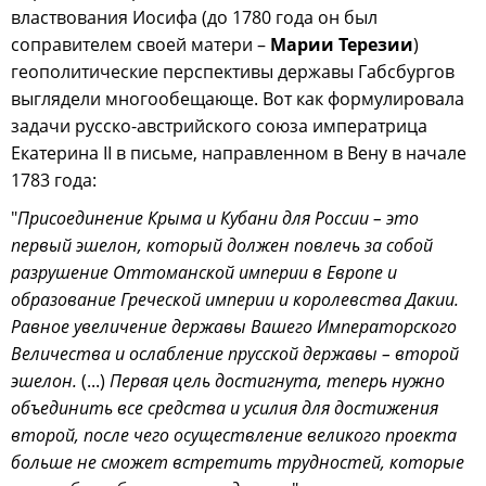
властвования Иосифа (до 1780 года он был
соправителем своей матери –
Марии Терезии
)
геополитические перспективы державы Габсбургов
выглядели многообещающе. Вот как формулировала
задачи русско-австрийского союза императрица
Екатерина II в письме, направленном в Вену в начале
1783 года:
"
Присоединение Крыма и Кубани для России – это
первый эшелон, который должен повлечь за собой
разрушение Оттоманской империи в Европе и
образование Греческой империи и королевства Дакии.
Равное увеличение державы Вашего Императорского
Величества и ослабление прусской державы – второй
эшелон.
(...)
Первая цель достигнута, теперь нужно
объединить все средства и усилия для достижения
второй, после чего осуществление великого проекта
больше не сможет встретить трудностей, которые