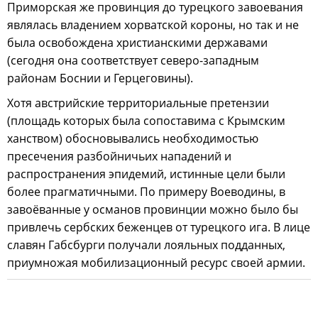
Приморская же провинция до турецкого завоевания
являлась владением хорватской короны, но так и не
была освобождена христианскими державами
(сегодня она соответствует северо-западным
районам Боснии и Герцеговины).
Хотя австрийские территориальные претензии
(площадь которых была сопоставима с Крымским
ханством) обосновывались необходимостью
пресечения разбойничьих нападений и
распространения эпидемий, истинные цели были
более прагматичными. По примеру Воеводины, в
завоёванные у османов провинции можно было бы
привлечь сербских беженцев от турецкого ига. В лице
славян Габсбурги получали лояльных подданных,
приумножая мобилизационный ресурс своей армии.