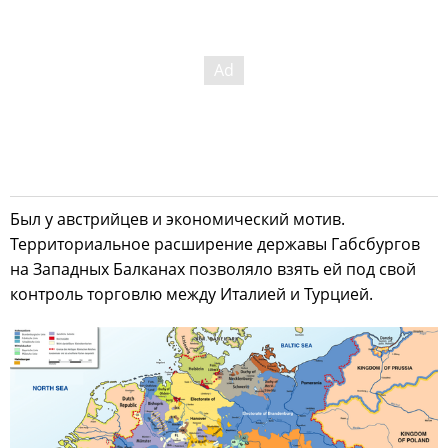
Был у австрийцев и экономический мотив.
Территориальное расширение державы Габсбургов
на Западных Балканах позволяло взять ей под свой
контроль торговлю между Италией и Турцией.