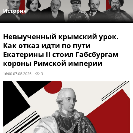
История
Невыученный крымский урок.
Как отказ идти по пути
Екатерины II стоил Габсбургам
короны Римской империи
16:00 07.08.2026
3