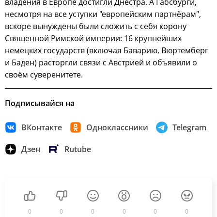
владения в Европе достигли Днестра. А Габсбурги,
несмотря на все уступки "европейским партнёрам",
вскоре вынуждены были сложить с себя корону
Священной Римской империи: 16 крупнейших
немецких государств (включая Баварию, Вюртемберг
и Баден) расторгли связи с Австрией и объявили о
своём суверенитете.
Подписывайся на
ВКонтакте
Одноклассники
Telegram
Дзен
Rutube
0
0
0
0
0
0