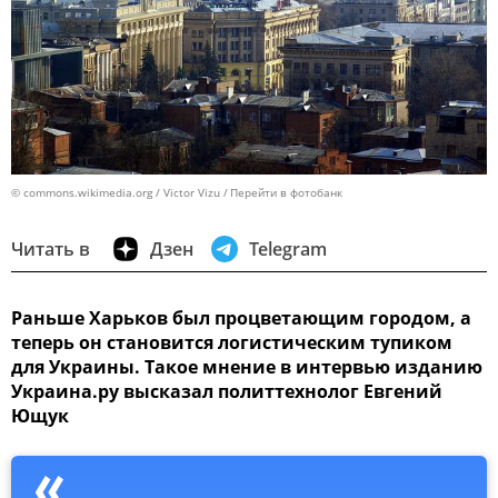
© commons.wikimedia.org / Victor Vizu
Перейти в фотобанк
Читать в
Дзен
Telegram
Раньше Харьков был процветающим городом, а
теперь он становится логистическим тупиком
для Украины. Такое мнение в интервью изданию
Украина.ру высказал политтехнолог Евгений
Ющук