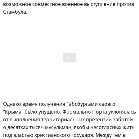
возможное совместное военное выступление против
Стамбула.
Однако время получения Габсбургами своего
"Крыма" было упущено. Формально Порта уклонялась
от выполнения территориальных претензий заботой
о десятках тысяч мусульман, якобы несогласных жить
под властью христианского государя. Между тем в