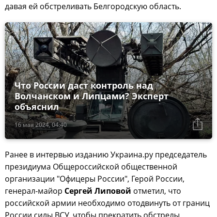
давая ей обстреливать Белгородскую область.
Что России даст контроль над
Волчанском и Липцами? Эксперт
объяснил
16 мая 2024, 04:40
Ранее в интервью изданию Украина.ру председатель
президиума Общероссийской общественной
организации "Офицеры России", Герой России,
генерал-майор
Сергей Липовой
отметил, что
российской армии необходимо отодвинуть от границ
России силы ВСУ, чтобы прекратить обстрелы