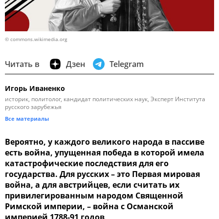
© commons.wikimedia.org
Читать в
Дзен
Telegram
Игорь Иваненко
историк, политолог, кандидат политических наук, Эксперт Института
русского зарубежья
Все материалы
Вероятно, у каждого великого народа в пассиве
есть война, упущенная победа в которой имела
катастрофические последствия для его
государства. Для русских – это Первая мировая
война, а для австрийцев, если считать их
привилегированным народом Священной
Римской империи, – война с Османской
империей 1788-91 годов