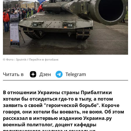
© Фото : Sputnik
Перейти в фотобанк
Читать в
Дзен
Telegram
В отношении Украины страны Прибалтики
хотели бы отсидеться где-то в тылу, а потом
заявить о своей "героической борьбе". Короче
говоря, они хотели бы воевать, не воюя. Об этом
рассказал в интервью изданию Украина.ру
военный политолог, доцент кафедры
политического анализа и социально-