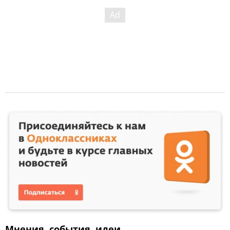
Мнения, события, идеи