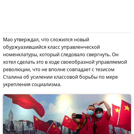
Мао утверждал, что сложился новый
обуржуазившийся класс управленческой
номенклатуры, который следовало свергнуть. Он
хотел сделать это в ходе своеобразной управляемой
революции, что не вполне совпадает с тезисом
Сталина об усилении классовой борьбы по мере
укрепления социализма.