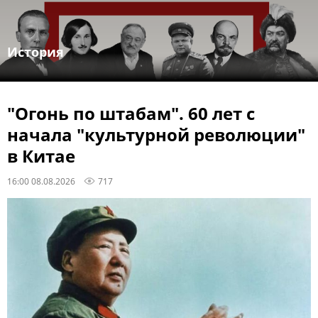
История
"Огонь по штабам". 60 лет с
начала "культурной революции"
в Китае
16:00 08.08.2026
717