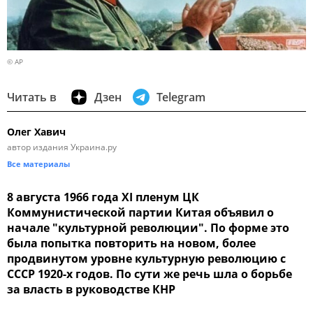
© AP
Читать в
Дзен
Telegram
Олег Хавич
автор издания Украина.ру
Все материалы
8 августа 1966 года XI пленум ЦК
Коммунистической партии Китая объявил о
начале "культурной революции". По форме это
была попытка повторить на новом, более
продвинутом уровне культурную революцию с
СССР 1920-х годов. По сути же речь шла о борьбе
за власть в руководстве КНР