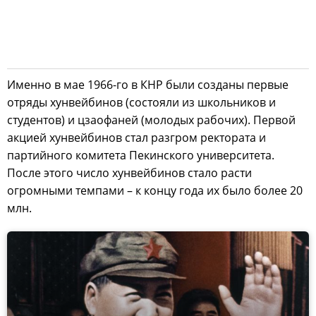
Именно в мае 1966-го в КНР были созданы первые
отряды хунвейбинов (состояли из школьников и
студентов) и цзаофаней (молодых рабочих). Первой
акцией хунвейбинов стал разгром ректората и
партийного комитета Пекинского университета.
После этого число хунвейбинов стало расти
огромными темпами – к концу года их было более 20
млн.