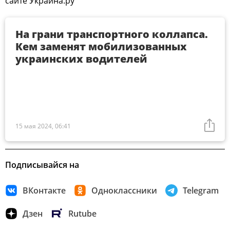
сайте Украина.ру
На грани транспортного коллапса.
Кем заменят мобилизованных
украинских водителей
15 мая 2024, 06:41
Подписывайся на
ВКонтакте
Одноклассники
Telegram
Дзен
Rutube