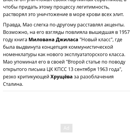
чтобы придать этому процессу легитимность,
растворял это уничтожение в море крови всех элит.
Правда, Мао слегка по-другому расставлял акценты.
Возможно, на его взгляды повлияла вышедшая в 1957
году книга
Милована Джиласа
"Новый класс", где
была выдвинута концепция коммунистической
номенклатуры как нового эксплуататорского класса.
Мао упоминал его в своей "Второй статье по поводу
открытого письма ЦК КПСС 13 сентября 1963 года",
резко критикующей
Хрущёва
за разоблачения
Сталина.