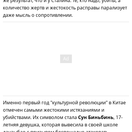
же результат, что и у Сталина: те, кто надо, убиты, а
количество жертв и жестокость расправы парализует
даже мысль о сопротивлении.
Именно первый год "культурной революции" в Китае
отмечен самыми жестокими истязаниями и
убийствами. Их символом стала
Сун Биньбинь
, 17-
летняя девушка, которая вывесила в своей школе