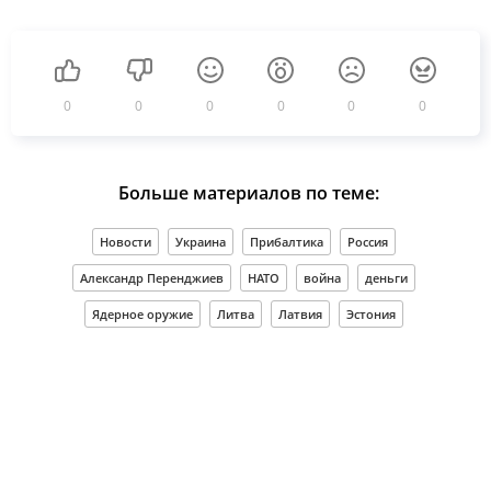
0
0
0
0
0
0
Больше материалов по теме:
Новости
Украина
Прибалтика
Россия
Александр Перенджиев
НАТО
война
деньги
Ядерное оружие
Литва
Латвия
Эстония