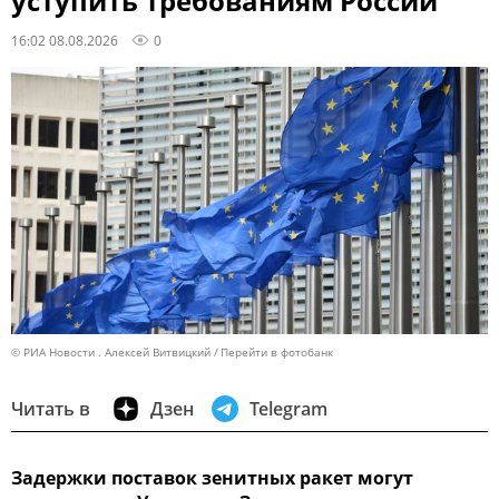
уступить требованиям России
16:02 08.08.2026
0
© РИА Новости . Алексей Витвицкий
Перейти в фотобанк
Читать в
Дзен
Telegram
Задержки поставок зенитных ракет могут