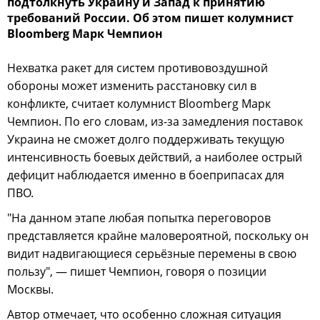
подтолкнуть Украину и Запад к принятию
требований России. Об этом пишет колумнист
Bloomberg Марк Чемпион
Нехватка ракет для систем противовоздушной
обороны может изменить расстановку сил в
конфликте, считает колумнист Bloomberg Марк
Чемпион. По его словам, из-за замедления поставок
Украина не сможет долго поддерживать текущую
интенсивность боевых действий, а наиболее острый
дефицит наблюдается именно в боеприпасах для
ПВО.
"На данном этапе любая попытка переговоров
представляется крайне маловероятной, поскольку он
видит надвигающиеся серьёзные перемены в свою
пользу", — пишет Чемпион, говоря о позиции
Москвы.
Автор отмечает, что особенно сложная ситуация