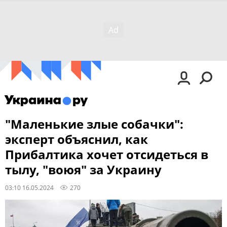
"Маленькие злые собачки":
эксперт объяснил, как
Прибалтика хочет отсидеться в
тылу, "воюя" за Украину
03:10 16.05.2024
270