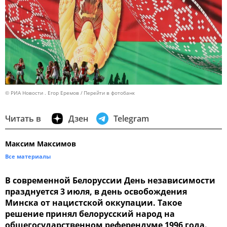
© РИА Новости . Егор Еремов
Перейти в фотобанк
Читать в
Дзен
Telegram
Максим Максимов
Все материалы
В современной Белоруссии День независимости
празднуется 3 июля, в день освобождения
Минска от нацистской оккупации. Такое
решение принял белорусский народ на
общегосударственном референдуме 1996 года.