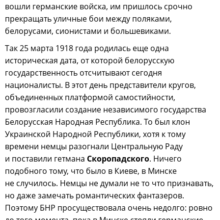
вошли германские войска, им пришлось срочно
прекращать уличные бои между поляками,
белорусами, сионистами и большевиками.
Так 25 марта 1918 года родилась еще одна
историческая дата, от которой белорусскую
государственность отсчитывают сегодня
националисты. В этот день представители кругов,
объединенных платформой самостийности,
провозгласили создание независимого государства
Белорусская Народная Республика. То был клон
Украинской Народной Республики, хотя к тому
времени немцы разогнали Центральную Раду
и поставили гетмана
Скоропадского
. Ничего
подобного тому, что было в Киеве, в Минске
не случилось. Немцы не думали не то что признавать,
но даже замечать романтических фантазеров.
Поэтому БНР просуществовала очень недолго: ровно