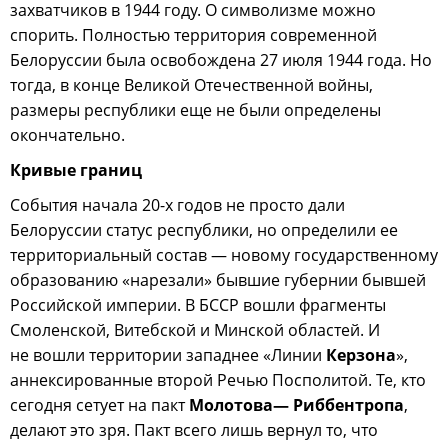
захватчиков в 1944 году. О символизме можно
спорить. Полностью территория современной
Белоруссии была освобождена 27 июля 1944 года. Но
тогда, в конце Великой Отечественной войны,
размеры республики еще не были определены
окончательно.
Кривые границ
События начала 20-х годов не просто дали
Белоруссии статус республики, но определили ее
территориальный состав — новому государственному
образованию «нарезали» бывшие губернии бывшей
Российской империи. В БССР вошли фрагменты
Смоленской, Витебской и Минской областей. И
не вошли территории западнее «Линии
Керзона
»,
аннексированные второй Речью Посполитой. Те, кто
сегодня сетует на пакт
Молотова
— Риббентропа
,
делают это зря. Пакт всего лишь вернул то, что