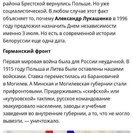
района Брестской вернулись Польше. Но уже
социалистической. В любом случае этот факт
объясняет то, почему
Александр Лукашенко
в 1996
году предложил назначить Днем независимости
именно 3 июля. Но есть в современной истории
Белоруссии еще одна дата.
Германский фронт
Первая мировая война была для России неудачной. В
1915 году Польша и Литва были оставлены нашими
войсками. Ставка переместилась из Барановичей
в Могилев. А Минская и Могилевская губернии стали
прифронтовыми. Придерживаясь «скифской» или
«кутузовской» тактики, русское командование
эвакуировало население, заводы и учебные
заведения во внутренние губернии, а то, что не могло
вывезти, — уничтожало.