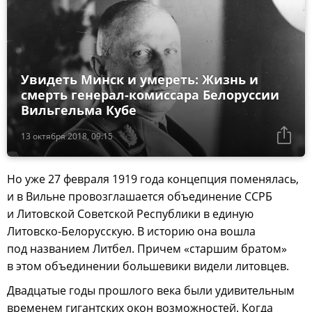
Увидеть Минск и умереть: Жизнь и
смерть генерал-комиссара Белоруссии
Вильгельма Кубе
13 октября 2018, 09:15
Но уже 27 февраля 1919 года концепция поменялась,
и в Вильне провозглашается объединение ССРБ
и Литовской Советской Республики в единую
Литовско-Белорусскую. В историю она вошла
под названием Литбел. Причем «старшим братом»
в этом объединении большевики видели литовцев.
Двадцатые годы прошлого века были удивительным
временем гигантских окон возможностей. Когда