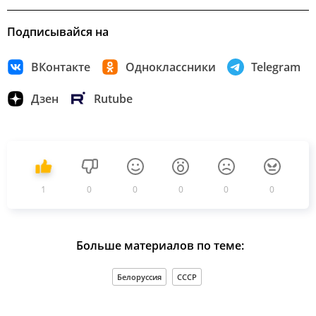
Подписывайся на
ВКонтакте
Одноклассники
Telegram
Дзен
Rutube
1
0
0
0
0
0
Больше материалов по теме:
Белоруссия
СССР