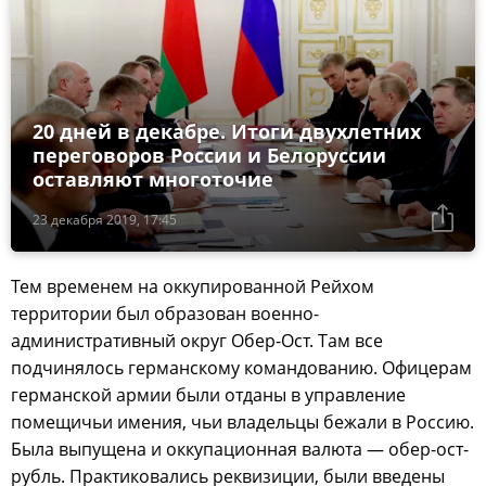
20 дней в декабре. Итоги двухлетних
переговоров России и Белоруссии
оставляют многоточие
23 декабря 2019, 17:45
Тем временем на оккупированной Рейхом
территории был образован военно-
административный округ Обер-Ост. Там все
подчинялось германскому командованию. Офицерам
германской армии были отданы в управление
помещичьи имения, чьи владельцы бежали в Россию.
Была выпущена и оккупационная валюта — обер-ост-
рубль. Практиковались реквизиции, были введены