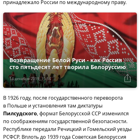
принадлежало России по международному праву.
Возвращение Белой Руси - как Россия
сто пятьдесят лет творила Белоруссию
14 декабря 2019, 15:34
В 1926 году, после государственного переворота
в Польше и установления там диктатуры
Пилсудского
, формат Белорусской ССР изменился
по соображениям государственной безопасности.
Республике передали Речицкий и Гомельский уезды
РСФСР. Вплоть до 1939 года Советская Белоруссия