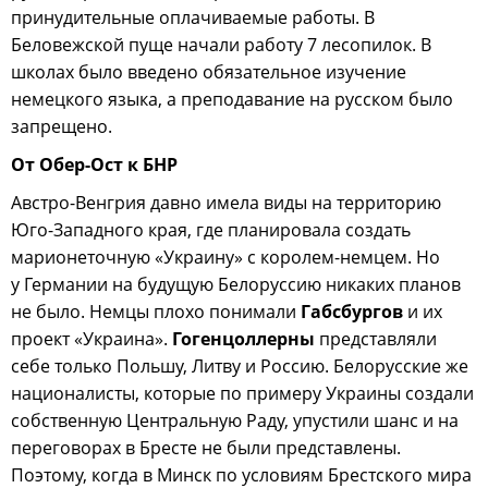
принудительные оплачиваемые работы. В
Беловежской пуще начали работу 7 лесопилок. В
школах было введено обязательное изучение
немецкого языка, а преподавание на русском было
запрещено.
От Обер-Ост к БНР
Австро-Венгрия давно имела виды на территорию
Юго-Западного края, где планировала создать
марионеточную «Украину» с королем-немцем. Но
у Германии на будущую Белоруссию никаких планов
не было. Немцы плохо понимали
Габсбургов
и их
проект «Украина».
Гогенцоллерны
представляли
себе только Польшу, Литву и Россию. Белорусские же
националисты, которые по примеру Украины создали
собственную Центральную Раду, упустили шанс и на
переговорах в Бресте не были представлены.
Поэтому, когда в Минск по условиям Брестского мира