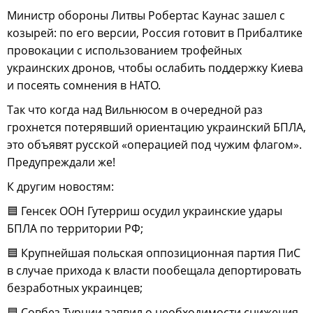
Министр обороны Литвы Робертас Каунас зашел с
козырей: по его версии, Россия готовит в Прибалтике
провокации с использованием трофейных
украинских дронов, чтобы ослабить поддержку Киева
и посеять сомнения в НАТО.
Так что когда над Вильнюсом в очередной раз
грохнется потерявший ориентацию украинский БПЛА,
это объявят русской «операцией под чужим флагом».
Предупреждали же!
К другим новостям:
🟦 Генсек ООН Гутерриш осудил украинские удары
БПЛА по территории РФ;
🟦 Крупнейшая польская оппозиционная партия ПиС
в случае прихода к власти пообещала депортировать
безработных украинцев;
🟦 Совбез Турции заявил о необходимости снижения