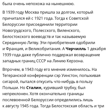
была очень непохожа на нынешнюю.
В 1939 году Москва пришла за долгом, который
причитался ей с 1921 года. Тогда к Советской
Белоруссии присоединили территории
Новогрудского, Полесского, Виленского,
Белостокского воеводств и так называемую
Серединную Литву. Эти приобретения одобрили
и Франция, и Великобритания. А
Черчилль
1 декабря
1939 года даже публично поддержал возвращение
западных границ СССР на Линию Керзона.
Впрочем, в 1943 году его мнение изменилось. На
Тегеранской конференции сэр Уинстон, попыхивая
сигарой, пытался откусить что-нибудь в пользу
Польши. Но
Сталин,
куривший трубку, был
непреклонен. Хотя окончательно границы
послевоенной Белоруссии определились лишь
к августу 1945 года. Тогда Белостокская область и три