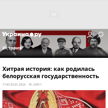
История
Хитрая история: как родилась
белорусская государственность
17:45 03.01.2024
23911