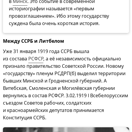
в
Минск
. Это событие в современной
историографии называется «первым
провозглашением». Ибо этому государству
суждена была очень короткая история.
Между ССРБ и Литбелом
Уже 31 января 1919 года ССРБ вышла
из состава
РСФСР
, а её независимость официально
признало правительство Советской России. Новому
«государству» пленум РСДРП(б) выделил территории
бывших Минской и Гродненской губерний. А
Витебская, Смоленская и Могилёвская губернии
вернулись в состав РСФСР. 3.02.1919 I Всебелорусским
съездом Советов рабочих, солдатских
и красноармейских депутатов принимается
Конституция ССРБ.