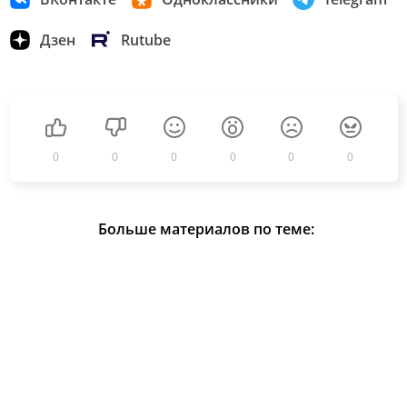
Дзен
Rutube
0
0
0
0
0
0
Больше материалов по теме: