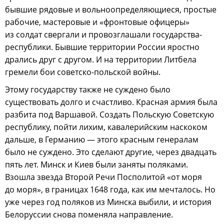
бывшие рядовые и вольноопределяющиеся, простые
рабочие, мастеровые и «фронтовые офицеры»
из солдат свергали и провозглашали государства-
республики. Бывшие территории России яростно
дрались друг с другом. И на территории Литбела
гремели бои советско-польской войны.
Этому государству также не суждено было
существовать долго и счастливо. Красная армия была
разбита под Варшавой. Создать Польскую Советскую
республику, пойти лихим, кавалерийским наскоком
дальше, в Германию — этого красным генералам
было не суждено. Это сделают другие, через двадцать
пять лет. Минск и Киев были заняты поляками.
Взошла звезда Второй Речи Посполитой «от моря
до моря», в границах 1648 года, как им мечталось. Но
уже через год поляков из Минска выбили, и история
Белоруссии снова поменяла направление.