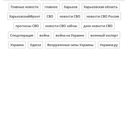
Главные новости
главное
Харьков
Харьковская область
ХарьковскийФронт
СВО
новости СВО
новости СВО Россия
прогнозы СВО
новости СВО сейчас
дзен новости СВО
Спецоперация
война
война на Украине
военный эксперт
Украина
Одесса
Вооруженные силы Украины
Украина.ру