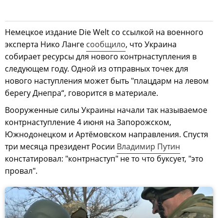
Немецкое издание Die Welt со ссылкой на военного
эксперта Нико Ланге
сообщило
, что Украина
собирает ресурсы для нового контрнаступления в
следующем году. Одной из отправных точек для
нового наступления может быть "плацдарм на левом
берегу Днепра“, говорится в материале.
Вооруженные силы Украины начали так называемое
контрнаступление 4 июня на Запорожском,
Южнодонецком и Артёмовском направления. Спустя
три месяца президент Росии
Владимир Путин
констатировал: "контрнаступ" не то что буксует, "это
провал".