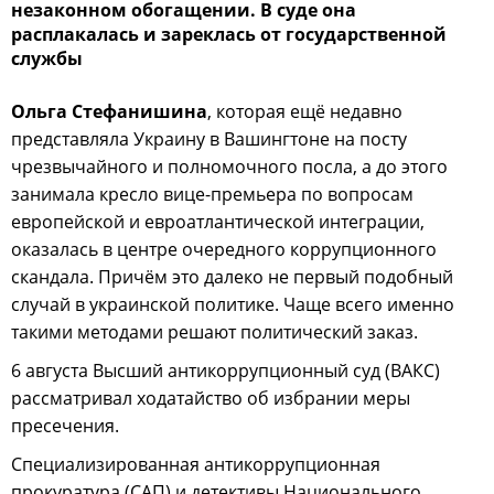
незаконном обогащении. В суде она
расплакалась и зареклась от государственной
службы
Ольга Стефанишина
, которая ещё недавно
представляла Украину в Вашингтоне на посту
чрезвычайного и полномочного посла, а до этого
занимала кресло вице-премьера по вопросам
европейской и евроатлантической интеграции,
оказалась в центре очередного коррупционного
скандала. Причём это далеко не первый подобный
случай в украинской политике. Чаще всего именно
такими методами решают политический заказ.
6 августа Высший антикоррупционный суд (ВАКС)
рассматривал ходатайство об избрании меры
пресечения.
Специализированная антикоррупционная
прокуратура (САП) и детективы Национального