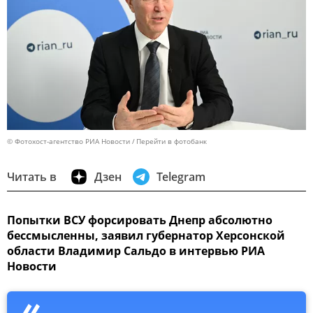
© Фотохост-агентство РИА Новости
Перейти в фотобанк
Читать в
Дзен
Telegram
Попытки ВСУ форсировать Днепр абсолютно
бессмысленны, заявил губернатор Херсонской
области Владимир Сальдо в интервью РИА
Новости