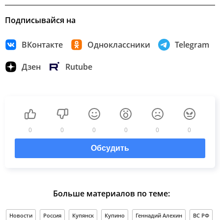
Подписывайся на
ВКонтакте
Одноклассники
Telegram
Дзен
Rutube
0
0
0
0
0
0
Обсудить
Больше материалов по теме:
Новости
Россия
Купянск
Купино
Геннадий Алехин
ВС РФ