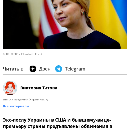
© REUTERS / Elizabeth Frantz
Читать в
Дзен
Telegram
Виктория Титова
автор издания Украина.ру
Все материалы
Экс-послу Украины в США и бывшему-вице-
премьеру страны предъявлены обвинения в