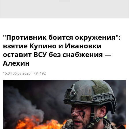
"Противник боится окружения":
взятие Купино и Ивановки
оставит ВСУ без снабжения —
Алехин
15:04 06.08.2026
192