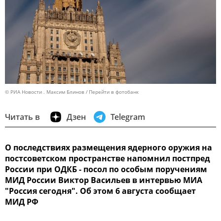
© РИА Новости . Максим Блинов
Перейти в фотобанк
Читать в
Дзен
Telegram
О последствиях размещения ядерного оружия на
постсоветском пространстве напомнил постпред
России при ОДКБ - посол по особым поручениям
МИД России Виктор Васильев в интервью МИА
"Россия сегодня". Об этом 6 августа сообщает
МИД РФ