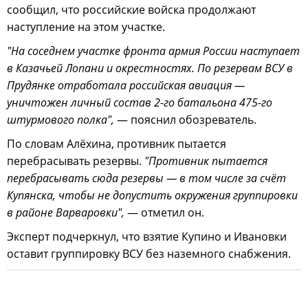
сообщил, что российские войска продолжают
наступление на этом участке.
"На соседнем участке фронта армия России наступает
в Казачьей Лопани и окрестностях. По резервам ВСУ в
Прудянке отработала российская авиация —
уничтожен личный состав 2-го батальона 475-го
штурмового полка",
— пояснил обозреватель.
По словам Алёхина, противник пытается
перебрасывать резервы.
"Противник пытается
перебрасывать сюда резервы — в том числе за счёт
Купянска, чтобы не допустить окружения группировки
в районе Варваровки",
— отметил он.
Эксперт подчеркнул, что взятие Купино и Ивановки
оставит группировку ВСУ без наземного снабжения.