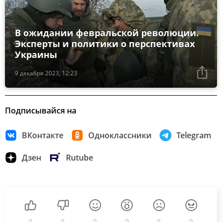
В ожидании февральской революции.
Эксперты и политики о перспективах
Украины
9 декабря 2023, 12:23
Подписывайся на
ВКонтакте
Одноклассники
Telegram
Дзен
Rutube
0
0
0
0
0
0