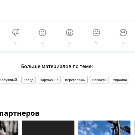
0
0
0
0
0
Больше материалов по теме:
 Залужный
Запад
Зарубежье
переговоры
Новости
Украина
 партнеров