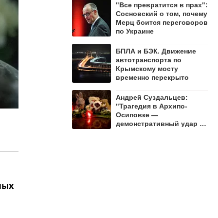
"Все превратится в прах":
Сосновский о том, почему
Мерц боится переговоров
по Украине
БПЛА и БЭК. Движение
автотранспорта по
Крымскому мосту
временно перекрыто
Андрей Суздальцев:
"Трагедия в Архипо-
Осиповке —
демонстративный удар по
русскому народу"
ных