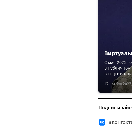
Виртуаль
С мая 2023 г
в публичном 
в соцсетях, 
17 ноября 2023,
Подписывайс
ВКонтакт