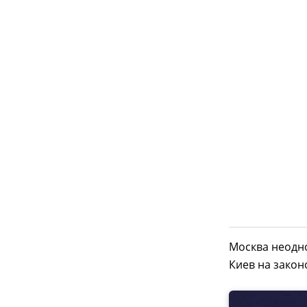
Москва неодно
Киев на закон