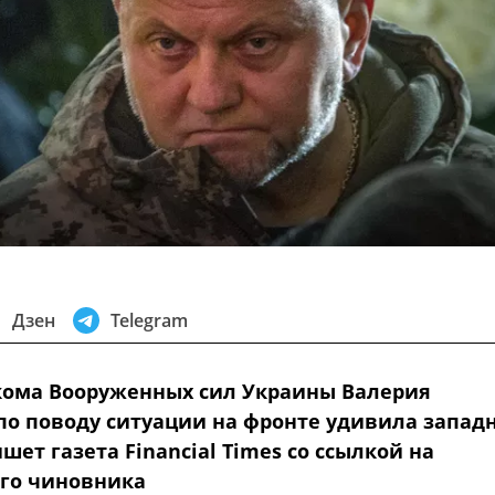
Дзен
Telegram
кома Вооруженных сил Украины Валерия
по поводу ситуации на фронте удивила запад
шет газета Financial Times со ссылкой на
го чиновника