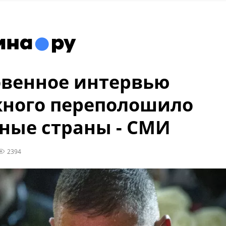
венное интервью
ного переполошило
ные страны - СМИ
2394