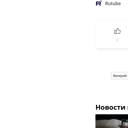
Rutube
0
Валерий
Новости