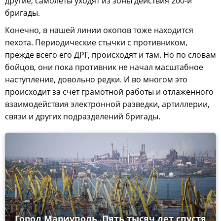
другие, самолеты уходят из зоны действия 200-й
бригады.
Конечно, в нашей линии окопов тоже находится
пехота. Периодические стычки с противником,
прежде всего его ДРГ, происходят и там. Но по словам
бойцов, они пока противник не начал масштабное
наступление, довольно редки. И во многом это
происходит за счет грамотной работы и отлаженного
взаимодействия электронной разведки, артиллерии,
связи и других подразделений бригады.
Город Мариуполь. Пять тысяч лет спустя