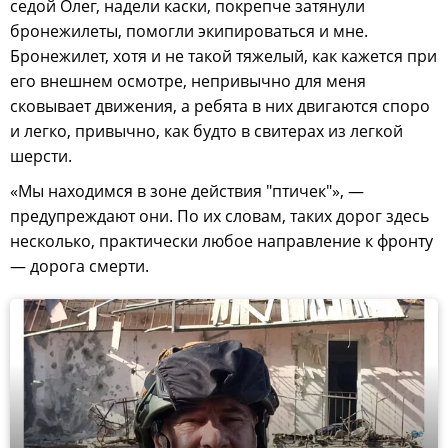
седой Олег, надели каски, покрепче затянули
бронежилеты, помогли экипироваться и мне.
Бронежилет, хотя и не такой тяжелый, как кажется при
его внешнем осмотре, непривычно для меня
сковывает движения, а ребята в них двигаются споро
и легко, привычно, как будто в свитерах из легкой
шерсти.
«Мы находимся в зоне действия "птичек"», —
предупреждают они. По их словам, таких дорог здесь
несколько, практически любое направление к фронту
— дорога смерти.