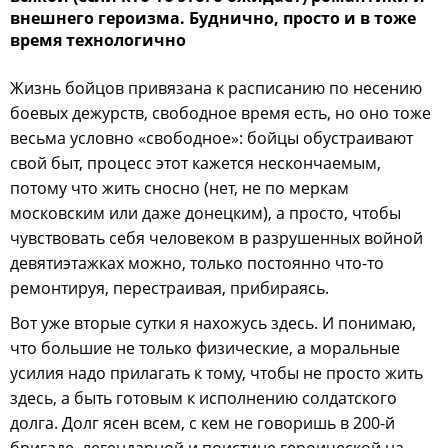
внешнего героизма. Буднично, просто и в тоже
время технологично
Жизнь бойцов привязана к расписанию по несению
боевых дежурств, свободное время есть, но оно тоже
весьма условно «свободное»: бойцы обустраивают
свой быт, процесс этот кажется нескончаемым,
потому что жить сносно (нет, не по меркам
московским или даже донецким), а просто, чтобы
чувствовать себя человеком в разрушенных войной
девятиэтажках можно, только постоянно что-то
ремонтируя, перестраивая, прибираясь.
Вот уже вторые сутки я нахожусь здесь. И понимаю,
что большие не только физические, а моральные
усилия надо прилагать к тому, чтобы не просто жить
здесь, а быть готовым к исполнению солдатского
долга. Долг ясен всем, с кем не говоришь в 200-й
бригаде, легендарной и поистине героической на