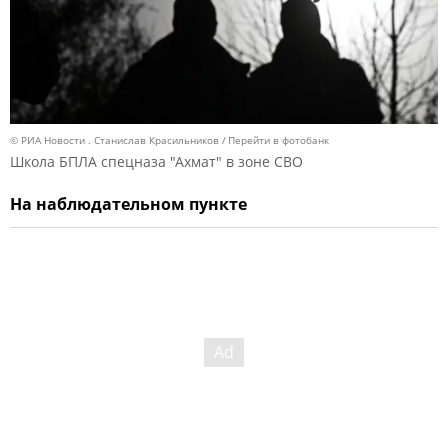
© РИА Новости . Станислав Красильников
Перейти в фотобанк
Школа БПЛА спецназа "Ахмат" в зоне СВО
На наблюдательном пункте