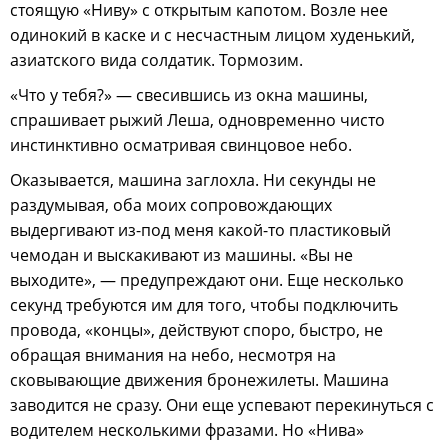
стоящую «Ниву» с открытым капотом. Возле нее
одинокий в каске и с несчастным лицом худенький,
азиатского вида солдатик. Тормозим.
«Что у тебя?» — свесившись из окна машины,
спрашивает рыжий Леша, одновременно чисто
инстинктивно осматривая свинцовое небо.
Оказывается, машина заглохла. Ни секунды не
раздумывая, оба моих сопровождающих
выдергивают из-под меня какой-то пластиковый
чемодан и выскакивают из машины. «Вы не
выходите», — предупреждают они. Еще несколько
секунд требуются им для того, чтобы подключить
провода, «концы», действуют споро, быстро, не
обращая внимания на небо, несмотря на
сковывающие движения бронежилеты. Машина
заводится не сразу. Они еще успевают перекинуться с
водителем несколькими фразами. Но «Нива»