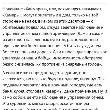
Новейшие «Хаймарсы», или, как их здесь называют,
«Хамеры», могут прилететь и в дом, только на той
стороне не знают, в каком из этих десятков — с
обитаемым подвалом, откуда ведется наблюдение и
управление огнем нашей артиллерии. Даже в каком
из десятков населенных пунктов, расположенных
вдоль линии боестолкновения. А бить наугад и тем
более сплошь им дорого. Да и в последнее время, как
утверждают наши бойцы, интенсивность обстрелов
резко снизилась. «У противника снарядный голод».
А если все же снаряд попадет в здание, оно
«сложится», но все, кто будут в подвале, выживут. Так
подвалы превратились в военный городок, где есть
баня, кухня, столовая, казармы, даже прачечная. Ну, и
само собой, центр наблюдения и управления огнем.
Это суровый и, мягко говоря, аскетичный быт,
напичканный электроникой. По кабелю, который