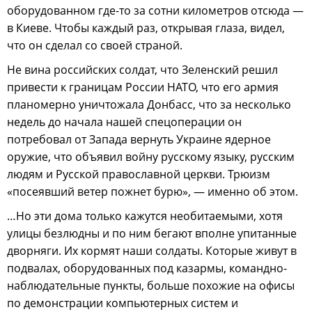
оборудованном где-то за сотни километров отсюда —
в Киеве. Чтобы каждый раз, открывая глаза, видел,
что он сделал со своей страной.
Не вина российских солдат, что Зеленский решил
привести к границам России НАТО, что его армия
планомерно уничтожала Донбасс, что за несколько
недель до начала нашей спецоперации он
потребовал от Запада вернуть Украине ядерное
оружие, что объявил войну русскому языку, русским
людям и Русской православной церкви. Трюизм
«посеявший ветер пожнет бурю», — именно об этом.
…Но эти дома только кажутся необитаемыми, хотя
улицы безлюдны и по ним бегают вполне упитанные
дворняги. Их кормят наши солдаты. Которые живут в
подвалах, оборудованных под казармы, командно-
наблюдательные пункты, больше похожие на офисы
по демонстрации компьютерных систем и