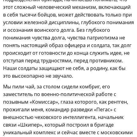
этот сложный человеческий механизм, включающий
в себя тысячи бойцов, может действовать только при
условии железной дисциплины, глубокого понимания
и осознания воинского долга. Без глубокого
понимания чувства долга, чувства патриотизма не
понять настоящий образ офицера и солдата, так долг
происходит от готовности до конца служить идее, не
отступая перед трудностями, перед противником.
Наши солдаты защищают не себя, а родину, как бы
это высокопарно не звучало.
Мы пили чай, за столом сидели комбриг, его
заместитель по военно-политической работе с
позывным «Комиссар», глаза которого, как рентген,
прожигали меня, командир разведки «Пегас» с
внешностью чеховского интеллигента, начальник
связи «Шкипер», который построил в бригаде
уникальный комплекс и сейчас вместе с московскими