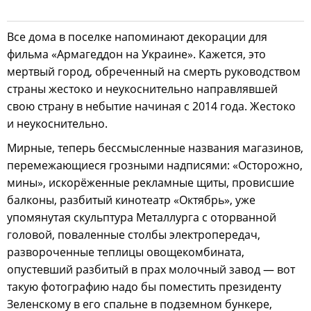
Все дома в поселке напоминают декорации для
фильма «Армагеддон на Украине». Кажется, это
мертвый город, обреченный на смерть руководством
страны жестоко и неукоснительно направлявшей
свою страну в небытие начиная с 2014 года. Жестоко
и неукоснительно.
Мирные, теперь бессмысленные названия магазинов,
перемежающиеся грозными надписями: «Осторожно,
мины», искорёженные рекламные щиты, провисшие
балконы, разбитый кинотеатр «Октябрь», уже
упомянутая скульптура Металлурга с оторванной
головой, поваленные столбы электропередач,
развороченные теплицы овощекомбината,
опустевший разбитый в прах молочный завод — вот
такую фотографию надо бы поместить президенту
Зеленскому в его спальне в подземном бункере,