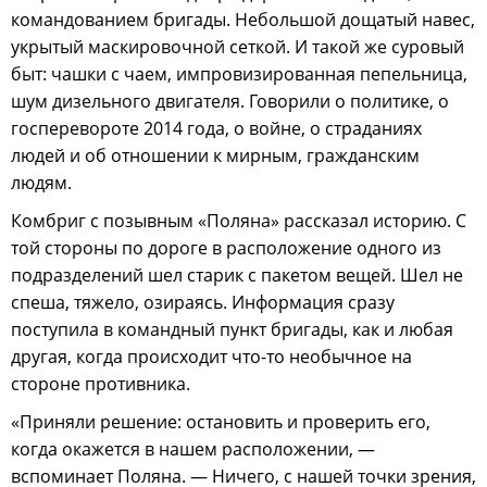
командованием бригады. Небольшой дощатый навес,
укрытый маскировочной сеткой. И такой же суровый
быт: чашки с чаем, импровизированная пепельница,
шум дизельного двигателя. Говорили о политике, о
госперевороте 2014 года, о войне, о страданиях
людей и об отношении к мирным, гражданским
людям.
Комбриг с позывным «Поляна» рассказал историю. С
той стороны по дороге в расположение одного из
подразделений шел старик с пакетом вещей. Шел не
спеша, тяжело, озираясь. Информация сразу
поступила в командный пункт бригады, как и любая
другая, когда происходит что-то необычное на
стороне противника.
«Приняли решение: остановить и проверить его,
когда окажется в нашем расположении, —
вспоминает Поляна. — Ничего, с нашей точки зрения,