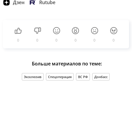
Дзен
Rutube
0
0
0
0
0
0
Больше материалов по теме:
Эксклюзив
Спецоперация
ВС РФ
Донбасс