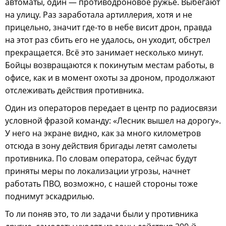
автоматы, один — противодроновое ружье. Выбегают
на улицу. Раз заработала артиллерия, хотя и не
прицельно, значит где-то в небе висит дрон, правда
на этот раз сбить его не удалось, он уходит, обстрел
прекращается. Всё это занимает несколько минут.
Бойцы возвращаются к покинутым местам работы, в
офисе, как и в момент охоты за дроном, продолжают
отслеживать действия противника.
Один из операторов передает в центр по радиосвязи
условной фразой команду: «Лесник вышел на дорогу».
У него на экране видно, как за много километров
отсюда в зону действия бригады летят самолеты
противника. По словам оператора, сейчас будут
приняты меры по локализации угрозы, начнет
работать ПВО, возможно, с нашей стороны тоже
поднимут эскадрилью.
То ли поняв это, то ли задачи были у противника