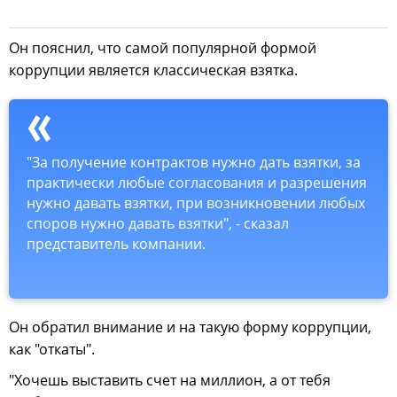
Он пояснил, что самой популярной формой
коррупции является классическая взятка.
"За получение контрактов нужно дать взятки, за
практически любые согласования и разрешения
нужно давать взятки, при возникновении любых
споров нужно давать взятки", - сказал
представитель компании.
Он обратил внимание и на такую форму коррупции,
как "откаты".
"Хочешь выставить счет на миллион, а от тебя