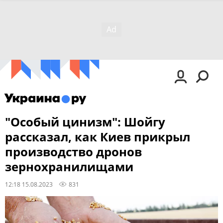
"Особый цинизм": Шойгу
рассказал, как Киев прикрыл
производство дронов
зернохранилищами
12:18 15.08.2023
831