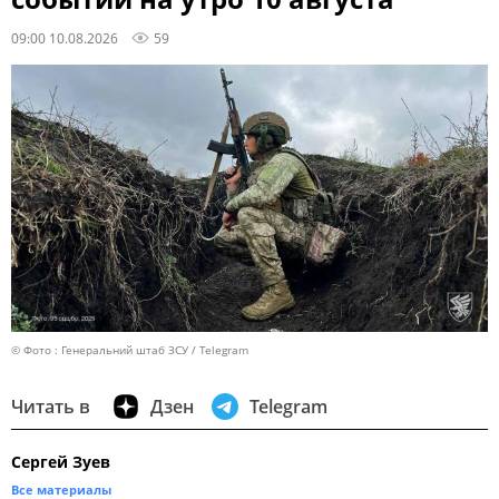
09:00 10.08.2026
59
© Фото : Генеральний штаб ЗСУ / Telegram
Читать в
Дзен
Telegram
Сергей Зуев
Все материалы