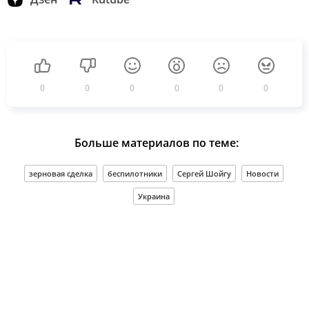
0
0
0
0
0
0
Больше материалов по теме:
зерновая сделка
беспилотники
Сергей Шойгу
Новости
Украина