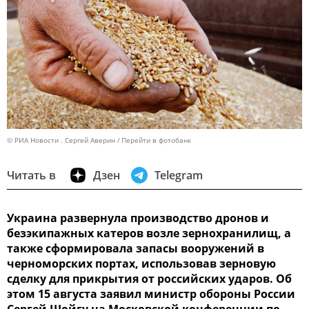
© РИА Новости . Сергей Аверин
Перейти в фотобанк
Читать в
Дзен
Telegram
Украина развернула производство дронов и
безэкипажных катеров возле зернохранилищ, а
также сформировала запасы вооружений в
черноморских портах, использовав зерновую
сделку для прикрытия от российских ударов. Об
этом 15 августа заявил министр обороны России
Сергей Шойгу на Московской конференции по