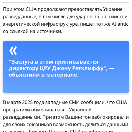
При этом США продолжают предоставлять Украине
разведданные, в том числе для ударов по российской
энергетической инфраструктуре, пишет тот же Atlantic
со ссылкой на источники.
"Заслуга в этом приписывается
директору ЦРУ Джону Рэтклиффу", —
объяснили в материале.
В марте 2025 года западные СМИ сообщили, что США
прекратили обмениваться с Украиной
разведданными. При этом Вашингтон заблокировал и
для своих союзников возможность делиться данными
разведки с Киевом. Позднее США возобновили