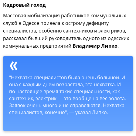
Кадровый голод
Массовая мобилизация работников коммунальных
служб в Одессе привела к острому дефициту
специалистов, особенно сантехников и электриков,
рассказал бывший руководитель одного из одесских
коммунальных предприятий
Владимир Липко
.
"Нехватка специалистов была очень большой. И
она с каждым днем возрастала, эта нехватка. И
по настоящее время такие специальности, как
сантехник, электрик — это вообще на вес золота.
Заявок очень много и не справляются. Нехватка
специалистов, конечно", — указал Липко.