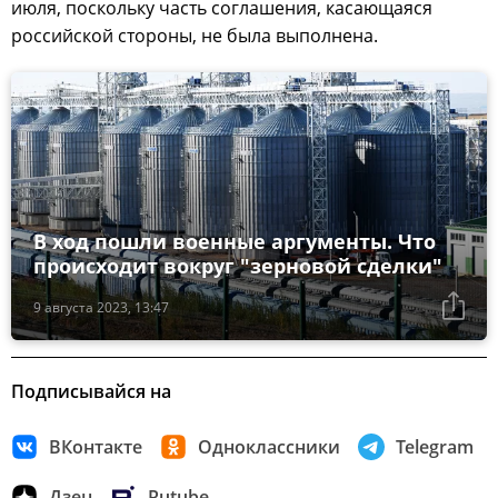
июля, поскольку часть соглашения, касающаяся
российской стороны, не была выполнена.
В ход пошли военные аргументы. Что
происходит вокруг "зерновой сделки"
9 августа 2023, 13:47
Подписывайся на
ВКонтакте
Одноклассники
Telegram
Дзен
Rutube