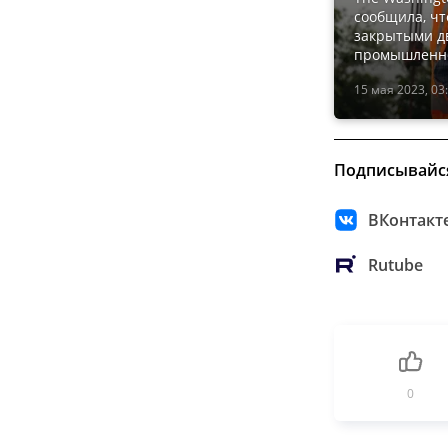
сообщила, чт
закрытыми д
промышленно
15 мая 2023, 03
Подписывайс
ВКонтакт
Rutube
0