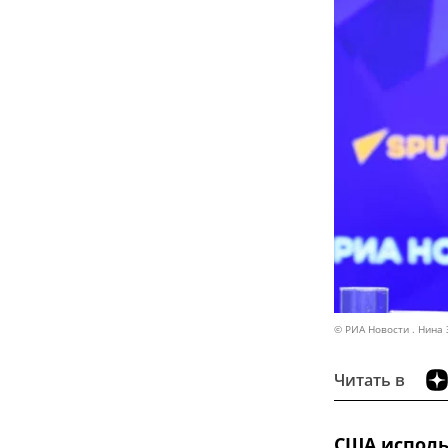
© РИА Новости . Нина
Читать в
США исполь