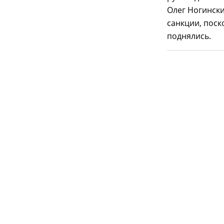
Олег Ногински
санкции, поск
поднялись.