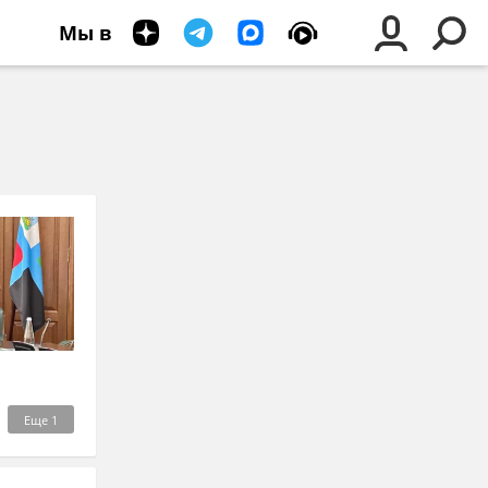
Мы в
Еще
1