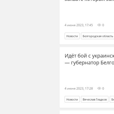
4 июня 2023, 17:45
0
Новости
Белгородская область
Идёт бой с украинс
— губернатор Белг
4 июня 2023, 17:28
0
Новости
Вячеслав Гладков
Б