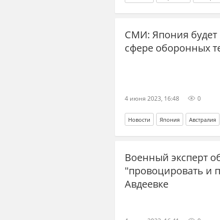
СМИ: Япония будет 
сфере оборонных т
4 июня 2023, 16:48
0
Новости
Япония
Австралия
Военный эксперт об
"провоцировать и 
Авдеевке