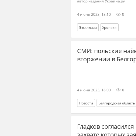
автор издания Украина.ру
4 июня 2023, 18:10
0
Эксклюзив
Хроники
СМИ: польские наё
вторжении в Белго
4 июня 2023, 18:00
0
Новости
Белгородская область
Гладков согласился
захвате которых за