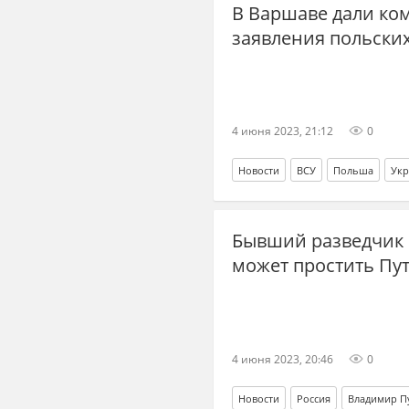
В Варшаве дали ко
заявления польски
4 июня 2023, 21:12
0
Новости
ВСУ
Польша
Укр
Бывший разведчик M
может простить Пу
4 июня 2023, 20:46
0
Новости
Россия
Владимир П