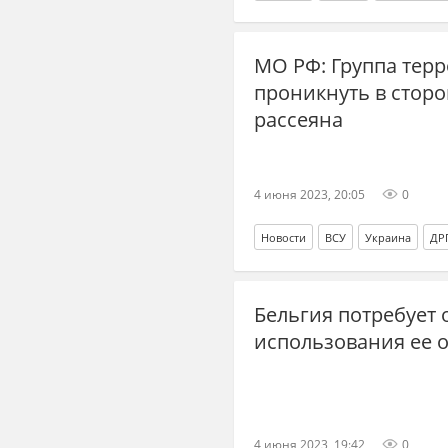
МО РФ: Группа тер
проникнуть в стор
рассеяна
4 июня 2023, 20:05
0
Новости
ВСУ
Украина
ДР
Минобороны
МО РФ
Бельгия потребует 
использования ее 
4 июня 2023, 19:42
0