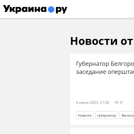
Новости от 
Губернатор Белгоро
заседание опершта
4 июня 2023, 21:58
0
Новости
губернатор
Вячесл
Минобороны РФ