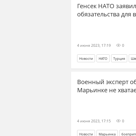
Генсек НАТО заяви
обязательства для 
4 июня 2023, 17:19
0
Новости
НАТО
Турция
Шв
Военный эксперт о
Марьинке не хвата
4 июня 2023, 17:15
0
Новости
Марьинка
боеприп