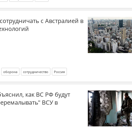
сотрудничать с Австралией в
ехнологий
оборона
сотрудничество
Россия
ъяснил, как ВС РФ будут
перемалывать" ВСУ в