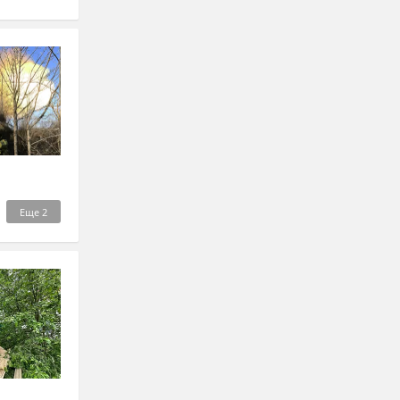
Еще
2