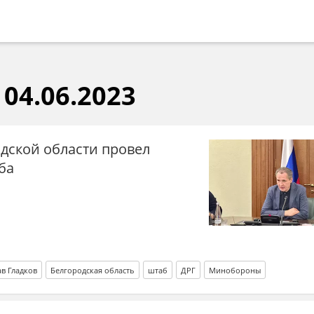
04.06.2023
дской области провел
ба
ав Гладков
Белгородская область
штаб
ДРГ
Минобороны